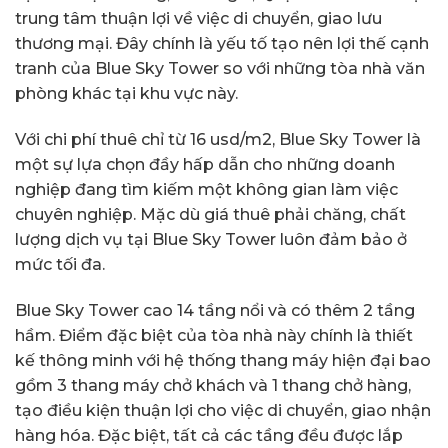
trung tâm thuận lợi về việc di chuyển, giao lưu
thương mại. Đây chính là yếu tố tạo nên lợi thế cạnh
tranh của Blue Sky Tower so với những tòa nhà văn
phòng khác tại khu vực này.
Với chi phí thuê chỉ từ 16 usd/m2, Blue Sky Tower là
một sự lựa chọn đầy hấp dẫn cho những doanh
nghiệp đang tìm kiếm một không gian làm việc
chuyên nghiệp. Mặc dù giá thuê phải chăng, chất
lượng dịch vụ tại Blue Sky Tower luôn đảm bảo ở
mức tối đa.
Blue Sky Tower cao 14 tầng nổi và có thêm 2 tầng
hầm. Điểm đặc biệt của tòa nhà này chính là thiết
kế thông minh với hệ thống thang máy hiện đại bao
gồm 3 thang máy chở khách và 1 thang chở hàng,
tạo điều kiện thuận lợi cho việc di chuyển, giao nhận
hàng hóa. Đặc biệt, tất cả các tầng đều được lắp