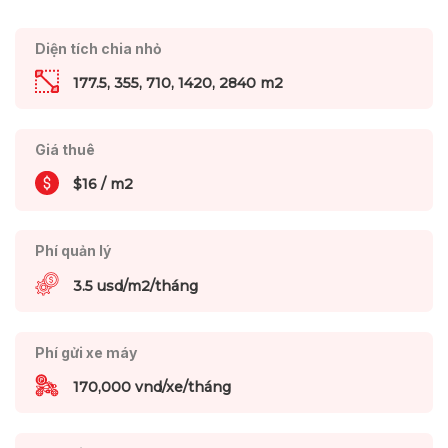
Diện tích chia nhỏ
177.5, 355, 710, 1420, 2840 m2
Giá thuê
$16 / m2
Phí quản lý
3.5 usd/m2/tháng
Phí gửi xe máy
170,000 vnd/xe/tháng