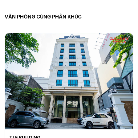
VĂN PHÒNG CÙNG PHÂN KHÚC
TLE BUILDING