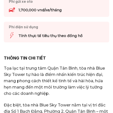
Phí gửi xe oto
1,700,000 vnd/xe/tháng
Phí điện sử dụng
Tính thực tế tiêu thụ theo đồng hồ
THÔNG TIN CHI TIẾT
Tọa lạc tại trung tâm Quận Tân Bình, tòa nhà Blue
Sky Tower tự hào là điểm nhấn kiến trúc hiện đại,
mang phong cách thiết kế tinh tế và hài hòa, hứa
hẹn mang đến một môi trường làm việc lý tưởng
cho các doanh nghiệp.
Đặc biệt, tòa nhà Blue Sky Tower nằm tại vị trí đắc
địa Số 1 Bạch Đằng, Phường 2, Quận Tân Bình – một