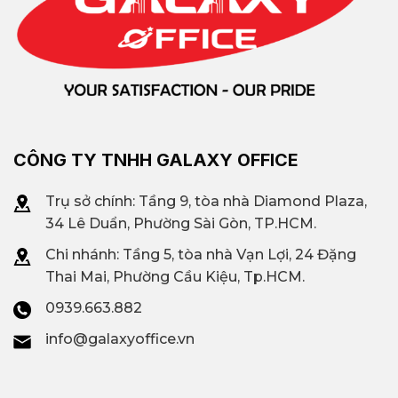
CÔNG TY TNHH GALAXY OFFICE
Trụ sở chính: Tầng 9, tòa nhà Diamond Plaza,
34 Lê Duẩn, Phường Sài Gòn, TP.HCM.
Chi nhánh: T
ầng 5, tòa nhà Vạn Lợi, 24 Đặng
Thai Mai, Phường Cầu Kiệu, Tp.HCM.
0939.663.882
info@galaxyoffice.vn