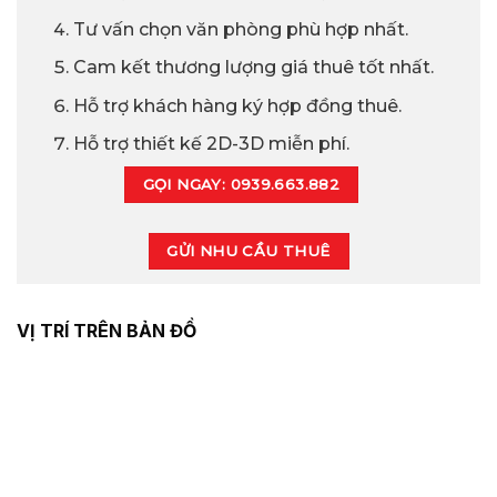
Tư vấn chọn văn phòng phù hợp nhất.
Cam kết thương lượng giá thuê tốt nhất.
Hỗ trợ khách hàng ký hợp đồng thuê.
Hỗ trợ thiết kế 2D-3D miễn phí.
GỌI NGAY: 0939.663.882
GỬI NHU CẦU THUÊ
VỊ TRÍ TRÊN BẢN ĐỒ