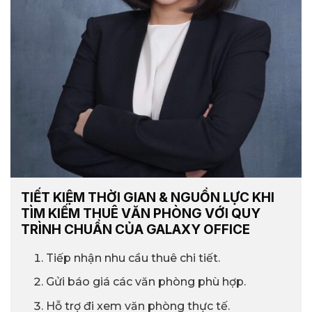
TIẾT KIỆM THỜI GIAN & NGUỒN LỰC KHI
TÌM KIẾM THUÊ VĂN PHÒNG VỚI QUY
TRÌNH CHUẨN CỦA GALAXY OFFICE
Tiếp nhận nhu cầu thuê chi tiết.
Gửi báo giá các văn phòng phù hợp.
Hỗ trợ đi xem văn phòng thực tế.