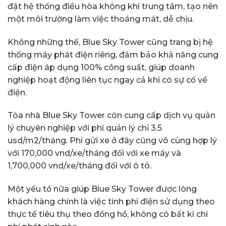
đặt hệ thống điều hòa không khí trung tâm, tạo nên
một môi trường làm việc thoáng mát, dễ chịu.
Không những thế, Blue Sky Tower cũng trang bị hệ
thống máy phát điện riêng, đảm bảo khả năng cung
cấp điện áp dụng 100% công suất, giúp doanh
nghiệp hoạt động liên tục ngay cả khi có sự cố về
điện.
Tòa nhà Blue Sky Tower còn cung cấp dịch vụ quản
lý chuyên nghiệp với phí quản lý chỉ 3.5
usd/m2/tháng. Phí gửi xe ở đây cũng vô cùng hợp lý
với 170,000 vnd/xe/tháng đối với xe máy và
1,700,000 vnd/xe/tháng đối với ô tô.
Một yếu tố nữa giúp Blue Sky Tower được lòng
khách hàng chính là việc tính phí điện sử dụng theo
thực tế tiêu thụ theo đồng hồ, không có bất kì chi