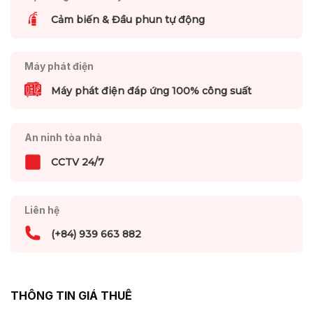
Cảm biến & Đầu phun tự động
Máy phát điện
Máy phát điện đáp ứng 100% công suất
An ninh tòa nhà
CCTV 24/7
Liên hệ
(+84) 939 663 882
THÔNG TIN GIÁ THUÊ