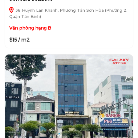
38 Huỳnh Lan Khanh, Phường Tân Sơn Hòa (Phường 2,
Quận Tân Bình)
Văn phòng hạng B
$15 / m2