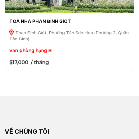
TOÀ NHÀ PHAN ĐÌNH GIÓT
Phan Đình Giót, Phường Tân Sơn Hòa (Phường 2, Quận
Tân Bình)
Văn phòng hạng B
$17,000 / tháng
VỀ CHÚNG TÔI