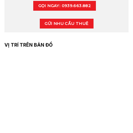
GỌI NGAY: 0939.663.882
GỬI NHU CẦU THUÊ
VỊ TRÍ TRÊN BẢN ĐỒ