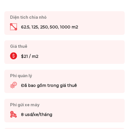
Diện tích chia nhỏ
62.5, 125, 250, 500, 1000 m2
Giá thuê
$21 / m2
Phí quản lý
Đã bao gồm trong giá thuê
Phí gửi xe máy
8 usd/xe/tháng