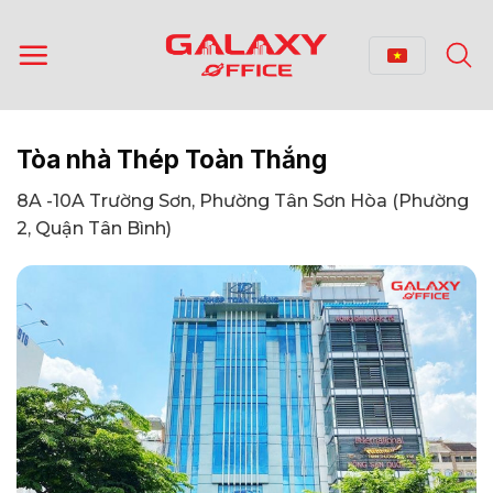
Bỏ
qua
nội
dung
Tòa nhà Thép Toàn Thắng
8A -10A Trường Sơn, Phường Tân Sơn Hòa (Phường
2, Quận Tân Bình)