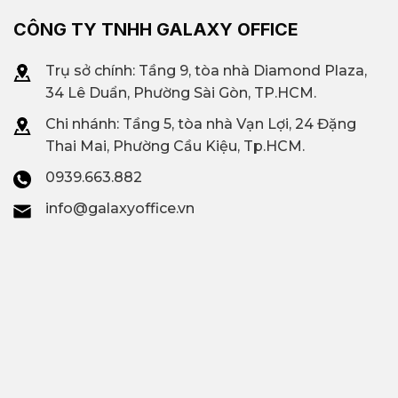
CÔNG TY TNHH GALAXY OFFICE
Trụ sở chính: Tầng 9, tòa nhà Diamond Plaza,
34 Lê Duẩn, Phường Sài Gòn, TP.HCM.
Chi nhánh: T
ầng 5, tòa nhà Vạn Lợi, 24 Đặng
Thai Mai, Phường Cầu Kiệu, Tp.HCM.
0939.663.882
info@galaxyoffice.vn