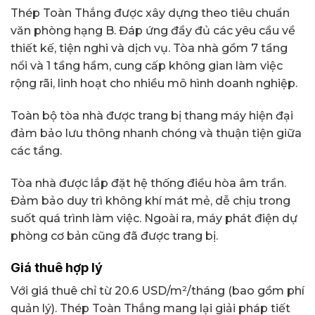
Thép Toàn Thắng được xây dựng theo tiêu chuẩn
văn phòng hạng B. Đáp ứng đầy đủ các yêu cầu về
thiết kế, tiện nghi và dịch vụ. Tòa nhà gồm 7 tầng
nổi và 1 tầng hầm, cung cấp không gian làm việc
rộng rãi, linh hoạt cho nhiều mô hình doanh nghiệp.
Toàn bộ tòa nhà được trang bị thang máy hiện đại
đảm bảo lưu thông nhanh chóng và thuận tiện giữa
các tầng.
Tòa nhà được lắp đặt hệ thống điều hòa âm trần.
Đảm bảo duy trì không khí mát mẻ, dễ chịu trong
suốt quá trình làm việc. Ngoài ra, máy phát điện dự
phòng cơ bản cũng đã được trang bị.
Giá thuê hợp lý
Với giá thuê chỉ từ 20.6 USD/m²/tháng (bao gồm phí
quản lý). Thép Toàn Thắng mang lại giải pháp tiết