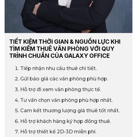
TIẾT KIỆM THỜI GIAN & NGUỒN LỰC KHI
TÌM KIẾM THUÊ VĂN PHÒNG VỚI QUY
TRÌNH CHUẨN CỦA GALAXY OFFICE
Tiếp nhận nhu cầu thuê chi tiết.
Gửi báo giá các văn phòng phù hợp.
Hỗ trợ đi xem văn phòng thực tế.
Tư vấn chọn văn phòng phù hợp nhất.
Cam kết thương lượng giá thuê tốt nhất.
Hỗ trợ khách hàng ký hợp đồng thuê.
Hỗ trợ thiết kế 2D-3D miễn phí.