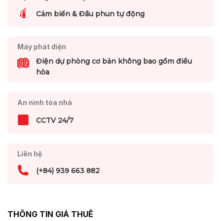
Cảm biến & Đầu phun tự động
Máy phát điện
Điện dự phòng cơ bản không bao gồm điều
hòa
An ninh tòa nhà
CCTV 24/7
Liên hệ
(+84) 939 663 882
THÔNG TIN GIÁ THUÊ