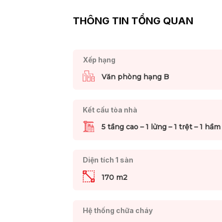
THÔNG TIN TỔNG QUAN
Xếp hạng
Văn phòng hạng B
Kết cấu tòa nhà
5 tầng cao – 1 lửng – 1 trệt – 1 hầm
Diện tích 1 sàn
170 m2
Hệ thống chữa cháy