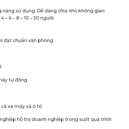
ng năng sử dụng. Dễ dàng chia nhỏ không gian
– 6 – 8 – 10 – 50 người.
hi đạt chuẩn văn phòng:
ẻ
háy tự động
o cả xe máy và ô tô
 nghiệp hỗ trợ doanh nghiệp trong suốt quá trình