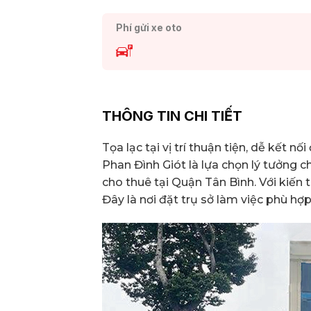
Phí gửi xe oto
THÔNG TIN CHI TIẾT
Tọa lạc tại vị trí thuận tiện, dễ kết 
Phan Đình Giót là lựa chọn lý tưởng
cho thuê tại Quận Tân Bình. Với kiến tr
Đây là nơi đặt trụ sở làm việc phù hợ