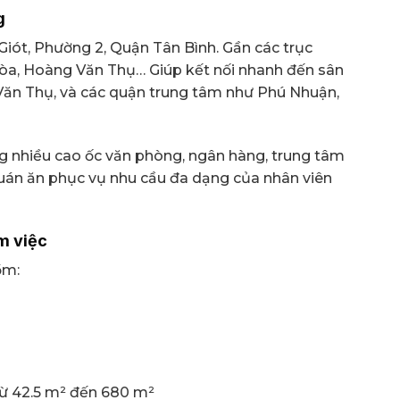
g
Giót, Phường 2, Quận Tân Bình. Gần các trục
òa, Hoàng Văn Thụ… Giúp kết nối nhanh đến sân
Văn Thụ, và các quận trung tâm như Phú Nhuận,
g nhiều cao ốc văn phòng, ngân hàng, trung tâm
quán ăn phục vụ nhu cầu đa dạng của nhân viên
m việc
ồm:
 từ 42.5 m² đến 680 m²