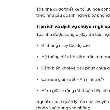
Tòa nhà được thiết kế tối ưu hóa cô
theo nhu cầu doanh nghiệp từ phòng 4 
Tiện ích và dịch vụ chuyên nghiệp
Tòa nhà được trang bị đầy đủ tiện ng
01 thang máy tốc độ cao
Hệ thống điều hòa âm trần mát m
Cảm biến khói và đầu phun chữa c
Camera giám sát – An ninh 24/7
Hầm giữ xe rộng rãi, thuận tiện ch
Ngoài ra, ban quản lý tòa nhà chuyên
thuê và sử dụng văn phòng.