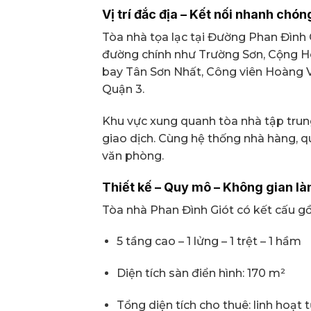
Vị trí đắc địa – Kết nối nhanh chón
Tòa nhà tọa lạc tại Đường Phan Đình 
đường chính như Trường Sơn, Cộng H
bay Tân Sơn Nhất, Công viên Hoàng 
Quận 3.
Khu vực xung quanh tòa nhà tập trun
giao dịch. Cùng hệ thống nhà hàng, 
văn phòng.
Thiết kế – Quy mô – Không gian là
Tòa nhà Phan Đình Giót có kết cấu g
5 tầng cao – 1 lửng – 1 trệt – 1 hầm
Diện tích sàn điển hình: 170 m²
Tổng diện tích cho thuê: linh hoạt