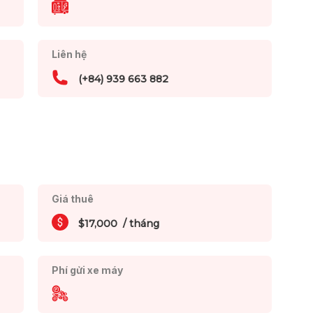
Liên hệ
(+84) 939 663 882
Giá thuê
$17,000 / tháng
Phí gửi xe máy