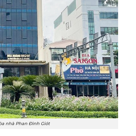
tòa nhà Phan Đình Giót