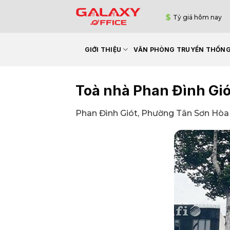
Bỏ
Tỷ giá hôm nay
qua
nội
dung
GIỚI THIỆU
VĂN PHÒNG TRUYỀN THỐN
Toà nhà Phan Đình Gió
Phan Đình Giót, Phường Tân Sơn Hòa