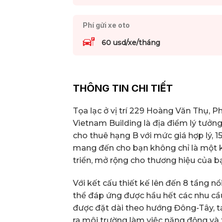
Phí gửi xe oto
60 usd/xe/tháng
THÔNG TIN CHI TIẾT
Tọa lạc ở vị trí 229 Hoàng Văn Thụ,
Vietnam Building là địa điểm lý tưởn
cho thuê hạng B với mức giá hợp lý, 
mang đến cho bạn không chỉ là một k
triển, mở rộng cho thương hiệu của bạ
Với kết cấu thiết kế lên đến 8 tầng n
thể đáp ứng được hầu hết các nhu cầ
được đặt dài theo hướng Đông-Tây, t
ra môi trường làm việc năng động và 