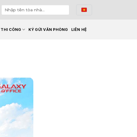
Ế THI CÔNG
KÝ GỬI VĂN PHÒNG
LIÊN HỆ