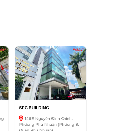
SFC BUILDING
ng
146E Nguyễn Đình Chính,
Phường Phú Nhuận (Phường 8,
Quận Phú Nhuận)