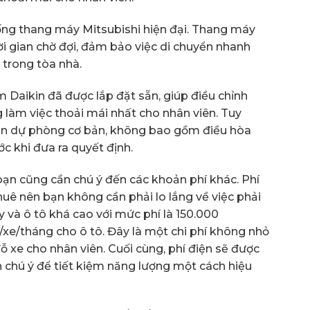
hống thang máy Mitsubishi hiện đại. Thang máy
ời gian chờ đợi, đảm bảo việc di chuyển nhanh
 trong tòa nhà.
m Daikin đã được lắp đặt sẵn, giúp điều chỉnh
 làm việc thoải mái nhất cho nhân viên. Tuy
iện dự phòng cơ bản, không bao gồm điều hòa
c khi đưa ra quyết định.
 bạn cũng cần chú ý đến các khoản phí khác. Phí
uê nên bạn không cần phải lo lắng về việc phải
y và ô tô khá cao với mức phí là 150.000
e/tháng cho ô tô. Đây là một chi phí không nhỏ
ỗ xe cho nhân viên. Cuối cùng, phí điện sẽ được
n chú ý để tiết kiệm năng lượng một cách hiệu