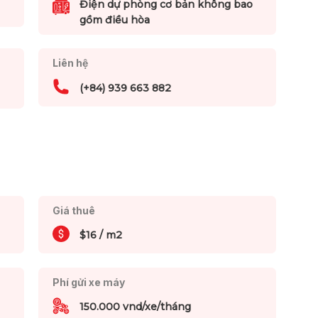
Điện dự phòng cơ bản không bao
gồm điều hòa
Liên hệ
(+84) 939 663 882
Giá thuê
$16 / m2
Phí gửi xe máy
150.000 vnd/xe/tháng