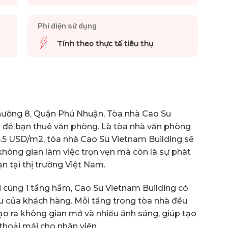
Phí điện sử dụng
Tính theo thực tế tiêu thụ
 Phường 8, Quận Phú Nhuận, Tòa nhà Cao Su
g để bạn thuê văn phòng. Là tòa nhà văn phòng
15.5 USD/m2, tòa nhà Cao Su Vietnam Building sẽ
hông gian làm việc trọn vẹn mà còn là sự phát
n tại thị trường Việt Nam.
ổi cùng 1 tầng hầm, Cao Su Vietnam Building có
u của khách hàng. Mỗi tầng trong tòa nhà đều
ạo ra không gian mở và nhiều ánh sáng, giúp tạo
thoải mái cho nhân viên.