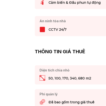
Cảm biến & Đầu phun tự động
An ninh tòa nhà
CCTV 24/7
THÔNG TIN GIÁ THUÊ
Diện tích chia nhỏ
50, 100, 170, 340, 680 m2
Phí quản lý
Đã bao gồm trong giá thuê