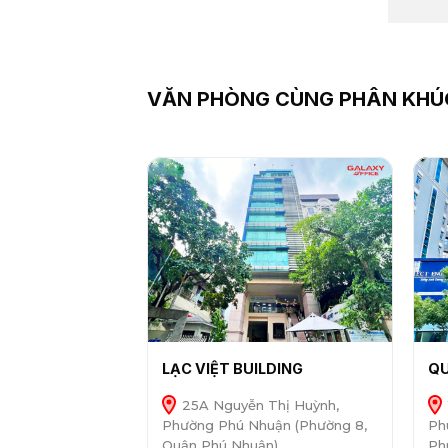
VĂN PHÒNG CÙNG PHÂN KHÚ
LẠC VIỆT BUILDING
QU
25A Nguyễn Thị Huỳnh,
Phường Phú Nhuận (Phường 8,
Ph
Quận Phú Nhuận)
Ph