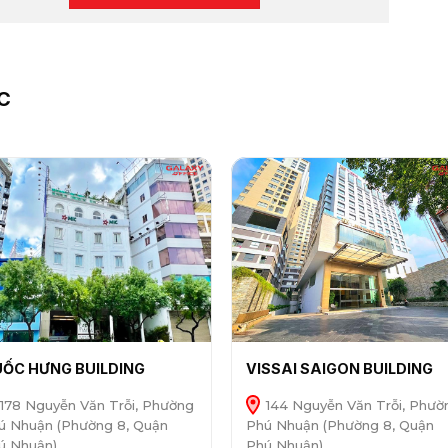
C
ỐC HƯNG BUILDING
VISSAI SAIGON BUILDING
178 Nguyễn Văn Trỗi, Phường
144 Nguyễn Văn Trỗi, Phườ
ú Nhuận (Phường 8, Quận
Phú Nhuận (Phường 8, Quận
ú Nhuận)
Phú Nhuận)