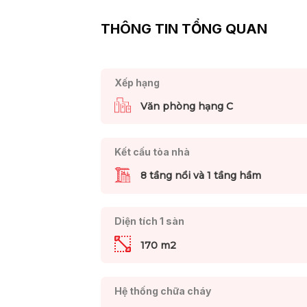
THÔNG TIN TỔNG QUAN
Xếp hạng
Văn phòng hạng C
Kết cấu tòa nhà
8 tầng nổi và 1 tầng hầm
Diện tích 1 sàn
170 m2
Hệ thống chữa cháy