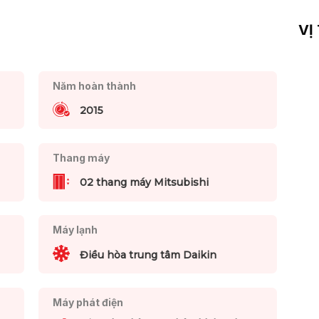
VỊ
Năm hoàn thành
2015
Thang máy
02 thang máy Mitsubishi
Máy lạnh
Điều hòa trung tâm Daikin
Máy phát điện