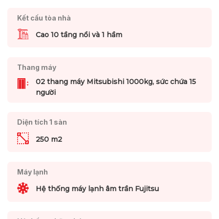
Kết cấu tòa nhà
Cao 10 tầng nổi và 1 hầm
Thang máy
02 thang máy Mitsubishi 1000kg, sức chứa 15
người
Diện tích 1 sàn
250 m2
Máy lạnh
Hệ thống máy lạnh âm trần Fujitsu