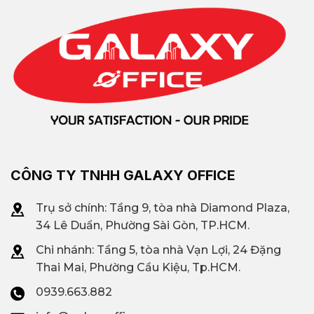
CÔNG TY TNHH GALAXY OFFICE
Trụ sở chính: Tầng 9, tòa nhà Diamond Plaza,
34 Lê Duẩn, Phường Sài Gòn, TP.HCM.
Chi nhánh: T
ầng 5, tòa nhà Vạn Lợi, 24 Đặng
Thai Mai, Phường Cầu Kiệu, Tp.HCM.
0939.663.882