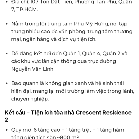
Địa chỉ: 107 Tôn Dật Tiên, Phường Tân Phú, Quận
7, TP.HCM.
Nằm trong lõi trung tâm Phú Mỹ Hưng, nơi tập
trung nhiều cao ốc văn phòng, trung tâm thương
mại, ngân hàng và dịch vụ tiện ích.
Dễ dàng kết nối đến Quận 1, Quận 4, Quận 2 và
các khu vực lân cận thông qua trục đường
Nguyễn Văn Linh.
Bao quanh là không gian xanh và hệ sinh thái
hiện đại, mang lại môi trường làm việc trong lành,
chuyên nghiệp.
Kết cấu – Tiện ích tòa nhà Crescent Residence
2
Quy mô: 6 tầng cao + 1 tầng trệt + 1 tầng hầm,
tổng diện tích sàn ~800 m².