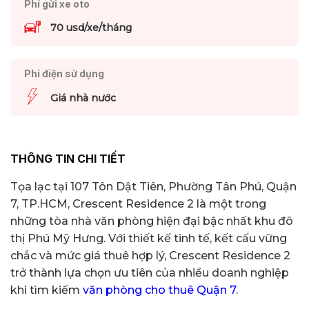
Phí gửi xe oto
70 usd/xe/tháng
Phí điện sử dụng
Giá nhà nước
THÔNG TIN CHI TIẾT
Tọa lạc tại 107 Tôn Dật Tiên, Phường Tân Phú, Quận
7, TP.HCM, Crescent Residence 2 là một trong
những tòa nhà văn phòng hiện đại bậc nhất khu đô
thị Phú Mỹ Hưng. Với thiết kế tinh tế, kết cấu vững
chắc và mức giá thuê hợp lý, Crescent Residence 2
trở thành lựa chọn ưu tiên của nhiều doanh nghiệp
khi tìm kiếm
văn phòng cho thuê Quận 7
.