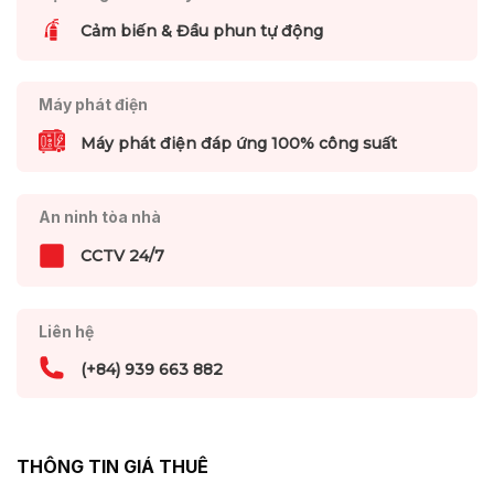
Cảm biến & Đầu phun tự động
Máy phát điện
Máy phát điện đáp ứng 100% công suất
An ninh tòa nhà
CCTV 24/7
Liên hệ
(+84) 939 663 882
THÔNG TIN GIÁ THUÊ