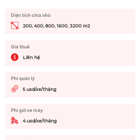
Diện tích chia nhỏ
200, 400, 800, 1600, 3200 m2
Giá thuê
Liên hệ
Phí quản lý
5 usd/xe/tháng
Phí gửi xe máy
4 usd/xe/tháng