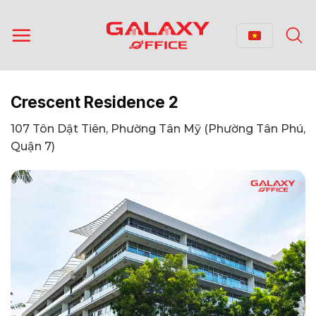
Bỏ
qua
nội
dung
Crescent Residence 2
107 Tôn Dật Tiên, Phường Tân Mỹ (Phường Tân Phú,
Quận 7)