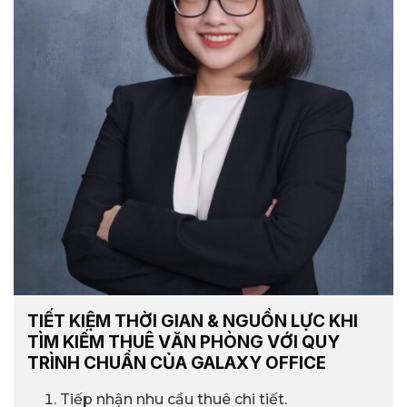
TIẾT KIỆM THỜI GIAN & NGUỒN LỰC KHI
TÌM KIẾM THUÊ VĂN PHÒNG VỚI QUY
TRÌNH CHUẨN CỦA GALAXY OFFICE
Tiếp nhận nhu cầu thuê chi tiết.