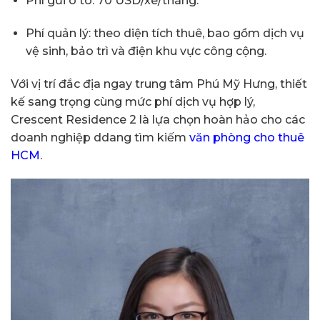
Phí gửi ô tô: 70 USD/xe/tháng.
Phí quản lý: theo diện tích thuê, bao gồm dịch vụ
vệ sinh, bảo trì và điện khu vực công cộng.
Với vị trí đắc địa ngay trung tâm Phú Mỹ Hưng, thiết
kế sang trọng cùng mức phí dịch vụ hợp lý,
Crescent Residence 2 là lựa chọn hoàn hảo cho các
doanh nghiệp ddang tìm kiếm
văn phòng cho thuê
HCM
.