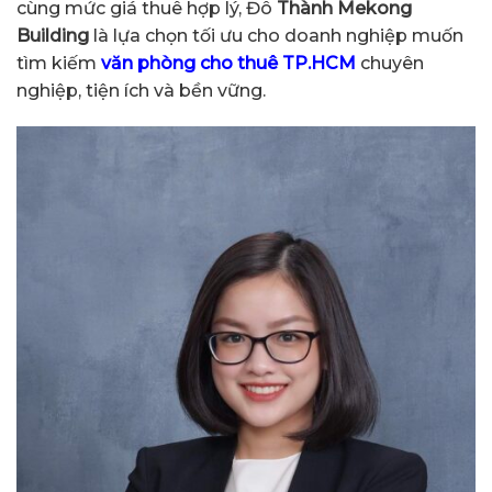
cùng mức giá thuê hợp lý, Đô
Thành Mekong
Building
là lựa chọn tối ưu cho doanh nghiệp muốn
tìm kiếm
văn phòng cho thuê TP.HCM
chuyên
nghiệp, tiện ích và bền vững.