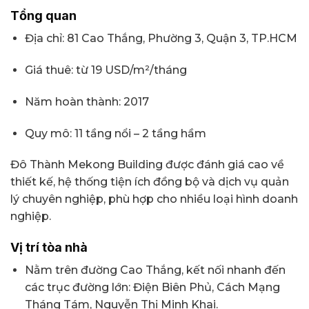
Tổng quan
Địa chỉ: 81 Cao Thắng, Phường 3, Quận 3, TP.HCM
Giá thuê: từ 19 USD/m²/tháng
Năm hoàn thành: 2017
Quy mô: 11 tầng nổi – 2 tầng hầm
Đô Thành Mekong Building được đánh giá cao về
thiết kế, hệ thống tiện ích đồng bộ và dịch vụ quản
lý chuyên nghiệp, phù hợp cho nhiều loại hình doanh
nghiệp.
Vị trí tòa nhà
Nằm trên đường Cao Thắng, kết nối nhanh đến
các trục đường lớn: Điện Biên Phủ, Cách Mạng
Tháng Tám, Nguyễn Thị Minh Khai.