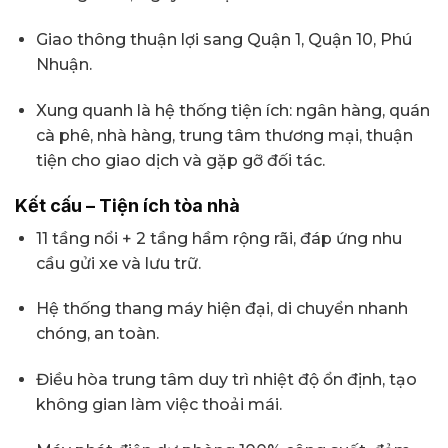
Giao thông thuận lợi sang Quận 1, Quận 10, Phú
Nhuận.
Xung quanh là hệ thống tiện ích: ngân hàng, quán
cà phê, nhà hàng, trung tâm thương mại, thuận
tiện cho giao dịch và gặp gỡ đối tác.
Kết cấu – Tiện ích tòa nhà
11 tầng nổi + 2 tầng hầm rộng rãi, đáp ứng nhu
cầu gửi xe và lưu trữ.
Hệ thống thang máy hiện đại, di chuyển nhanh
chóng, an toàn.
Điều hòa trung tâm duy trì nhiệt độ ổn định, tạo
không gian làm việc thoải mái.