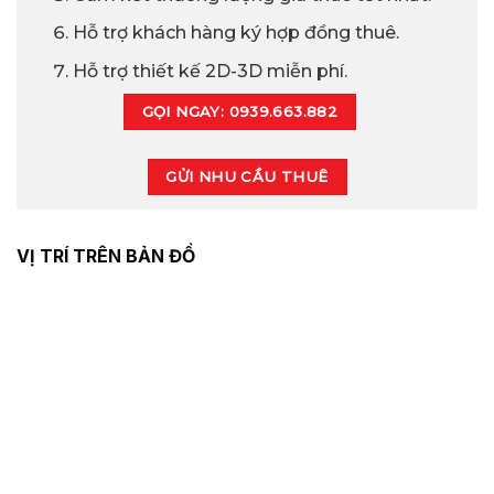
Hỗ trợ khách hàng ký hợp đồng thuê.
Hỗ trợ thiết kế 2D-3D miễn phí.
GỌI NGAY: 0939.663.882
GỬI NHU CẦU THUÊ
VỊ TRÍ TRÊN BẢN ĐỒ