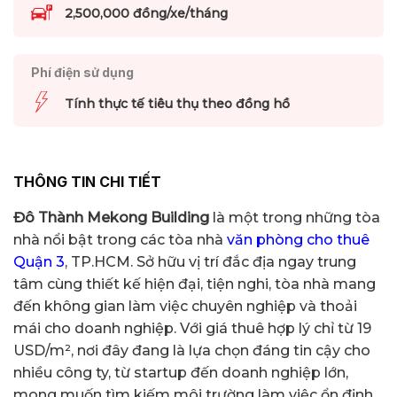
2,500,000 đồng/xe/tháng
Phí điện sử dụng
Tính thực tế tiêu thụ theo đồng hồ
THÔNG TIN CHI TIẾT
Đô Thành Mekong Building
là một trong những tòa
nhà nổi bật trong các tòa nhà
văn phòng cho thuê
Quận 3
, TP.HCM. Sở hữu vị trí đắc địa ngay trung
tâm cùng thiết kế hiện đại, tiện nghi, tòa nhà mang
đến không gian làm việc chuyên nghiệp và thoải
mái cho doanh nghiệp. Với giá thuê hợp lý chỉ từ 19
USD/m², nơi đây đang là lựa chọn đáng tin cậy cho
nhiều công ty, từ startup đến doanh nghiệp lớn,
mong muốn tìm kiếm môi trường làm việc ổn định