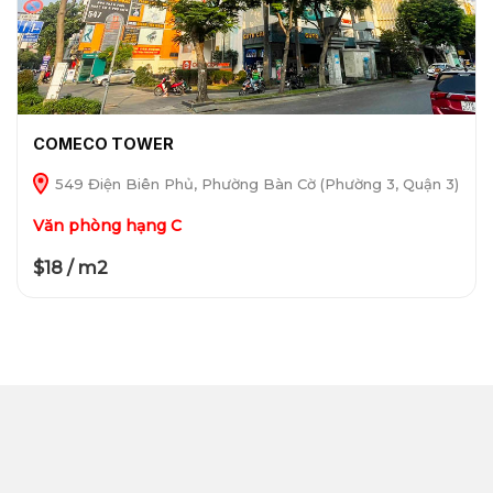
COMECO TOWER
549 Điện Biên Phủ, Phường Bàn Cờ (Phường 3, Quận 3)
Văn phòng hạng C
$18 / m2