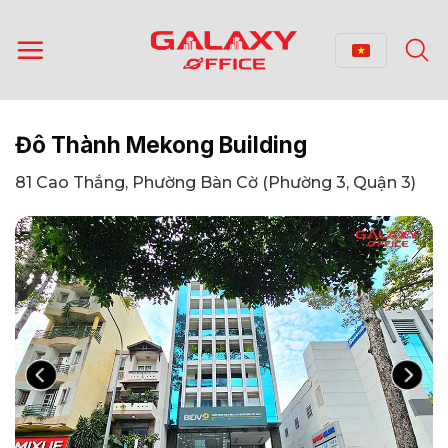
Bỏ
qua
nội
dung
Đô Thành Mekong Building
81 Cao Thắng, Phường Bàn Cờ (Phường 3, Quận 3)