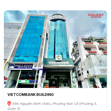
VIETCOMBANK BUILDING
596 Nguyễn Đình Chiểu, Phường Bàn Cờ (Phường 3,
Quận 3)