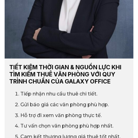
TIẾT KIỆM THỜI GIAN & NGUỒN LỰC KHI
TÌM KIẾM THUÊ VĂN PHÒNG VỚI QUY
TRÌNH CHUẨN CỦA GALAXY OFFICE
Tiếp nhận nhu cầu thuê chi tiết.
Gửi báo giá các văn phòng phù hợp.
Hỗ trợ đi xem văn phòng thực tế.
Tư vấn chọn văn phòng phù hợp nhất.
Cam kết thương lượng giá thuê tốt nhất.