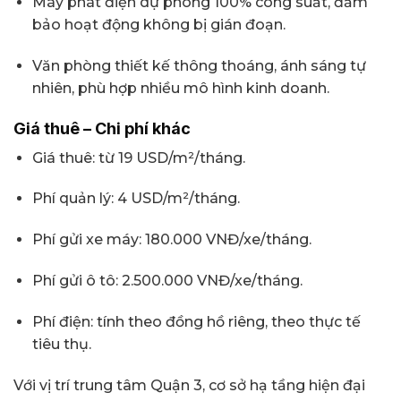
Máy phát điện dự phòng 100% công suất, đảm
bảo hoạt động không bị gián đoạn.
Văn phòng thiết kế thông thoáng, ánh sáng tự
nhiên, phù hợp nhiều mô hình kinh doanh.
Giá thuê – Chi phí khác
Giá thuê: từ 19 USD/m²/tháng.
Phí quản lý: 4 USD/m²/tháng.
Phí gửi xe máy: 180.000 VNĐ/xe/tháng.
Phí gửi ô tô: 2.500.000 VNĐ/xe/tháng.
Phí điện: tính theo đồng hồ riêng, theo thực tế
tiêu thụ.
Với vị trí trung tâm Quận 3, cơ sở hạ tầng hiện đại