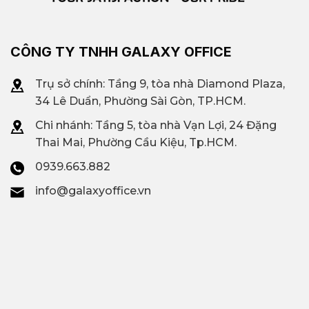
CÔNG TY TNHH GALAXY OFFICE
Trụ sở chính: Tầng 9, tòa nhà Diamond Plaza,
34 Lê Duẩn, Phường Sài Gòn, TP.HCM.
Chi nhánh: T
ầng 5, tòa nhà Vạn Lợi, 24 Đặng
Thai Mai, Phường Cầu Kiệu, Tp.HCM.
0939.663.882
info@galaxyoffice.vn