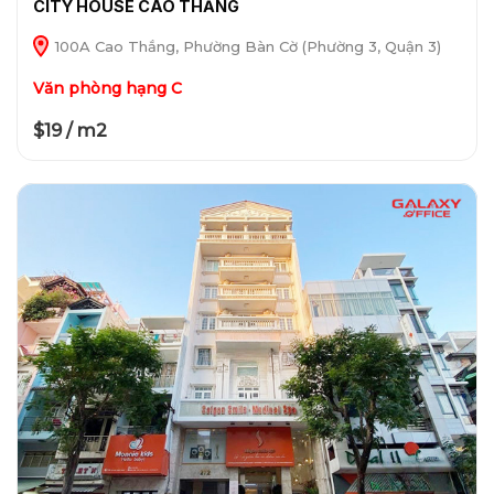
CITY HOUSE CAO THẮNG
100A Cao Thắng, Phường Bàn Cờ (Phường 3, Quận 3)
Văn phòng hạng C
$19 / m2