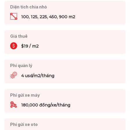
Diện tích chia nhỏ
100, 125, 225, 450, 900 m2
Giá thuê
$19 / m2
Phí quản lý
4 usd/m2/tháng
Phí gửi xe máy
180,000 đồng/xe/tháng
Phí gửi xe oto