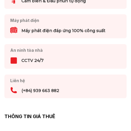
Cảm biến & Đầu phun tự động
Máy phát điện
Máy phát điện đáp ứng 100% công suất
An ninh tòa nhà
CCTV 24/7
Liên hệ
(+84) 939 663 882
THÔNG TIN GIÁ THUÊ