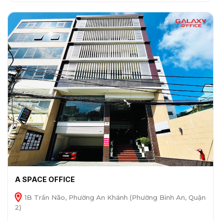
A SPACE OFFICE
1B Trần Não, Phường An Khánh (Phường Bình An, Quận
2)