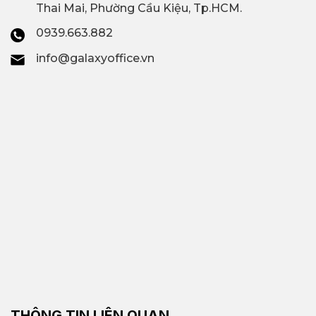
Thai Mai, Phường Cầu Kiệu, Tp.HCM.
0939.663.882
info@galaxyoffice.vn
THÔNG TIN LIÊN QUAN