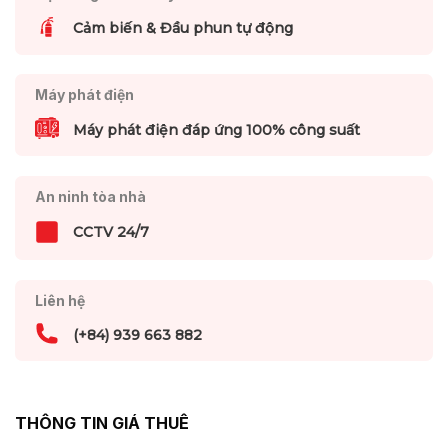
Cảm biến & Đầu phun tự động
Máy phát điện
Máy phát điện đáp ứng 100% công suất
An ninh tòa nhà
CCTV 24/7
Liên hệ
(+84) 939 663 882
THÔNG TIN GIÁ THUÊ