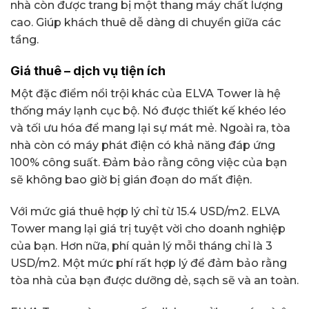
nhà còn được trang bị một thang máy chất lượng
cao. Giúp khách thuê dễ dàng di chuyển giữa các
tầng.
Giá thuê – dịch vụ tiện ích
Một đặc điểm nổi trội khác của ELVA Tower là hệ
thống máy lạnh cục bộ. Nó được thiết kế khéo léo
và tối ưu hóa để mang lại sự mát mẻ. Ngoài ra, tòa
nhà còn có máy phát điện có khả năng đáp ứng
100% công suất. Đảm bảo rằng công việc của bạn
sẽ không bao giờ bị gián đoạn do mất điện.
Với mức giá thuê hợp lý chỉ từ 15.4 USD/m2. ELVA
Tower mang lại giá trị tuyệt vời cho doanh nghiệp
của bạn. Hơn nữa, phí quản lý mỗi tháng chỉ là 3
USD/m2. Một mức phí rất hợp lý để đảm bảo rằng
tòa nhà của bạn được dưỡng dẻ, sạch sẽ và an toàn.