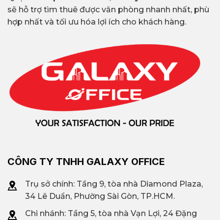
sẽ hỗ trợ tìm thuê được văn phòng nhanh nhất, phù
hợp nhất và tối ưu hóa lợi ích cho khách hàng.
CÔNG TY TNHH GALAXY OFFICE
Trụ sở chính: Tầng 9, tòa nhà Diamond Plaza,
34 Lê Duẩn, Phường Sài Gòn, TP.HCM.
Chi nhánh: T
ầng 5, tòa nhà Vạn Lợi, 24 Đặng