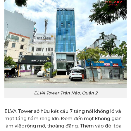
ELVA Tower Trần Não, Quận 2
ELVA Tower sở hữu kết cấu 7 tầng nổi khổng lồ và
một tầng hầm rộng lớn. Đem đến một không gian
làm việc rộng mở, thoáng đãng. Thêm vào đó, tòa