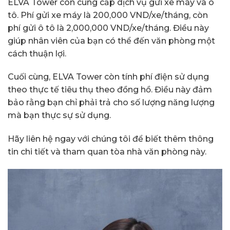
ELVA Tower còn cung cấp dịch vụ gửi xe máy và ô
tô. Phí gửi xe máy là 200,000 VND/xe/tháng, còn
phí gửi ô tô là 2,000,000 VND/xe/tháng. Điều này
giúp nhân viên của bạn có thể đến văn phòng một
cách thuận lợi.
Cuối cùng, ELVA Tower còn tính phí điện sử dụng
theo thực tế tiêu thụ theo đồng hồ. Điều này đảm
bảo rằng bạn chỉ phải trả cho số lượng năng lượng
mà bạn thực sự sử dụng.
Hãy liên hệ ngay với chúng tôi để biết thêm thông
tin chi tiết và tham quan tòa nhà văn phòng này.