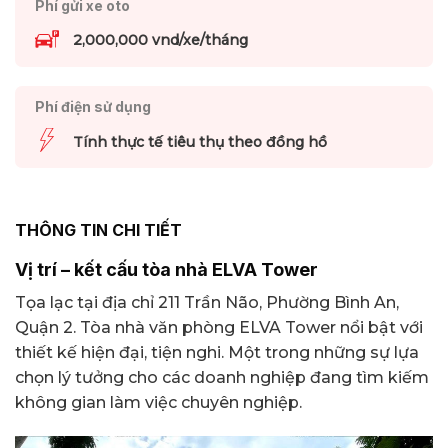
Phí gửi xe oto
2,000,000 vnd/xe/tháng
Phí điện sử dụng
Tính thực tế tiêu thụ theo đồng hồ
THÔNG TIN CHI TIẾT
Vị trí – kết cấu tòa nhà ELVA Tower
Tọa lạc tại địa chỉ 211 Trần Não, Phường Bình An,
Quận 2. Tòa nhà văn phòng ELVA Tower nổi bật với
thiết kế hiện đại, tiện nghi. Một trong những sự lựa
chọn lý tưởng cho các doanh nghiệp đang tìm kiếm
không gian làm việc chuyên nghiệp.