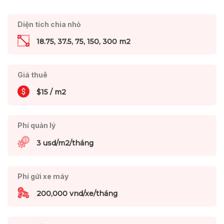
Diện tích chia nhỏ
18.75, 37.5, 75, 150, 300 m2
Giá thuê
$15 / m2
Phí quản lý
3 usd/m2/tháng
Phí gửi xe máy
200,000 vnd/xe/tháng