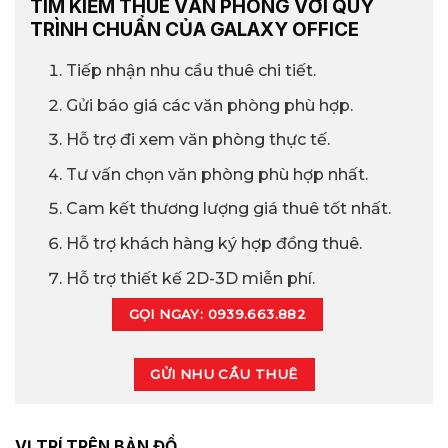
TÌM KIẾM THUÊ VĂN PHÒNG VỚI QUY
TRÌNH CHUẨN CỦA GALAXY OFFICE
Tiếp nhận nhu cầu thuê chi tiết.
Gửi báo giá các văn phòng phù hợp.
Hỗ trợ đi xem văn phòng thực tế.
Tư vấn chọn văn phòng phù hợp nhất.
Cam kết thương lượng giá thuê tốt nhất.
Hỗ trợ khách hàng ký hợp đồng thuê.
Hỗ trợ thiết kế 2D-3D miễn phí.
GỌI NGAY: 0939.663.882
GỬI NHU CẦU THUÊ
VỊ TRÍ TRÊN BẢN ĐỒ