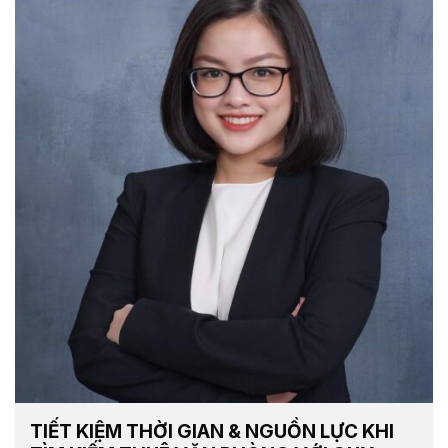
TIẾT KIỆM THỜI GIAN & NGUỒN LỰC KHI