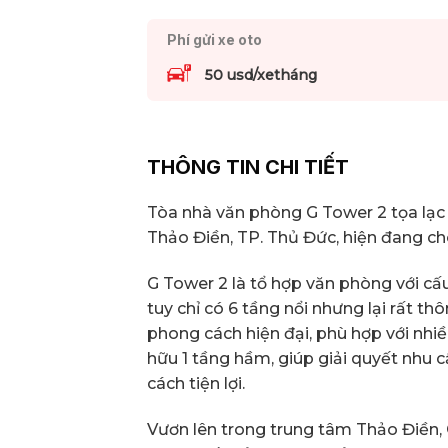
Phí gửi xe oto
50 usd/xetháng
THÔNG TIN CHI TIẾT
Tòa nhà văn phòng G Tower 2 tọa lạc
Thảo Điền, TP. Thủ Đức, hiện đang cho 
G Tower 2 là tổ hợp văn phòng với cấu
tuy chỉ có 6 tầng nổi nhưng lại rất th
phong cách hiện đại, phù hợp với nhi
hữu 1 tầng hầm, giúp giải quyết nhu 
cách tiện lợi.
Vươn lên trong trung tâm Thảo Điền,