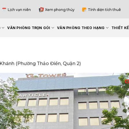
Lịch vạn niên
Xem phong thủy
Tính diện tích thuê
G
VĂN PHÒNG TRỌN GÓI
VĂN PHÒNG THEO HẠNG
THIẾT K
Khánh (Phường Thảo Điền, Quận 2)