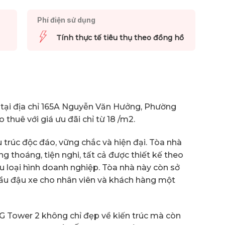
Phí điện sử dụng
Tính thực tế tiêu thụ theo đồng hồ
 tại địa chỉ 165A Nguyễn Văn Hưởng, Phường
thuê với giá ưu đãi chỉ từ 18 /m2.
 trúc độc đáo, vững chắc và hiện đại. Tòa nhà
ông thoáng, tiện nghi, tất cả được thiết kế theo
ều loại hình doanh nghiệp. Tòa nhà này còn sở
cầu đậu xe cho nhân viên và khách hàng một
 G Tower 2 không chỉ đẹp về kiến trúc mà còn