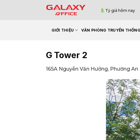
Bỏ
Tỷ giá hôm nay
qua
nội
dung
GIỚI THIỆU
VĂN PHÒNG TRUYỀN THỐN
G Tower 2
165A Nguyễn Văn Hưởng, Phường An 