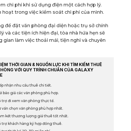
m chi phí khi sử dụng điện một cách hợp lý.
 hoạt trong việc kiểm soát chi phí của mình.
ng để đặt văn phòng đại diện hoặc trụ sở chính
ý và các tiện ích hiện đại, tòa nhà hứa hẹn sẽ
ian làm việc thoải mái, tiện nghi và chuyên
KIỆM THỜI GIAN & NGUỒN LỰC KHI TÌM KIẾM THUÊ
PHÒNG VỚI QUY TRÌNH CHUẨN CỦA GALAXY
E
ếp nhận nhu cầu thuê chi tiết.
i báo giá các văn phòng phù hợp.
 trợ đi xem văn phòng thực tế.
 vấn chọn văn phòng phù hợp nhất.
m kết thương lượng giá thuê tốt nhất.
 trợ khách hàng ký hợp đồng thuê.