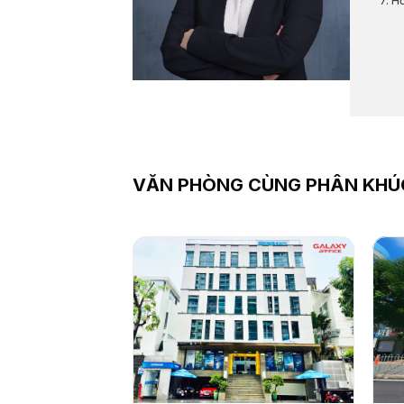
Hỗ
VĂN PHÒNG CÙNG PHÂN KHÚ