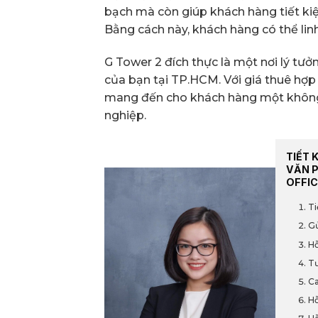
bạch mà còn giúp khách hàng tiết kiệ
Bằng cách này, khách hàng có thể linh
G Tower 2 đích thực là một nơi lý tưở
của bạn tại TP.HCM. Với giá thuê hợp l
mang đến cho khách hàng một không g
nghiệp.
TIẾT 
VĂN 
OFFIC
Ti
Gử
Hỗ
Tư
Ca
Hỗ