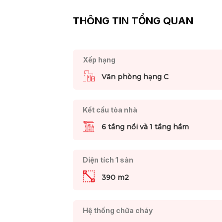
THÔNG TIN TỔNG QUAN
Xếp hạng
Văn phòng hạng C
Kết cấu tòa nhà
6 tầng nổi và 1 tầng hầm
Diện tích 1 sàn
390 m2
Hệ thống chữa cháy