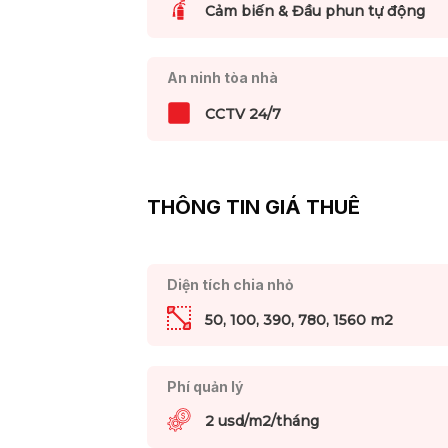
Cảm biến & Đầu phun tự động
An ninh tòa nhà
CCTV 24/7
THÔNG TIN GIÁ THUÊ
Diện tích chia nhỏ
50, 100, 390, 780, 1560 m2
Phí quản lý
2 usd/m2/tháng