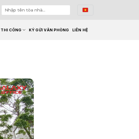
Ế THI CÔNG
KÝ GỬI VĂN PHÒNG
LIÊN HỆ