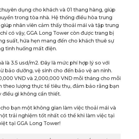
chuyên dụng cho khách và 01 thang hàng, giúp
chuyển trong tòa nhà. Hệ thống điều hòa trung
giúp nhân viên cảm thấy thoải mái và tập trung
chỉ có vậy, GGA Long Tower còn được trang bị
ng suất, hứa hẹn mang đến cho khách thuê sự
g tình huống mất điện.
à là 3.5 usd/m2. Đây là mức phí hợp lý so với
từ bảo dưỡng, vệ sinh cho đến bảo vệ an ninh.
 200,000 VND và 2,000,000 VND mỗi tháng cho mỗi
ính theo lượng thực tế tiêu thụ, đảm bảo rằng bạn
 điều gì không cần thiết.
cho bạn một không gian làm việc thoải mái và
t trải nghiệm tốt nhất có thể khi làm việc tại
biệt tại GGA Long Tower!