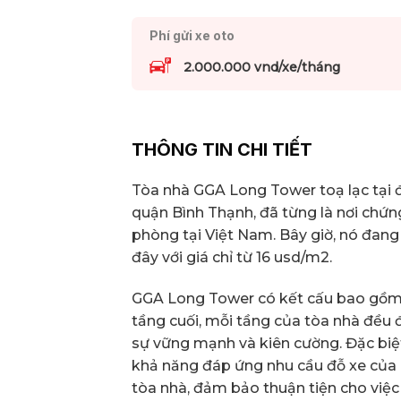
Phí gửi xe oto
2.000.000 vnd/xe/tháng
THÔNG TIN CHI TIẾT
Tòa nhà GGA Long Tower toạ lạc tại đ
quận Bình Thạnh, đã từng là nơi chứn
phòng tại Việt Nam. Bây giờ, nó đan
đây với giá chỉ từ 16 usd/m2.
GGA Long Tower có kết cấu bao gồm 1
tầng cuối, mỗi tầng của tòa nhà đều 
sự vững mạnh và kiên cường. Đặc biệ
khả năng đáp ứng nhu cầu đỗ xe của 
tòa nhà, đảm bảo thuận tiện cho việc 