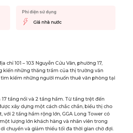
Phí điện sử dụng
Giá nhà nước
ịa chỉ 101 – 103 Nguyễn Cửu Vân, phường 17,
g kiến những thăng trầm của thị trường văn
g tìm kiếm những người muốn thuê văn phòng tại
7 tầng nổi và 2 tầng hầm. Từ tầng trệt đến
được xây dựng một cách chắc chắn, biểu thị cho
t, với 2 tầng hầm rộng lớn, GGA Long Tower có
một lượng lớn khách hàng và nhân viên trong
di chuyển và giảm thiểu tối đa thời gian chờ đợi.