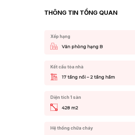
THÔNG TIN TỔNG QUAN
Xếp hạng
Văn phòng hạng B
Kết cấu tòa nhà
17 tầng nổi – 2 tầng hầm
Diện tích 1 sàn
428 m2
Hệ thống chữa cháy