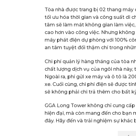
Tòa nhà được trang bị 02 thang máy 
tối ưu hóa thời gian và công suất di 
tâm sẽ làm mát không gian làm việc, 
cao hơn vào công việc. Nhưng không 
máy phát điện dự phòng với 100% cô
an tâm tuyệt đối thậm chí trong nhữn
Chi phí quản lý hàng tháng của tòa nh
chất lượng dịch vụ của ngôi nhà này, 
Ngoài ra, phí gửi xe máy và ô tô là
xe. Cuối cùng, chi phí điện sẽ được t
sẽ không phải chi trả thêm cho bất kỳ
GGA Long Tower không chỉ cung cấp 
hiện đại, mà còn mang đến cho bạn mộ
đây. Hãy đến và trải nghiệm sự khác 