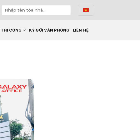
Ế THI CÔNG
KÝ GỬI VĂN PHÒNG
LIÊN HỆ