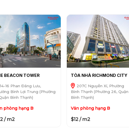
E BEACON TOWER
TÒA NHÀ RICHMOND CITY
14-16 Phan Đăng Lưu,
207C Nguyễn Xí, Phường
ường Bình Lợi Trung (Phường
Bình Thạnh (Phường 26, Quận
 Quận Bình Thạnh)
Bình Thạnh)
n phòng hạng B
Văn phòng hạng B
2 / m2
$12 / m2