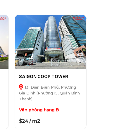
SAIGON COOP TOWER
131 Điện Biên Phủ, Phường
Gia Định (Phường 15, Quận Bình
Thạnh)
Văn phòng hạng B
$24 / m2