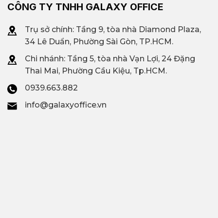
CÔNG TY TNHH GALAXY OFFICE
Trụ sở chính: Tầng 9, tòa nhà Diamond Plaza,
34 Lê Duẩn, Phường Sài Gòn, TP.HCM.
Chi nhánh: T
ầng 5, tòa nhà Vạn Lợi, 24 Đặng
Thai Mai, Phường Cầu Kiệu, Tp.HCM.
0939.663.882
info@galaxyoffice.vn