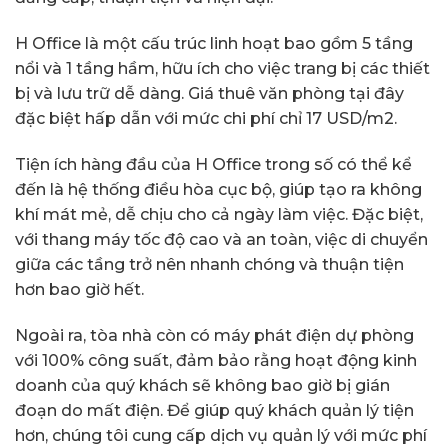
H Office là một cấu trúc linh hoạt bao gồm 5 tầng
nổi và 1 tầng hầm, hữu ích cho việc trang bị các thiết
bị và lưu trữ dễ dàng. Giá thuê văn phòng tại đây
đặc biệt hấp dẫn với mức chi phí chỉ 17 USD/m2.
Tiện ích hàng đầu của H Office trong số có thể kể
đến là hệ thống điều hòa cục bộ, giúp tạo ra không
khí mát mẻ, dễ chịu cho cả ngày làm việc. Đặc biệt,
với thang máy tốc độ cao và an toàn, việc di chuyển
giữa các tầng trở nên nhanh chóng và thuận tiện
hơn bao giờ hết.
Ngoài ra, tòa nhà còn có máy phát điện dự phòng
với 100% công suất, đảm bảo rằng hoạt động kinh
doanh của quý khách sẽ không bao giờ bị gián
đoạn do mất điện. Để giúp quý khách quản lý tiện
hơn, chúng tôi cung cấp dịch vụ quản lý với mức phí