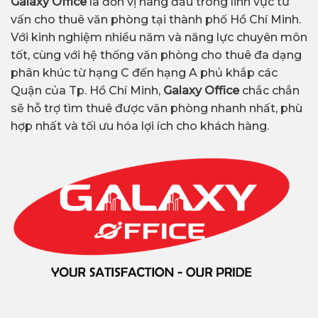
Galaxy Office
là đơn vị hàng đầu trong lĩnh vực tư
vấn cho thuê văn phòng tại thành phố Hồ Chí Minh.
Với kinh nghiệm nhiều năm và năng lực chuyên môn
tốt, cùng với hệ thống văn phòng cho thuê đa dạng
phân khúc từ hạng C đến hạng A phủ khắp các
Quận của Tp. Hồ Chí Minh,
Galaxy Office
chắc chắn
sẽ hỗ trợ tìm thuê được văn phòng nhanh nhất, phù
hợp nhất và tối ưu hóa lợi ích cho khách hàng.