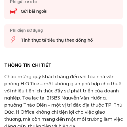
Phí gửi xe oto
Gửi bãi ngoài
Phí điện sử dụng
Tính thực tế tiêu thụ theo đồng hồ
THÔNG TIN CHI TIẾT
Chào mừng quý khách hàng đến với tòa nhà văn
phòng H Office – một không gian phù hợp cho thuê
với nhiều tiện ích thúc đẩy sự phát triển của doanh
nghiệp. Tọa lạc tại 215B3 Nguyễn Văn Hưởng,
phường Thảo Điền – một vị trí đắc địa thuộc TP. Thủ
Đức, H Office không chỉ tiện lợi cho việc giao
thương, mà còn mang đến một môi trường làm việc
đẳng cấp, thuận tiện và hiện đại.