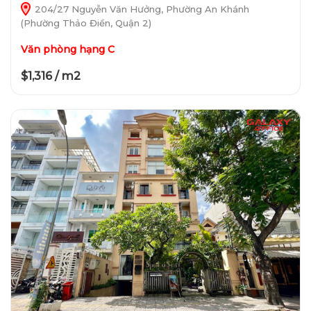
204/27 Nguyễn Văn Hưởng, Phường An Khánh
(Phường Thảo Điền, Quận 2)
Văn phòng hạng C
$1,316 / m2