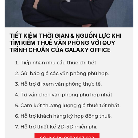
TIẾT KIỆM THỜI GIAN & NGUỒN LỰC KHI
TÌM KIẾM THUÊ VĂN PHÒNG VỚI QUY
TRÌNH CHUẨN CỦA GALAXY OFFICE
Tiếp nhận nhu cầu thuê chi tiết.
Gửi báo giá các văn phòng phù hợp.
Hỗ trợ đi xem văn phòng thực tế.
Tư vấn chọn văn phòng phù hợp nhất.
Cam kết thương lượng giá thuê tốt nhất.
Hỗ trợ khách hàng ký hợp đồng thuê.
Hỗ trợ thiết kế 2D-3D miễn phí.
GỌI NGAY: 0939.663.882