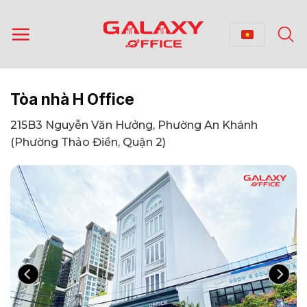
Bỏ
qua
nội
dung
Tòa nhà H Office
215B3 Nguyễn Văn Hưởng, Phường An Khánh
(Phường Thảo Điền, Quận 2)