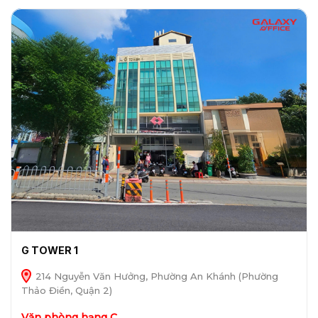
G TOWER 1
214 Nguyễn Văn Hưởng, Phường An Khánh (Phường
Thảo Điền, Quận 2)
Văn phòng hạng C