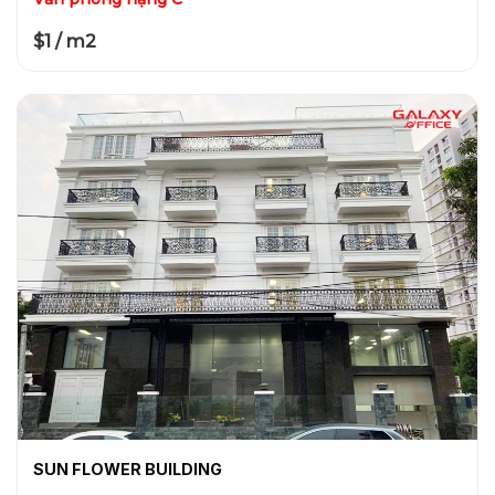
$1 / m2
SUN FLOWER BUILDING