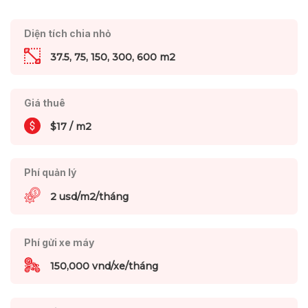
Diện tích chia nhỏ
37.5, 75, 150, 300, 600 m2
Giá thuê
$17 / m2
Phí quản lý
2 usd/m2/tháng
Phí gửi xe máy
150,000 vnd/xe/tháng