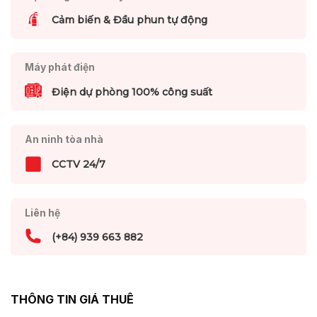
Cảm biến & Đầu phun tự động
Máy phát điện
Điện dự phòng 100% công suất
An ninh tòa nhà
CCTV 24/7
Liên hệ
(+84) 939 663 882
THÔNG TIN GIÁ THUÊ