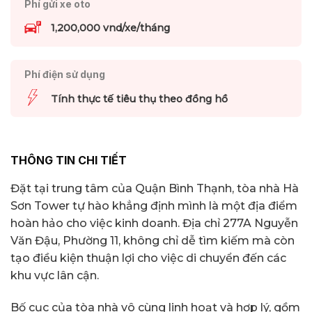
Phí gửi xe oto
1,200,000 vnd/xe/tháng
Phí điện sử dụng
Tính thực tế tiêu thụ theo đồng hồ
THÔNG TIN CHI TIẾT
Đặt tại trung tâm của Quận Bình Thạnh, tòa nhà Hà
Sơn Tower tự hào khẳng định mình là một địa điểm
hoàn hảo cho việc kinh doanh. Địa chỉ 277A Nguyễn
Văn Đậu, Phường 11, không chỉ dễ tìm kiếm mà còn
tạo điều kiện thuận lợi cho việc di chuyển đến các
khu vực lân cận.
Bố cục của tòa nhà vô cùng linh hoạt và hợp lý, gồm