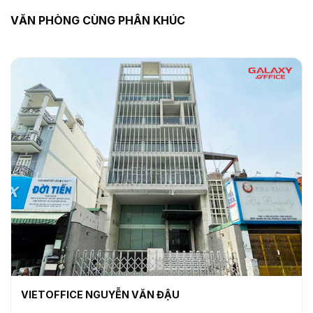
VĂN PHÒNG CÙNG PHÂN KHÚC
VIETOFFICE NGUYỄN VĂN ĐẬU