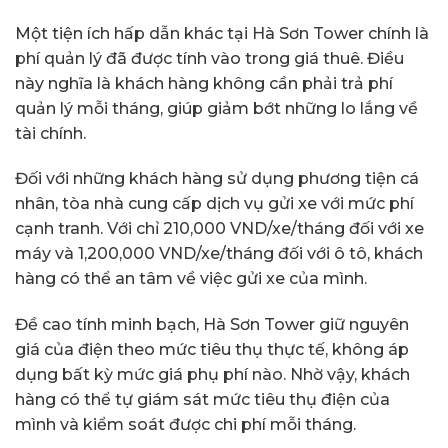
Một tiện ích hấp dẫn khác tại Hà Sơn Tower chính là
phí quản lý đã được tính vào trong giá thuê. Điều
này nghĩa là khách hàng không cần phải trả phí
quản lý mỗi tháng, giúp giảm bớt những lo lắng về
tài chính.
Đối với những khách hàng sử dụng phương tiện cá
nhân, tòa nhà cung cấp dịch vụ gửi xe với mức phí
cạnh tranh. Với chỉ 210,000 VND/xe/tháng đối với xe
máy và 1,200,000 VND/xe/tháng đối với ô tô, khách
hàng có thể an tâm về việc gửi xe của mình.
Đề cao tính minh bạch, Hà Sơn Tower giữ nguyên
giá của điện theo mức tiêu thụ thực tế, không áp
dụng bất kỳ mức giá phụ phí nào. Nhờ vậy, khách
hàng có thể tự giám sát mức tiêu thụ điện của
mình và kiểm soát được chi phí mỗi tháng.