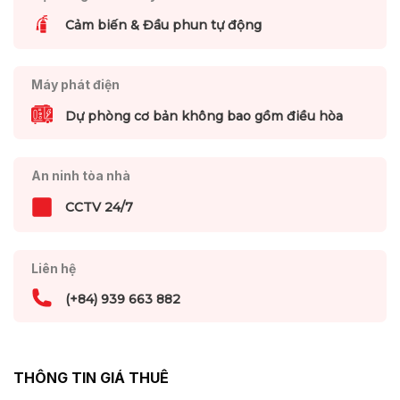
Cảm biến & Đầu phun tự động
Máy phát điện
Dự phòng cơ bản không bao gồm điều hòa
An ninh tòa nhà
CCTV 24/7
Liên hệ
(+84) 939 663 882
THÔNG TIN GIÁ THUÊ