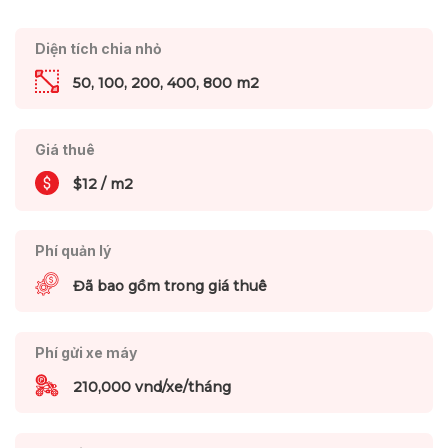
Diện tích chia nhỏ
50, 100, 200, 400, 800 m2
Giá thuê
$12 / m2
Phí quản lý
Đã bao gồm trong giá thuê
Phí gửi xe máy
210,000 vnd/xe/tháng