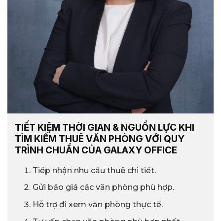
TIẾT KIỆM THỜI GIAN & NGUỒN LỰC KHI
TÌM KIẾM THUÊ VĂN PHÒNG VỚI QUY
TRÌNH CHUẨN CỦA GALAXY OFFICE
Tiếp nhận nhu cầu thuê chi tiết.
Gửi báo giá các văn phòng phù hợp.
Hỗ trợ đi xem văn phòng thực tế.