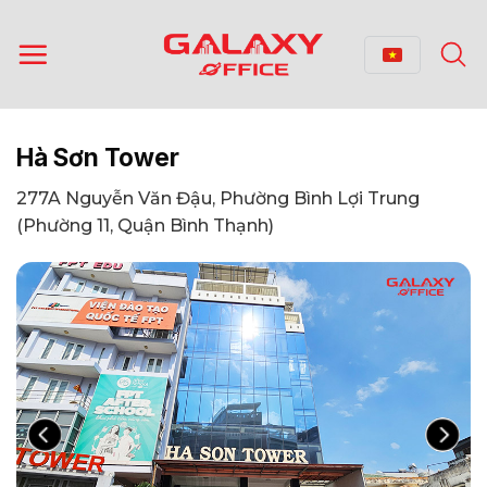
Bỏ
qua
nội
dung
Hà Sơn Tower
277A Nguyễn Văn Đậu, Phường Bình Lợi Trung
(Phường 11, Quận Bình Thạnh)