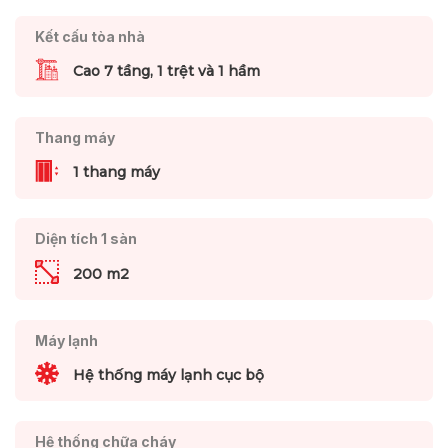
Kết cấu tòa nhà
Cao 7 tầng, 1 trệt và 1 hầm
Thang máy
1 thang máy
Diện tích 1 sàn
200 m2
Máy lạnh
Hệ thống máy lạnh cục bộ
Hệ thống chữa cháy