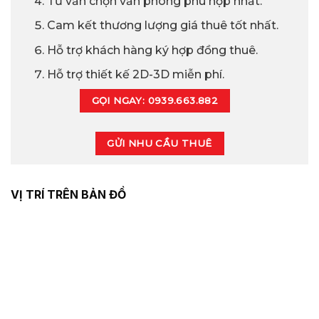
Tư vấn chọn văn phòng phù hợp nhất.
Cam kết thương lượng giá thuê tốt nhất.
Hỗ trợ khách hàng ký hợp đồng thuê.
Hỗ trợ thiết kế 2D-3D miễn phí.
GỌI NGAY: 0939.663.882
GỬI NHU CẦU THUÊ
VỊ TRÍ TRÊN BẢN ĐỒ