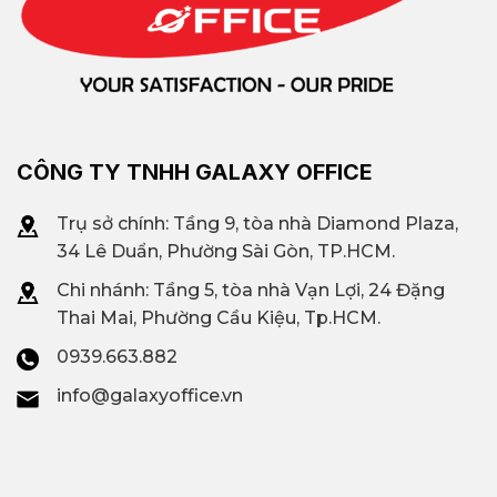
CÔNG TY TNHH GALAXY OFFICE
Trụ sở chính: Tầng 9, tòa nhà Diamond Plaza,
34 Lê Duẩn, Phường Sài Gòn, TP.HCM.
Chi nhánh: T
ầng 5, tòa nhà Vạn Lợi, 24 Đặng
Thai Mai, Phường Cầu Kiệu, Tp.HCM.
0939.663.882
info@galaxyoffice.vn