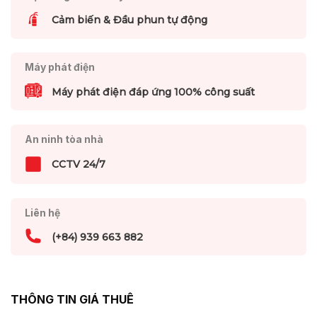
Cảm biến & Đầu phun tự động
Máy phát điện
Máy phát điện đáp ứng 100% công suất
An ninh tòa nhà
CCTV 24/7
Liên hệ
(+84) 939 663 882
THÔNG TIN GIÁ THUÊ