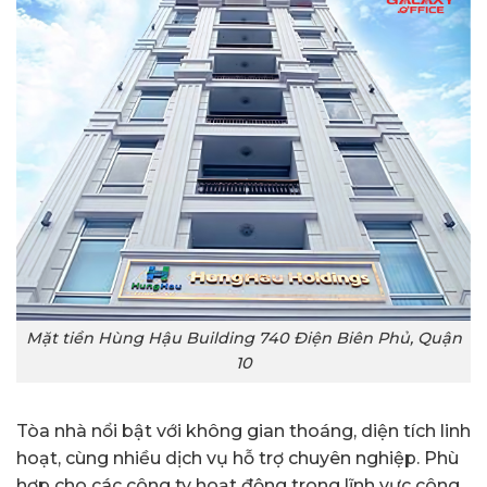
Mặt tiền Hùng Hậu Building 740 Điện Biên Phủ, Quận
10
Tòa nhà nổi bật với không gian thoáng, diện tích linh
hoạt, cùng nhiều dịch vụ hỗ trợ chuyên nghiệp. Phù
hợp cho các công ty hoạt động trong lĩnh vực công