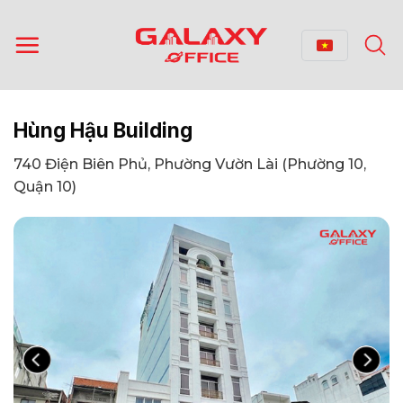
Bỏ
qua
nội
dung
Hùng Hậu Building
740 Điện Biên Phủ, Phường Vườn Lài (Phường 10,
Quận 10)