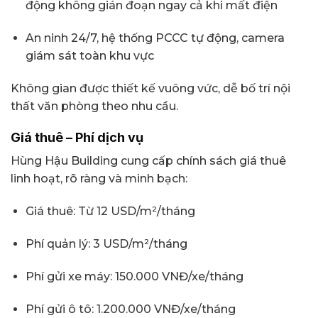
động không gián đoạn ngay cả khi mất điện
An ninh 24/7, hệ thống PCCC tự động, camera
giám sát toàn khu vực
Không gian được thiết kế vuông vức, dễ bố trí nội
thất văn phòng theo nhu cầu.
Giá thuê – Phí dịch vụ
Hùng Hậu Building cung cấp chính sách giá thuê
linh hoạt, rõ ràng và minh bạch:
Giá thuê: Từ 12 USD/m²/tháng
Phí quản lý: 3 USD/m²/tháng
Phí gửi xe máy: 150.000 VNĐ/xe/tháng
Phí gửi ô tô: 1.200.000 VNĐ/xe/tháng