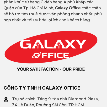
phân khúc từ hạng C đến hạng A phủ khắp các
Quận của Tp. Hồ Chí Minh,
Galaxy Office
chắc chắn
sẽ hỗ trợ tìm thuê được văn phòng nhanh nhất, phù
hợp nhất và tối ưu hóa lợi ích cho khách hàng.
CÔNG TY TNHH GALAXY OFFICE
Trụ sở chính: Tầng 9, tòa nhà Diamond Plaza,
34 Lê Duẩn, Phường Sài Gòn, TP.HCM.