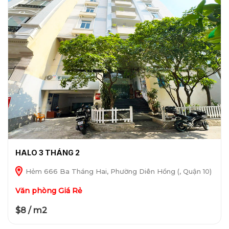
HALO 3 THÁNG 2
Hẻm 666 Ba Tháng Hai, Phường Diên Hồng (, Quận 10)
Văn phòng Giá Rẻ
$8 / m2