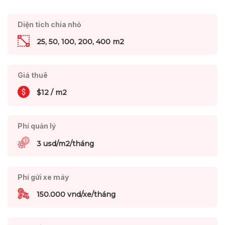
Diện tích chia nhỏ
25, 50, 100, 200, 400 m2
Giá thuê
$12 / m2
Phí quản lý
3 usd/m2/tháng
Phí gửi xe máy
150.000 vnd/xe/tháng