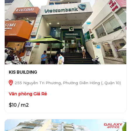
KIS BUILDING
255 Nguyễn Tri Phương, Phường Diên Hồng (, Quận 10)
Văn phòng Giá Rẻ
$10 / m2