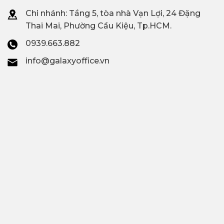
Chi nhánh: T
ầng 5, tòa nhà Vạn Lợi, 24 Đặng
Thai Mai, Phường Cầu Kiệu, Tp.HCM.
0939.663.882
info@galaxyoffice.vn