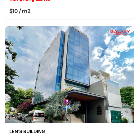
$10 / m2
LEN’S BUILDING