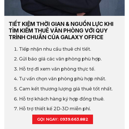
TIẾT KIỆM THỜI GIAN & NGUỒN LỰC KHI
TÌM KIẾM THUÊ VĂN PHÒNG VỚI QUY
TRÌNH CHUẨN CỦA GALAXY OFFICE
Tiếp nhận nhu cầu thuê chi tiết.
Gửi báo giá các văn phòng phù hợp.
Hỗ trợ đi xem văn phòng thực tế.
Tư vấn chọn văn phòng phù hợp nhất.
Cam kết thương lượng giá thuê tốt nhất.
Hỗ trợ khách hàng ký hợp đồng thuê.
Hỗ trợ thiết kế 2D-3D miễn phí.
GỌI NGAY: 0939.663.882