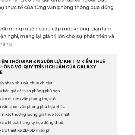
u thụ thực tế của từng văn phòng thông qua đồng
 với mong muốn cung cấp một không gian làm
ện nghi, mang lại giá trị lớn cho sự phát triển và
hàng.
KIỆM THỜI GIAN & NGUỒN LỰC KHI TÌM KIẾM THUÊ
PHÒNG VỚI QUY TRÌNH CHUẨN CỦA GALAXY
E
ếp nhận nhu cầu thuê chi tiết.
i báo giá các văn phòng phù hợp.
 trợ đi xem văn phòng thực tế.
 vấn chọn văn phòng phù hợp nhất.
m kết thương lượng giá thuê tốt nhất.
 trợ khách hàng ký hợp đồng thuê.
 trợ thiết kế 2D-3D miễn phí.