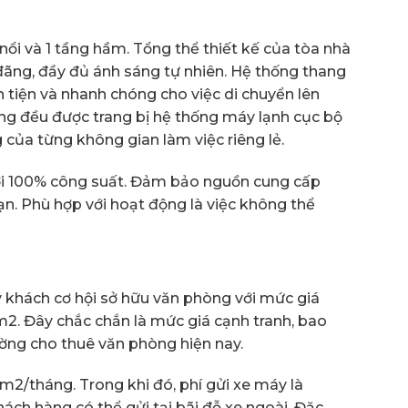
ổi và 1 tầng hầm. Tổng thể thiết kế của tòa nhà
đãng, đầy đủ ánh sáng tự nhiên. Hệ thống thang
tiện và nhanh chóng cho việc di chuyển lên
ầng đều được trang bị hệ thống máy lạnh cục bộ
 của từng không gian làm việc riêng lẻ.
i 100% công suất. Đảm bảo nguồn cung cấp
ạn. Phù hợp với hoạt động là việc không thể
hách cơ hội sở hữu văn phòng với mức giá
/m2. Đây chắc chắn là mức giá cạnh tranh, bao
rường cho thuê văn phòng hiện nay.
sd/m2/tháng. Trong khi đó, phí gửi xe máy là
hách hàng có thể gửi tại bãi đỗ xe ngoài. Đặc