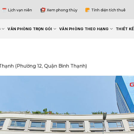
Lịch vạn niên
Xem phong thủy
Tính diện tích thuê
G
VĂN PHÒNG TRỌN GÓI
VĂN PHÒNG THEO HẠNG
THIẾT K
hạnh (Phường 12, Quận Bình Thạnh)