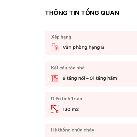
THÔNG TIN TỔNG QUAN
Xếp hạng
Văn phòng hạng B
Kết cấu tòa nhà
9 tầng nổi – 01 tầng hầm
Diện tích 1 sàn
130 m2
Hệ thống chữa cháy