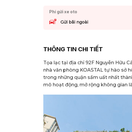
Phí gửi xe oto
Gửi bãi ngoài
THÔNG TIN CHI TIẾT
Tọa lạc tại địa chỉ 92F Nguyễn Hữu C
nhà văn phòng KOASTAL tự hào sở hữu
trong những quận sầm uất nhất thành 
mô hoạt động, mở rộng không gian l