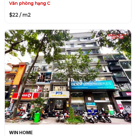
Văn phòng hạng C
$22 / m2
WIN HOME