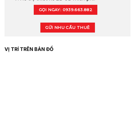
GỌI NGAY: 0939.663.882
GỬI NHU CẦU THUÊ
VỊ TRÍ TRÊN BẢN ĐỒ