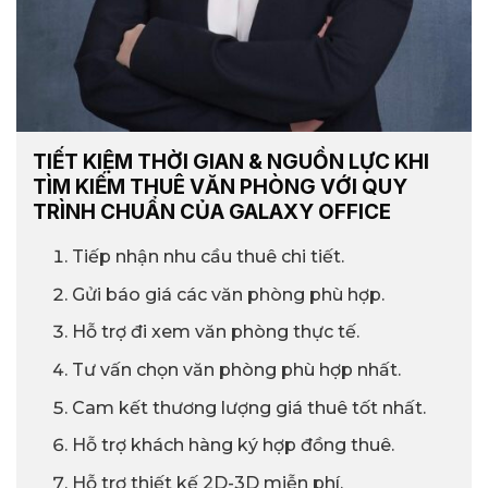
TIẾT KIỆM THỜI GIAN & NGUỒN LỰC KHI
TÌM KIẾM THUÊ VĂN PHÒNG VỚI QUY
TRÌNH CHUẨN CỦA GALAXY OFFICE
Tiếp nhận nhu cầu thuê chi tiết.
Gửi báo giá các văn phòng phù hợp.
Hỗ trợ đi xem văn phòng thực tế.
Tư vấn chọn văn phòng phù hợp nhất.
Cam kết thương lượng giá thuê tốt nhất.
Hỗ trợ khách hàng ký hợp đồng thuê.
Hỗ trợ thiết kế 2D-3D miễn phí.