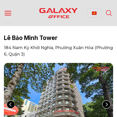
Bỏ
qua
nội
dung
Lê Bảo Minh Tower
184 Nam Kỳ Khởi Nghĩa, Phường Xuân Hòa (Phường
6, Quận 3)