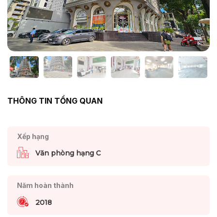
THÔNG TIN TỔNG QUAN
Xếp hạng
Văn phòng hạng C
Năm hoàn thành
2018