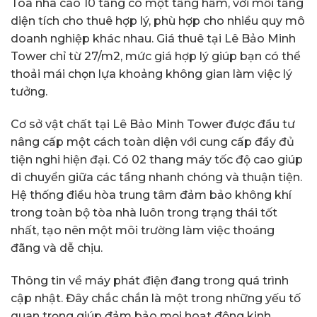
Tòa nhà cao 10 tầng có một tầng hầm, với mỗi tầng
diện tích cho thuê hợp lý, phù hợp cho nhiều quy mô
doanh nghiệp khác nhau. Giá thuê tại Lê Bảo Minh
Tower chỉ từ 27/m2, mức giá hợp lý giúp bạn có thể
thoải mái chọn lựa khoảng không gian làm việc lý
tưởng.
Cơ sở vật chất tại Lê Bảo Minh Tower được đầu tư
nâng cấp một cách toàn diện với cung cấp đầy đủ
tiện nghi hiện đại. Có 02 thang máy tốc độ cao giúp
di chuyển giữa các tầng nhanh chóng và thuận tiện.
Hệ thống điều hòa trung tâm đảm bảo không khí
trong toàn bộ tòa nhà luôn trong trạng thái tốt
nhất, tạo nên một môi trường làm việc thoáng
đãng và dễ chịu.
Thông tin về máy phát điện đang trong quá trình
cập nhật. Đây chắc chắn là một trong những yếu tố
quan trọng giúp đảm bảo mọi hoạt động kinh