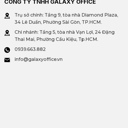
CÔNG TY TNHH GALAXY OFFICE
Trụ sở chính: Tầng 9, tòa nhà Diamond Plaza,
34 Lê Duẩn, Phường Sài Gòn, TP.HCM.
Chi nhánh: T
ầng 5, tòa nhà Vạn Lợi, 24 Đặng
Thai Mai, Phường Cầu Kiệu, Tp.HCM.
0939.663.882
info@galaxyoffice.vn