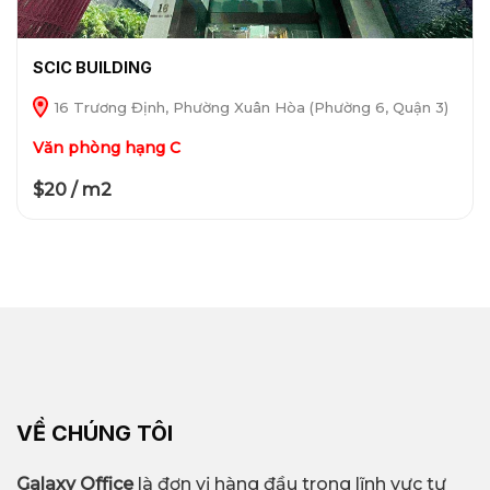
SCIC BUILDING
16 Trương Định, Phường Xuân Hòa (Phường 6, Quận 3)
Văn phòng hạng C
$20 / m2
VỀ CHÚNG TÔI
Galaxy Office
là đơn vị hàng đầu trong lĩnh vực tư