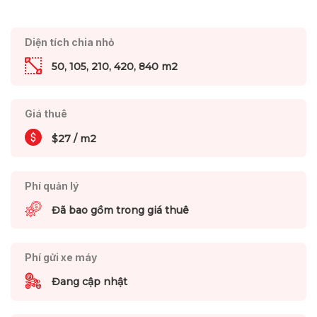
Diện tích chia nhỏ
50, 105, 210, 420, 840 m2
Giá thuê
$27 / m2
Phí quản lý
Đã bao gồm trong giá thuê
Phí gửi xe máy
Đang cập nhật