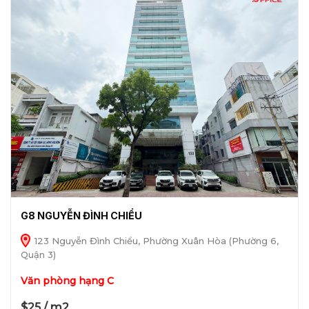
G8 NGUYỄN ĐÌNH CHIỂU
123 Nguyễn Đình Chiểu, Phường Xuân Hòa (Phường 6,
Quận 3)
Văn phòng hạng C
$25 / m2