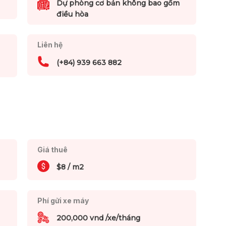
Dự phòng cơ bản không bao gồm
điều hòa
Liên hệ
(+84) 939 663 882
Giá thuê
$8 / m2
Phí gửi xe máy
200,000 vnd /xe/tháng