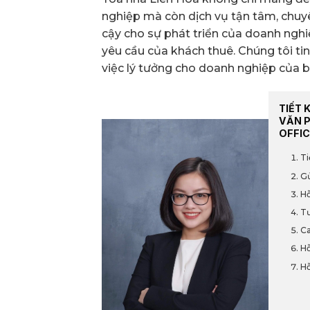
nghiệp mà còn dịch vụ tận tâm, chuyê
cậy cho sự phát triển của doanh nghi
yêu cầu của khách thuê. Chúng tôi ti
việc lý tưởng cho doanh nghiệp của b
TIẾT 
VĂN 
OFFIC
Ti
Gử
Hỗ
Tư
Ca
Hỗ
Hỗ