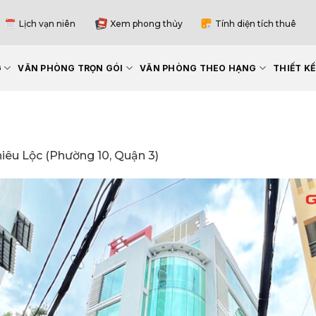
Lịch vạn niên
Xem phong thủy
Tính diện tích thuê
G
VĂN PHÒNG TRỌN GÓI
VĂN PHÒNG THEO HẠNG
THIẾT K
iêu Lộc (Phường 10, Quận 3)