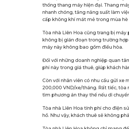
thống thang máy hiện đại. Thang máy
nhanh chóng, tăng năng suất làm việ
cấp không khí mát mẻ trong mùa hè 
Tòa nhà Liên Hoa cũng trang bị máy
không bị gián đoạn trong trường hợp x
máy này không bao gồm điều hòa.
Đối với những doanh nghiệp quan tâm
phí này trong giá thuê, giúp khách h
Còn với nhân viên có nhu cầu gửi xe m
200,000 VND/xe/tháng. Rất tiếc, tòa 
tìm phương án thay thế nếu di chuyển
Tòa nhà Liên Hoa tính phí cho điện s
hồ. Như vậy, khách thuê sẽ không phả
Tòa nhà Liên Hoa không chỉ mang đến