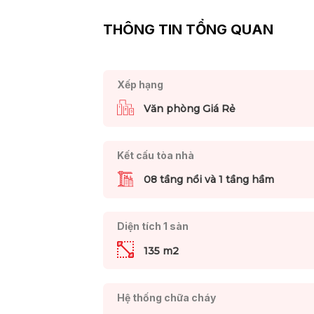
THÔNG TIN TỔNG QUAN
Xếp hạng
Văn phòng Giá Rẻ
Kết cấu tòa nhà
08 tầng nổi và 1 tầng hầm
Diện tích 1 sàn
135 m2
Hệ thống chữa cháy