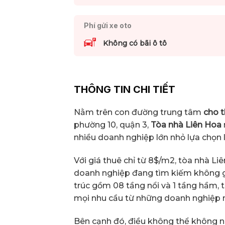
Phí gửi xe oto
Không có bãi ô tô
THÔNG TIN CHI TIẾT
Nằm trên con đường trung tâm
cho 
phường 10, quận 3,
Tòa nhà Liên Hoa
nhiều doanh nghiệp lớn nhỏ lựa chọn 
Với giá thuê chỉ từ 8$/m2, tòa nhà L
doanh nghiệp đang tìm kiếm không gia
trúc gồm 08 tầng nổi và 1 tầng hầm, t
mọi nhu cầu từ những doanh nghiệp n
Bên cạnh đó, điều không thể không nh