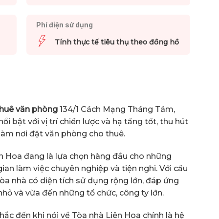
Phí điện sử dụng
Tính thực tế tiêu thụ theo đồng hồ
thuê văn phòng
134/1 Cách Mạng Tháng Tám,
nổi bật với vị trí chiến lược và hạ tầng tốt, thu hút
làm nơi đặt văn phòng cho thuê.
iên Hoa đang là lựa chọn hàng đầu cho những
n làm việc chuyên nghiệp và tiện nghi. Với cấu
òa nhà có diện tích sử dụng rộng lớn, đáp ứng
hỏ và vừa đến những tổ chức, công ty lớn.
ắc đến khi nói về Tòa nhà Liên Hoa chính là hệ