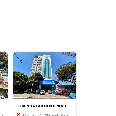
TÒA NHÀ GOLDEN BRIDGE
ng
90A Nguyễn Thị Minh Khai,