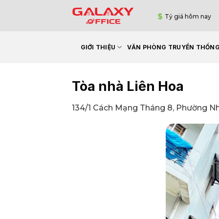
Bỏ
Tỷ giá hôm nay
qua
nội
dung
GIỚI THIỆU
VĂN PHÒNG TRUYỀN THỐN
Tòa nhà Liên Hoa
134/1 Cách Mạng Tháng 8, Phường Nh