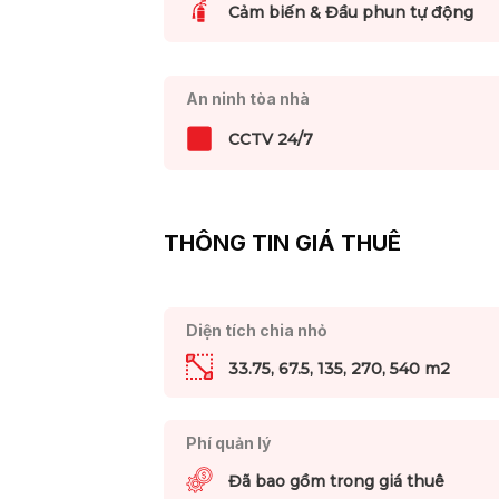
Cảm biến & Đầu phun tự động
An ninh tòa nhà
CCTV 24/7
THÔNG TIN GIÁ THUÊ
Diện tích chia nhỏ
33.75, 67.5, 135, 270, 540 m2
Phí quản lý
Đã bao gồm trong giá thuê