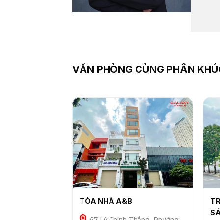
VĂN PHÒNG CÙNG PHÂN KHÚ
TÒA NHÀ A&B
TR
SÁ
67 Lý Chính Thắng, Phường