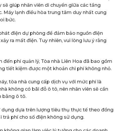
 sẽ giúp nhân viên di chuyển giữa các tầng
c. Máy lạnh điều hòa trung tâm duy nhất cung
oi bức.
 phát điện dự phòng để đảm bảo nguồn điện
ảy ra mất điện. Tuy nhiên, vui lòng lưu ý rằng
 đến phí quản lý, Tòa nhà Liên Hoa đã bao gồm
àng tiết kiệm được một khoản chi phí không nhỏ.
áy, tòa nhà cung cấp dịch vụ với mức phí là
nhà không có bãi đỗ ô tô, nên nhân viên sẽ cần
 bằng ô tô.
ử dụng dựa trên lượng tiêu thụ thực tế theo đồng
i trả phí cho số điện không sử dụng.
 không gian làm việc lý tưởng cho các doanh