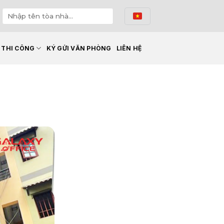
Ế THI CÔNG
KÝ GỬI VĂN PHÒNG
LIÊN HỆ