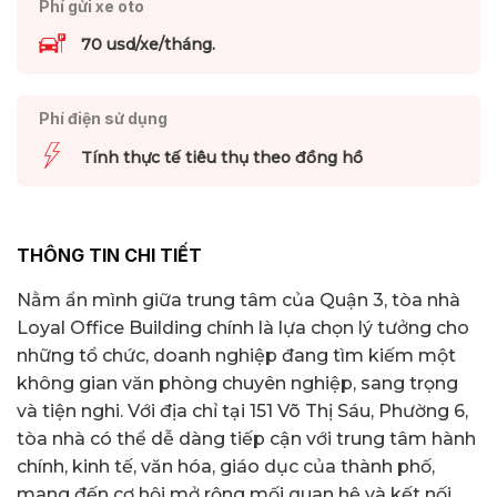
Phí gửi xe oto
70 usd/xe/tháng.
Phí điện sử dụng
Tính thực tế tiêu thụ theo đồng hồ
THÔNG TIN CHI TIẾT
Nằm ẩn mình giữa trung tâm của Quận 3, tòa nhà
Loyal Office Building chính là lựa chọn lý tưởng cho
những tổ chức, doanh nghiệp đang tìm kiếm một
không gian văn phòng chuyên nghiệp, sang trọng
và tiện nghi. Với địa chỉ tại 151 Võ Thị Sáu, Phường 6,
tòa nhà có thể dễ dàng tiếp cận với trung tâm hành
chính, kinh tế, văn hóa, giáo dục của thành phố,
mang đến cơ hội mở rộng mối quan hệ và kết nối