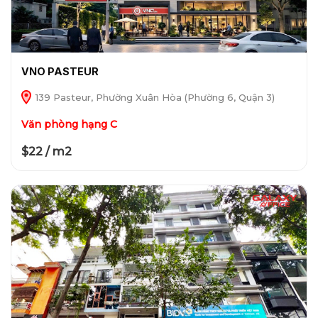
VNO PASTEUR
139 Pasteur, Phường Xuân Hòa (Phường 6, Quận 3)
Văn phòng hạng C
$22 / m2