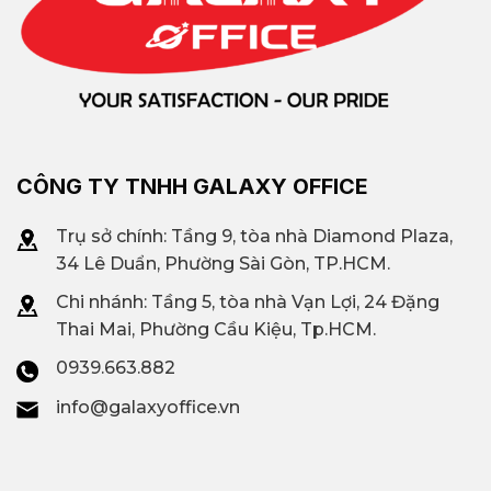
CÔNG TY TNHH GALAXY OFFICE
Trụ sở chính: Tầng 9, tòa nhà Diamond Plaza,
34 Lê Duẩn, Phường Sài Gòn, TP.HCM.
Chi nhánh: T
ầng 5, tòa nhà Vạn Lợi, 24 Đặng
Thai Mai, Phường Cầu Kiệu, Tp.HCM.
0939.663.882
info@galaxyoffice.vn