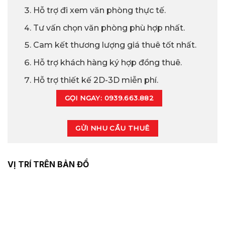
Hỗ trợ đi xem văn phòng thực tế.
Tư vấn chọn văn phòng phù hợp nhất.
Cam kết thương lượng giá thuê tốt nhất.
Hỗ trợ khách hàng ký hợp đồng thuê.
Hỗ trợ thiết kế 2D-3D miễn phí.
GỌI NGAY: 0939.663.882
GỬI NHU CẦU THUÊ
VỊ TRÍ TRÊN BẢN ĐỒ