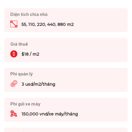
Diện tích chia nhỏ
55, 110, 220, 440, 880 m2
Giá thuê
$18 / m2
Phí quản lý
3 usd/m2/tháng
Phí gửi xe máy
150,000 vnd/xe máy/tháng