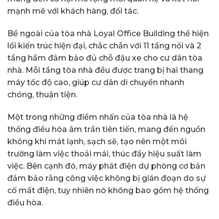
mạnh mẽ với khách hàng, đối tác.
Bề ngoài của tòa nhà Loyal Office Building thể hiện
lối kiến trúc hiện đại, chắc chắn với 11 tầng nổi và 2
tầng hầm đảm bảo đủ chỗ đậu xe cho cư dân tòa
nhà. Mỗi tầng tòa nhà đều được trang bị hai thang
máy tốc độ cao, giúp cư dân di chuyển nhanh
chóng, thuận tiện.
Một trong những điểm nhấn của tòa nhà là hệ
thống điều hòa âm trần tiên tiến, mang đến nguồn
không khí mát lạnh, sạch sẽ, tạo nên một môi
trường làm việc thoải mái, thúc đẩy hiệu suất làm
việc. Bên cạnh đó, máy phát điện dự phòng cơ bản
đảm bảo rằng công việc không bị gián đoạn do sự
cố mất điện, tuy nhiên nó không bao gồm hệ thống
điều hòa.