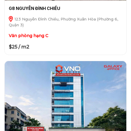
G8 NGUYỄN ĐÌNH CHIỂU
123 Nguyễn Đình Chiểu, Phường Xuân Hòa (Phường 6,
Quận 3)
Văn phòng hạng C
$25 / m2