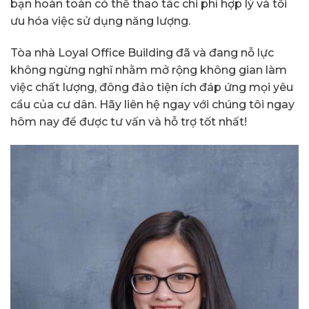
bạn hoàn toàn có thể thao tác chi phí hợp lý và tối
ưu hóa việc sử dụng năng lượng.
Tòa nhà Loyal Office Building đã và đang nỗ lực
không ngừng nghĩ nhằm mở rộng không gian làm
việc chất lượng, đông đảo tiện ích đáp ứng mọi yêu
cầu của cư dân. Hãy liên hệ ngay với chúng tôi ngay
hôm nay để được tư vấn và hỗ trợ tốt nhất!