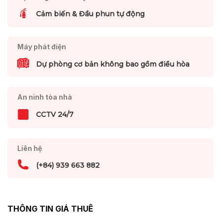
Cảm biến & Đầu phun tự động
Máy phát điện
Dự phòng cơ bản không bao gồm điều hòa
An ninh tòa nhà
CCTV 24/7
Liên hệ
(+84) 939 663 882
THÔNG TIN GIÁ THUÊ