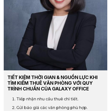
TIẾT KIỆM THỜI GIAN & NGUỒN LỰC KHI
TÌM KIẾM THUÊ VĂN PHÒNG VỚI QUY
TRÌNH CHUẨN CỦA GALAXY OFFICE
Tiếp nhận nhu cầu thuê chi tiết.
Gửi báo giá các văn phòng phù hợp.