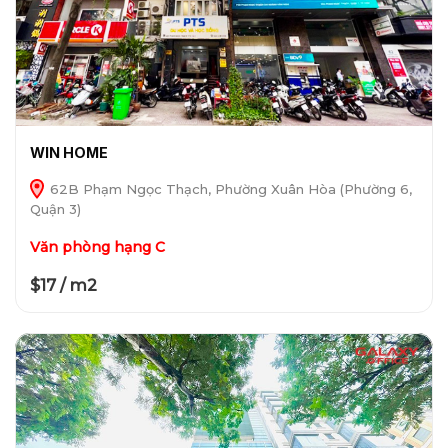
WIN HOME
62B Phạm Ngọc Thạch, Phường Xuân Hòa (Phường 6,
Quận 3)
Văn phòng hạng C
$17 / m2