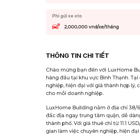
Phí gửi xe oto
2,000,000 vnd/xe/tháng
THÔNG TIN CHI TIẾT
Chào mừng bạn đến với LuxHome Bui
hàng đầu tại khu vực Bình Thạnh. Tại
nghiệp, hiện đại với giá thành hợp lý,
cho mỗi doanh nghiệp.
LuxHome Building nằm ở địa chỉ 38/6 
đắc địa ngay trung tâm quận, dễ dàn
thành phố. Với giá thuê chỉ từ 11.1 U
gian làm việc chuyên nghiệp, hiện đại 