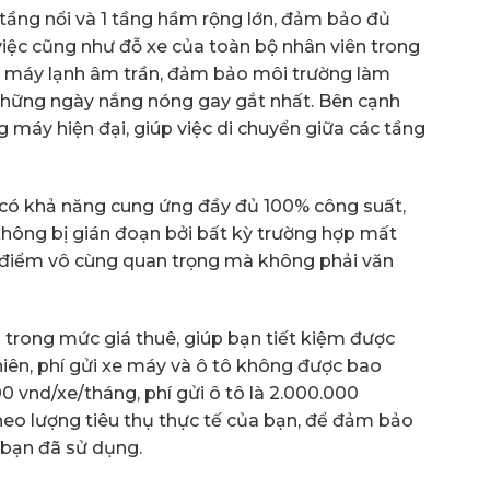
ng nổi và 1 tầng hầm rộng lớn, đảm bảo đủ
iệc cũng như đỗ xe của toàn bộ nhân viên trong
ng máy lạnh âm trần, đảm bảo môi trường làm
những ngày nắng nóng gay gắt nhất. Bên cạnh
g máy hiện đại, giúp việc di chuyển giữa các tầng
 có khả năng cung ứng đầy đủ 100% công suất,
hông bị gián đoạn bởi bất kỳ trường hợp mất
 điểm vô cùng quan trọng mà không phải văn
 trong mức giá thuê, giúp bạn tiết kiệm được
iên, phí gửi xe máy và ô tô không được bao
0 vnd/xe/tháng, phí gửi ô tô là 2.000.000
theo lượng tiêu thụ thực tế của bạn, để đảm bảo
 bạn đã sử dụng.