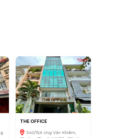
THE OFFICE
ng
340/15A Ung Văn Khiêm,