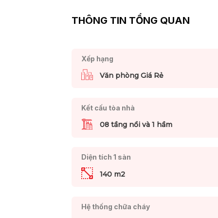
THÔNG TIN TỔNG QUAN
Xếp hạng
Văn phòng Giá Rẻ
Kết cấu tòa nhà
08 tầng nổi và 1 hầm
Diện tích 1 sàn
140 m2
Hệ thống chữa cháy