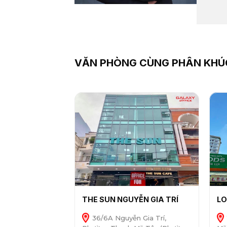
VĂN PHÒNG CÙNG PHÂN KHÚ
THE SUN NGUYỄN GIA TRÍ
LO
36/6A Nguyễn Gia Trí,