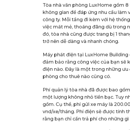
Tòa nhà văn phòng LuxHome gồm 8 tầ
không gian để đáp ứng nhu cầu làm v
công ty. Mỗi tầng đi kèm với hệ thố
việc mát mẻ, thoáng đãng dù trong 
đó, tòa nhà cũng được trang bị 1 than
trở nên dễ dàng và nhanh chóng.
Máy phát điện tại LuxHome Building
đảm bảo rằng công việc của bạn sẽ k
điện nào. Đây là một trong những ưu
phòng cho thuê nào cũng có.
Phí quản lý tòa nhà đã được bao gồm
một lượng không nhỏ tiền bạc. Tuy nh
gồm. Cụ thể, phí gửi xe máy là 200.00
vnd/xe/tháng. Phí điện sẽ được tính 
rằng bạn chỉ cần trả phí cho những gì