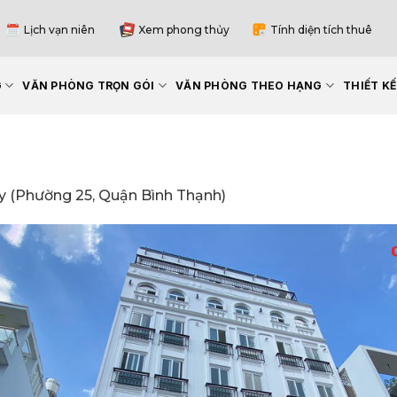
Lịch vạn niên
Xem phong thủy
Tính diện tích thuê
G
VĂN PHÒNG TRỌN GÓI
VĂN PHÒNG THEO HẠNG
THIẾT K
 (Phường 25, Quận Bình Thạnh)