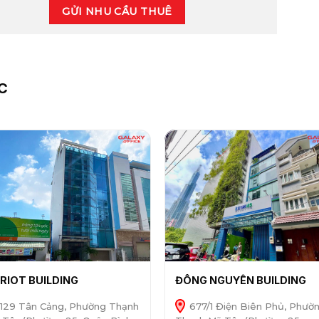
GỬI NHU CẦU THUÊ
C
RIOT BUILDING
ĐÔNG NGUYÊN BUILDING
129 Tân Cảng, Phường Thạnh
677/1 Điện Biên Phủ, Phườ