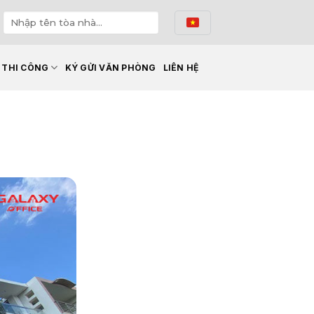
Ế THI CÔNG
KÝ GỬI VĂN PHÒNG
LIÊN HỆ