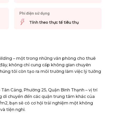
Phí điện sử dụng
Tính theo thực tế tiêu thụ
lding – một trong những văn phòng cho thuê
 đây, không chỉ cung cấp không gian chuyên
 chúng tôi còn tạo ra môi trường làm việc lý tưởng
Tân Cảng, Phường 25, Quận Bình Thạnh – vị trí
g di chuyển đến các quận trung tâm khác của
SD/m2, bạn sẽ có cơ hội trải nghiệm một không
và tiện nghi.