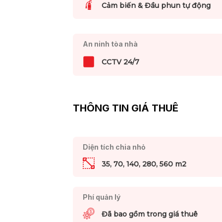
Cảm biến & Đầu phun tự động
An ninh tòa nhà
CCTV 24/7
THÔNG TIN GIÁ THUÊ
Diện tích chia nhỏ
35, 70, 140, 280, 560 m2
Phí quản lý
Đã bao gồm trong giá thuê