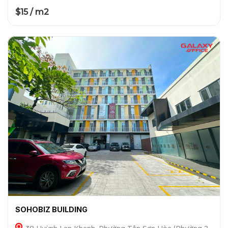
$15 / m2
SOHOBIZ BUILDING
38 Huỳnh Lan Khanh, Phường Tân Sơn Hòa (Phường 2,