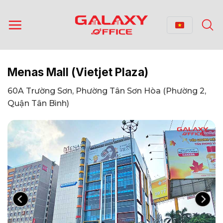
Bỏ
qua
nội
dung
Menas Mall (Vietjet Plaza)
60A Trường Sơn, Phường Tân Sơn Hòa (Phường 2,
Quận Tân Bình)