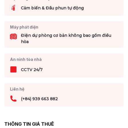
Cảm biến & Đầu phun tự động
Máy phát điện
Điện dự phòng cơ bản không bao gồm điều
hòa
An ninh tòa nhà
CCTV 24/7
Liên hệ
(+84) 939 663 882
THÔNG TIN GIÁ THUÊ