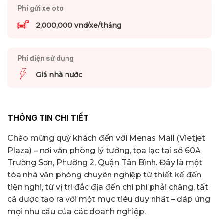
Phí gửi xe oto
2,000,000 vnd/xe/tháng
Phí điện sử dụng
Giá nhà nước
THÔNG TIN CHI TIẾT
Chào mừng quý khách đến với Menas Mall (Vietjet
Plaza) – nơi văn phòng lý tưởng, tọa lạc tại số 60A
Trường Sơn, Phường 2, Quận Tân Bình. Đây là một
tòa nhà văn phòng chuyên nghiệp từ thiết kế đến
tiện nghi, từ vị trí đắc địa đến chi phí phải chăng, tất
cả được tạo ra với một mục tiêu duy nhất – đáp ứng
mọi nhu cầu của các doanh nghiệp.