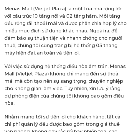
Menas Mall (Vietjet Plaza) là một tòa nhà rộng lớn
với cấu trúc 10 tầng nổi và 02 tầng hầm. Mỗi tầng
đều rộng rãi, thoải mái và được phân chia hợp lý cho
nhiều mục đích sử dụng khác nhau. Ngoài ra, để
đảm bảo sự thuận tiện và nhanh chóng cho người
thuê, chúng tôi cũng trang bị hệ thống 03 thang
máy hiện đại, an toàn và tiện lợi.
Với việc sử dụng hệ thống điều hòa âm trần, Menas
Mall (Vietjet Plaza) không chỉ mang đến sự thoải
mái mà còn tạo nên sự sang trọng, chuyên nghiệp
cho không gian làm việc. Tuy nhiên, xin lưu ý rằng,
dự phòng điện của chúng tôi không bao gồm điều
hòa.
Nhằm mang tới sự tiện lợi cho khách hàng, tất cả
chi phí quản lý đều được bao gồm trong giá thuê
văn phòng, không gây rắc rối hay phiền toái cho