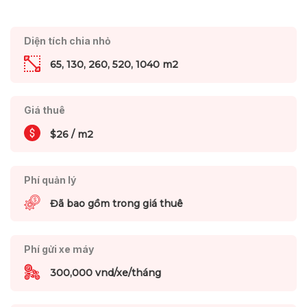
Diện tích chia nhỏ
65, 130, 260, 520, 1040 m2
Giá thuê
$26 / m2
Phí quản lý
Đã bao gồm trong giá thuê
Phí gửi xe máy
300,000 vnd/xe/tháng