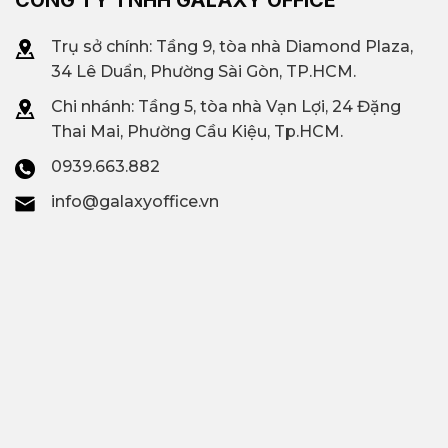
CÔNG TY TNHH GALAXY OFFICE
Trụ sở chính: Tầng 9, tòa nhà Diamond Plaza,
34 Lê Duẩn, Phường Sài Gòn, TP.HCM.
Chi nhánh: T
ầng 5, tòa nhà Vạn Lợi, 24 Đặng
Thai Mai, Phường Cầu Kiệu, Tp.HCM.
0939.663.882
info@galaxyoffice.vn