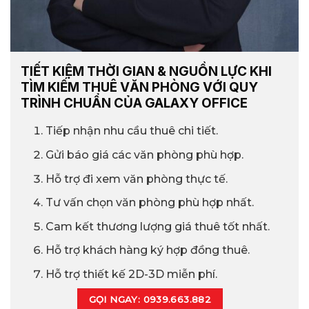
TIẾT KIỆM THỜI GIAN & NGUỒN LỰC KHI
TÌM KIẾM THUÊ VĂN PHÒNG VỚI QUY
TRÌNH CHUẨN CỦA GALAXY OFFICE
Tiếp nhận nhu cầu thuê chi tiết.
Gửi báo giá các văn phòng phù hợp.
Hỗ trợ đi xem văn phòng thực tế.
Tư vấn chọn văn phòng phù hợp nhất.
Cam kết thương lượng giá thuê tốt nhất.
Hỗ trợ khách hàng ký hợp đồng thuê.
Hỗ trợ thiết kế 2D-3D miễn phí.
GỌI NGAY: 0939.663.882