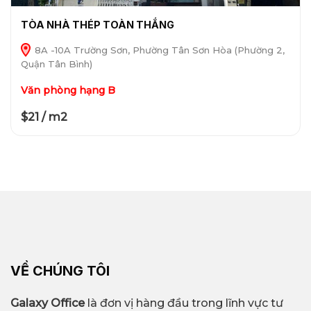
TÒA NHÀ THÉP TOÀN THẮNG
8A -10A Trường Sơn, Phường Tân Sơn Hòa (Phường 2,
Quận Tân Bình)
Văn phòng hạng B
$21 / m2
VỀ CHÚNG TÔI
Galaxy Office
là đơn vị hàng đầu trong lĩnh vực tư