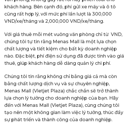
khách hàng. Bên cạnh đó, phí gửi xe máy và ô tô
cũng rất hợp lý, với mức phí lần lượt là 300,000
VND/xe/tháng và 2,000,000 VND/xe/tháng.
Với giá thuê mỗi mét vuông văn phòng chỉ từ VND,
chúng tôi tự tin rằng Menas Mall là một lựa chọn
chất lượng và tiết kiệm cho bất kỳ doanh nghiệp
nào. Đặc biệt, phí điện sử dụng đã được tính vào giá
thuê, giúp khách hàng dễ dàng quản lý chi phí.
Chúng tôi tin rằng không chỉ bằng giá cả mà còn
bằng chất lượng dịch vụ và sự chuyên nghiệp,
Menas Mall (Vietjet Plaza) chắc chắn sẽ trở thành
lựa chọn lý tưởng cho doanh nghiệp của bạn. Hãy
đến với Menas Mall (Vietjet Plaza), cùng chúng tôi
tạo nên một không gian làm việc lý tưởng, thúc đẩy
sự phát triển và thành công của doanh nghiệp.