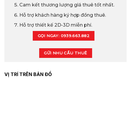
Cam kết thương lượng giá thuê tốt nhất.
Hỗ trợ khách hàng ký hợp đồng thuê.
Hỗ trợ thiết kế 2D-3D miễn phí.
GỌI NGAY: 0939.663.882
GỬI NHU CẦU THUÊ
VỊ TRÍ TRÊN BẢN ĐỒ