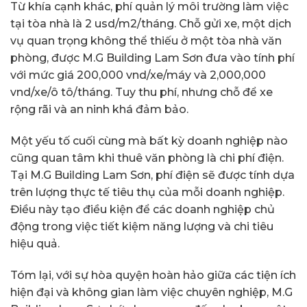
Từ khía cạnh khác, phí quản lý môi trường làm việc
tại tòa nhà là 2 usd/m2/tháng. Chỗ gửi xe, một dịch
vụ quan trọng không thể thiếu ở một tòa nhà văn
phòng, được M.G Building Lam Sơn đưa vào tính phí
với mức giá 200,000 vnd/xe/máy và 2,000,000
vnd/xe/ô tô/tháng. Tuy thu phí, nhưng chỗ để xe
rộng rãi và an ninh khá đảm bảo.
Một yếu tố cuối cùng mà bất kỳ doanh nghiệp nào
cũng quan tâm khi thuê văn phòng là chi phí điện.
Tại M.G Building Lam Sơn, phí điện sẽ được tính dựa
trên lượng thực tế tiêu thụ của mỗi doanh nghiệp.
Điều này tạo điều kiện để các doanh nghiệp chủ
động trong việc tiết kiệm năng lượng và chi tiêu
hiệu quả.
Tóm lại, với sự hòa quyện hoàn hảo giữa các tiện ích
hiện đại và không gian làm việc chuyên nghiệp, M.G