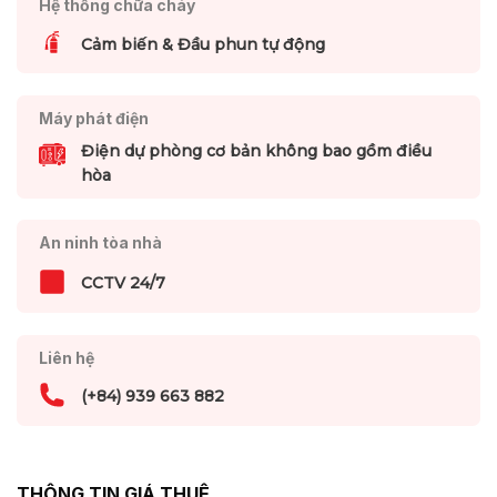
Hệ thống chữa cháy
Cảm biến & Đầu phun tự động
Máy phát điện
Điện dự phòng cơ bản không bao gồm điều
hòa
An ninh tòa nhà
CCTV 24/7
Liên hệ
(+84) 939 663 882
THÔNG TIN GIÁ THUÊ