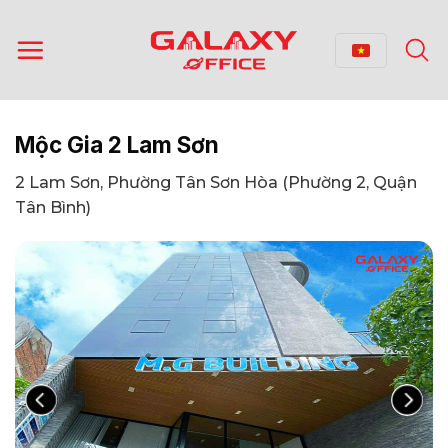
Bỏ
qua
nội
dung
Mộc Gia 2 Lam Sơn
2 Lam Sơn, Phường Tân Sơn Hòa (Phường 2, Quận
Tân Bình)