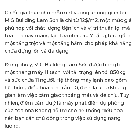
Chiếc giá thuê cho mỗi mét vuông không gian tại
M.G Building Lam Sơn là chỉ từ 12$/m2, một mức giá
phù hợp với chất lượng tiện ích và vị trí thuận lợi mà
tòa nhà này mang lại. Tòa nhà cao 7 tầng, bao gồm
một tầng trệt và một tầng hầm, cho phép khả năng
chứa đựng lớn và đa dạng.
Đáng chú ý, M.G Building Lam Sơn được trang bị
một thang máy Hitachi với tải trọng lên tới 850kg
và sức chứa 11 người. Hệ thống máy lạnh bao gồm
hệ thống điều hòa âm trần LG, đem lại cho không
gian làm việc cảm giác thoáng mát và dễ chịu. Tuy
nhiên, điểm cần lưu ý là máy phát điện dự phòng
của tòa nhà không hỗ trợ cho hệ thống điều hòa
nên bạn cần chủ động trong việc sử dụng năng
lượng.