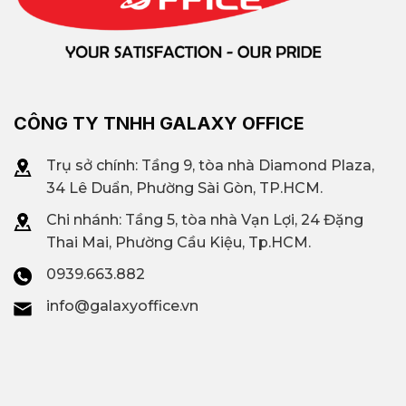
CÔNG TY TNHH GALAXY OFFICE
Trụ sở chính: Tầng 9, tòa nhà Diamond Plaza,
34 Lê Duẩn, Phường Sài Gòn, TP.HCM.
Chi nhánh: T
ầng 5, tòa nhà Vạn Lợi, 24 Đặng
Thai Mai, Phường Cầu Kiệu, Tp.HCM.
0939.663.882
info@galaxyoffice.vn