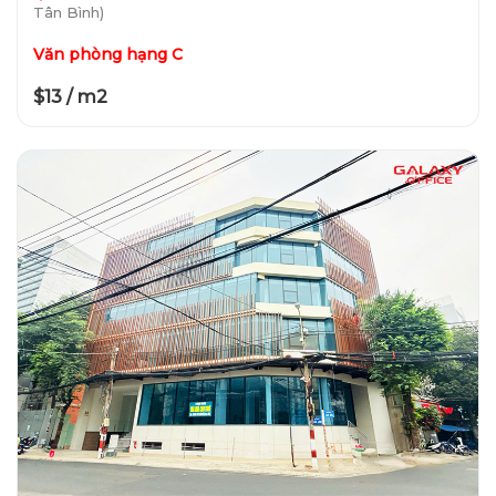
Tân Bình)
Văn phòng hạng C
$13 / m2