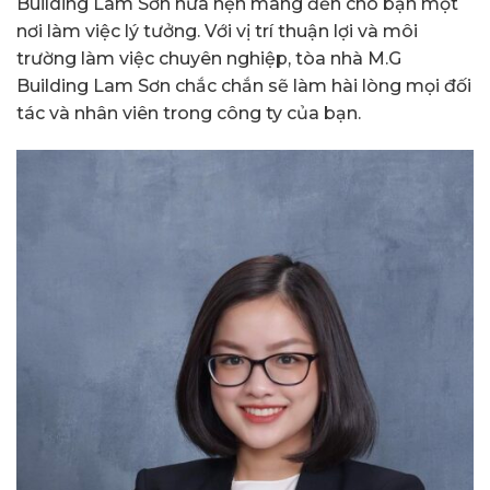
Building Lam Sơn hứa hẹn mang đến cho bạn một
nơi làm việc lý tưởng. Với vị trí thuận lợi và môi
trường làm việc chuyên nghiệp, tòa nhà M.G
Building Lam Sơn chắc chắn sẽ làm hài lòng mọi đối
tác và nhân viên trong công ty của bạn.