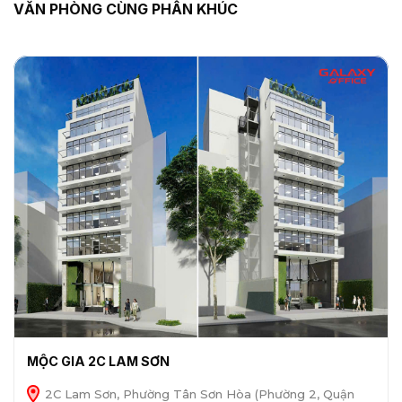
VĂN PHÒNG CÙNG PHÂN KHÚC
MỘC GIA 2C LAM SƠN
2C Lam Sơn, Phường Tân Sơn Hòa (Phường 2, Quận