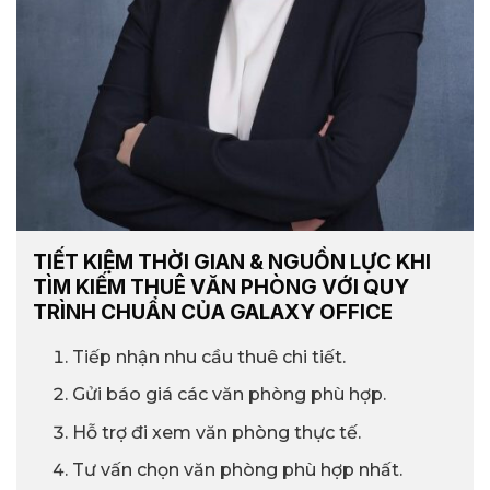
TIẾT KIỆM THỜI GIAN & NGUỒN LỰC KHI
TÌM KIẾM THUÊ VĂN PHÒNG VỚI QUY
TRÌNH CHUẨN CỦA GALAXY OFFICE
Tiếp nhận nhu cầu thuê chi tiết.
Gửi báo giá các văn phòng phù hợp.
Hỗ trợ đi xem văn phòng thực tế.
Tư vấn chọn văn phòng phù hợp nhất.