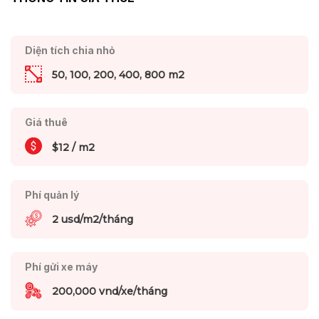
Diện tích chia nhỏ
50, 100, 200, 400, 800 m2
Giá thuê
$12 / m2
Phí quản lý
2 usd/m2/tháng
Phí gửi xe máy
200,000 vnd/xe/tháng