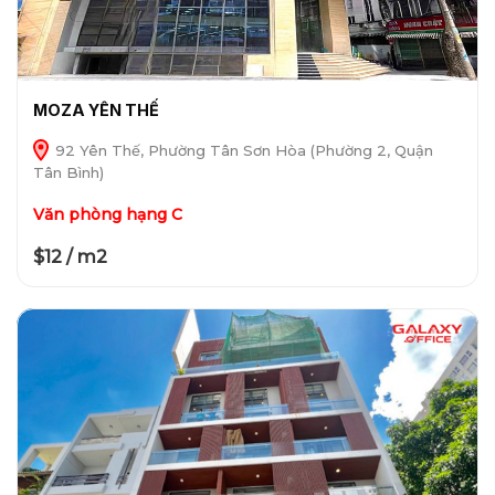
MOZA YÊN THẾ
92 Yên Thế, Phường Tân Sơn Hòa (Phường 2, Quận
Tân Bình)
Văn phòng hạng C
$12 / m2