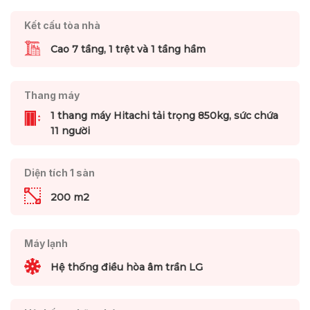
Kết cấu tòa nhà
Cao 7 tầng, 1 trệt và 1 tầng hầm
Thang máy
1 thang máy Hitachi tải trọng 850kg, sức chứa
11 người
Diện tích 1 sàn
200 m2
Máy lạnh
Hệ thống điều hòa âm trần LG