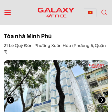
Bỏ
qua
nội
dung
Tòa nhà Minh Phú
21 Lê Quý Đôn, Phường Xuân Hòa (Phường 6, Quận
3)