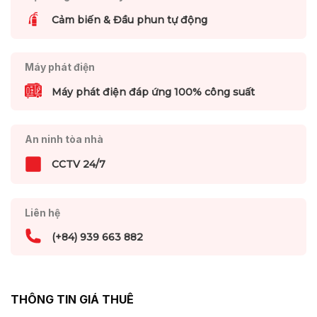
Cảm biến & Đầu phun tự động
Máy phát điện
Máy phát điện đáp ứng 100% công suất
An ninh tòa nhà
CCTV 24/7
Liên hệ
(+84) 939 663 882
THÔNG TIN GIÁ THUÊ