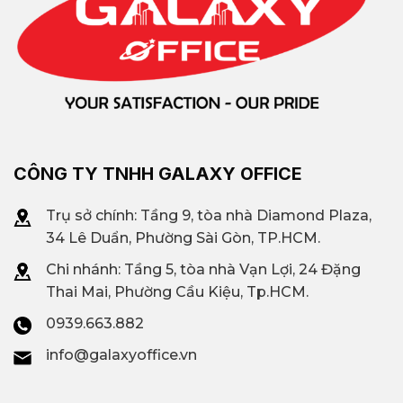
CÔNG TY TNHH GALAXY OFFICE
Trụ sở chính: Tầng 9, tòa nhà Diamond Plaza,
34 Lê Duẩn, Phường Sài Gòn, TP.HCM.
Chi nhánh: T
ầng 5, tòa nhà Vạn Lợi, 24 Đặng
Thai Mai, Phường Cầu Kiệu, Tp.HCM.
0939.663.882
info@galaxyoffice.vn