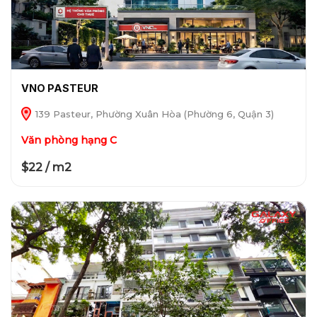
VNO PASTEUR
139 Pasteur, Phường Xuân Hòa (Phường 6, Quận 3)
Văn phòng hạng C
$22 / m2