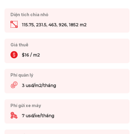
Diện tích chia nhỏ
115.75, 231.5, 463, 926, 1852 m2
Giá thuê
$16 / m2
Phí quản lý
3 usd/m2/tháng
Phí gửi xe máy
7 usd/xe/tháng