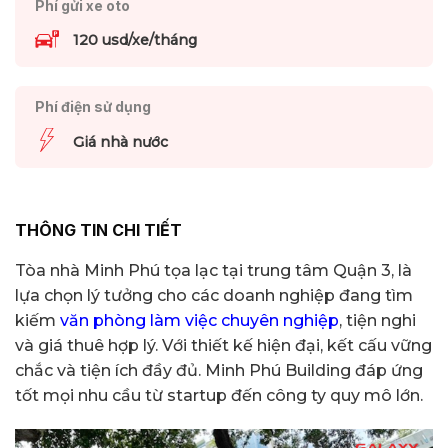
Phí gửi xe oto
120 usd/xe/tháng
Phí điện sử dụng
Giá nhà nước
THÔNG TIN CHI TIẾT
Tòa nhà Minh Phú tọa lạc tại trung tâm Quận 3, là
lựa chọn lý tưởng cho các doanh nghiệp đang tìm
kiếm
văn phòng làm việc chuyên nghiệp
, tiện nghi
và giá thuê hợp lý. Với thiết kế hiện đại, kết cấu vững
chắc và tiện ích đầy đủ. Minh Phú Building đáp ứng
tốt mọi nhu cầu từ startup đến công ty quy mô lớn.