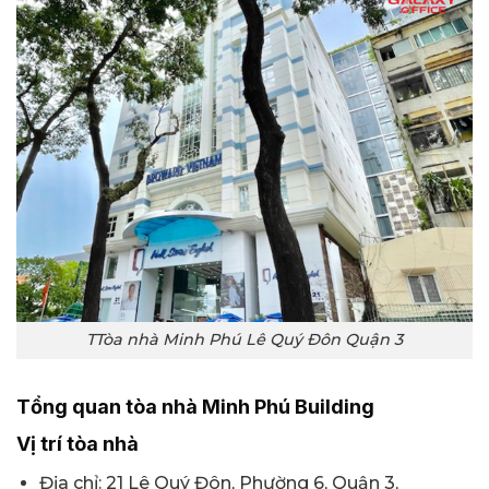
TTòa nhà Minh Phú Lê Quý Đôn Quận 3
Tổng quan tòa nhà Minh Phú Building
Vị trí tòa nhà
Địa chỉ: 21 Lê Quý Đôn, Phường 6, Quận 3,