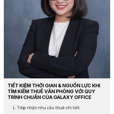
TIẾT KIỆM THỜI GIAN & NGUỒN LỰC KHI
TÌM KIẾM THUÊ VĂN PHÒNG VỚI QUY
TRÌNH CHUẨN CỦA GALAXY OFFICE
Tiếp nhận nhu cầu thuê chi tiết.