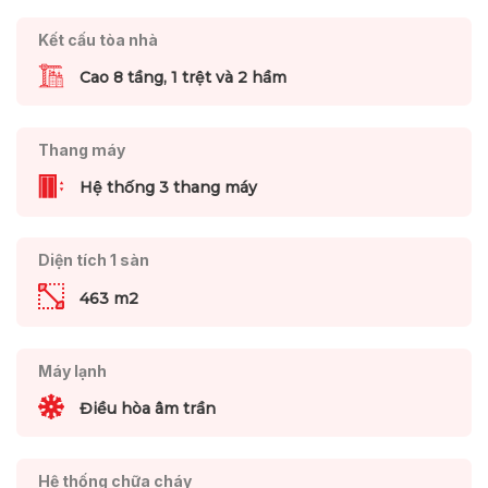
Kết cấu tòa nhà
Cao 8 tầng, 1 trệt và 2 hầm
Thang máy
Hệ thống 3 thang máy
Diện tích 1 sàn
463 m2
Máy lạnh
Điều hòa âm trần
Hệ thống chữa cháy