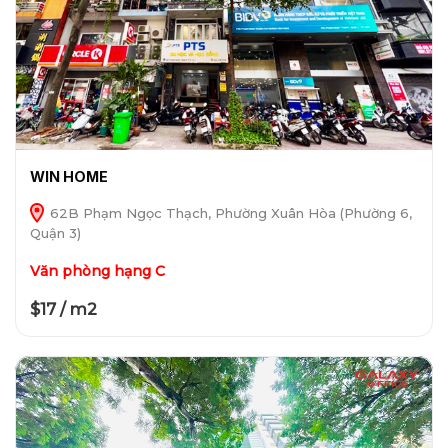
WIN HOME
62B Phạm Ngọc Thạch, Phường Xuân Hòa (Phường 6,
Quận 3)
Văn phòng hạng C
$17 / m2