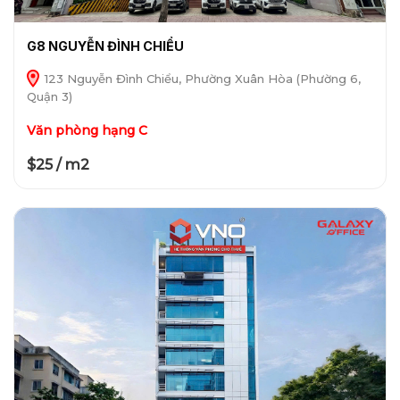
G8 NGUYỄN ĐÌNH CHIỂU
123 Nguyễn Đình Chiểu, Phường Xuân Hòa (Phường 6,
Quận 3)
Văn phòng hạng C
$25 / m2