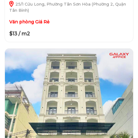
25/1 Cửu Long, Phường Tân Sơn Hòa (Phường 2, Quận
Tân Bình)
Văn phòng Giá Rẻ
$13 / m2