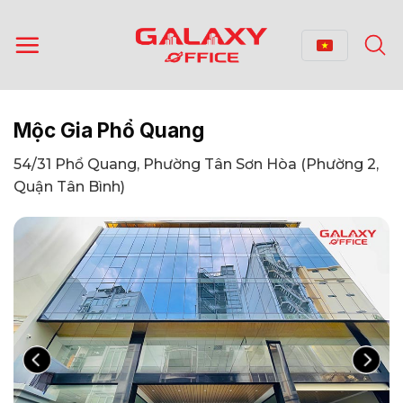
Bỏ
qua
nội
dung
Mộc Gia Phổ Quang
54/31 Phổ Quang, Phường Tân Sơn Hòa (Phường 2,
Quận Tân Bình)