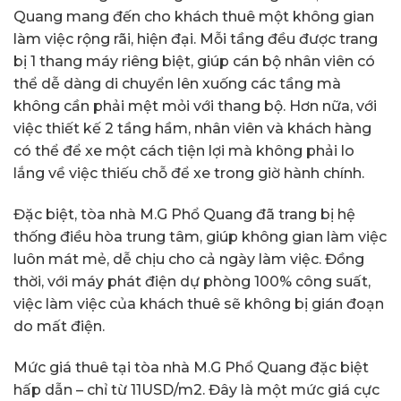
Quang mang đến cho khách thuê một không gian
làm việc rộng rãi, hiện đại. Mỗi tầng đều được trang
bị 1 thang máy riêng biệt, giúp cán bộ nhân viên có
thể dễ dàng di chuyển lên xuống các tầng mà
không cần phải mệt mỏi với thang bộ. Hơn nữa, với
việc thiết kế 2 tầng hầm, nhân viên và khách hàng
có thể để xe một cách tiện lợi mà không phải lo
lắng về việc thiếu chỗ để xe trong giờ hành chính.
Đặc biệt, tòa nhà M.G Phổ Quang đã trang bị hệ
thống điều hòa trung tâm, giúp không gian làm việc
luôn mát mẻ, dễ chịu cho cả ngày làm việc. Đồng
thời, với máy phát điện dự phòng 100% công suất,
việc làm việc của khách thuê sẽ không bị gián đoạn
do mất điện.
Mức giá thuê tại tòa nhà M.G Phổ Quang đặc biệt
hấp dẫn – chỉ từ 11USD/m2. Đây là một mức giá cực