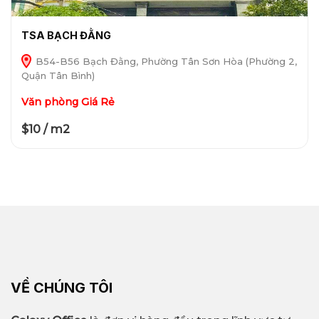
TSA BẠCH ĐẰNG
B54-B56 Bạch Đằng, Phường Tân Sơn Hòa (Phường 2,
Quận Tân Bình)
Văn phòng Giá Rẻ
$10 / m2
VỀ CHÚNG TÔI