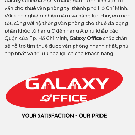
Galaxy Office
là đơn vị hàng đầu trong lĩnh vực tư
vấn cho thuê văn phòng tại thành phố Hồ Chí Minh.
Với kinh nghiệm nhiều năm và năng lực chuyên môn
tốt, cùng với hệ thống văn phòng cho thuê đa dạng
phân khúc từ hạng C đến hạng A phủ khắp các
Quận của Tp. Hồ Chí Minh,
Galaxy Office
chắc chắn
sẽ hỗ trợ tìm thuê được văn phòng nhanh nhất, phù
hợp nhất và tối ưu hóa lợi ích cho khách hàng.