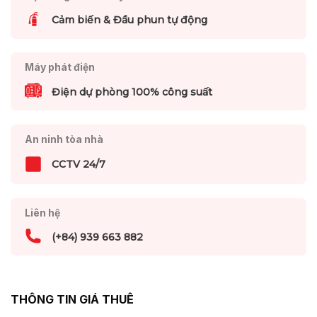
Cảm biến & Đầu phun tự động
Máy phát điện
Điện dự phòng 100% công suất
An ninh tòa nhà
CCTV 24/7
Liên hệ
(+84) 939 663 882
THÔNG TIN GIÁ THUÊ