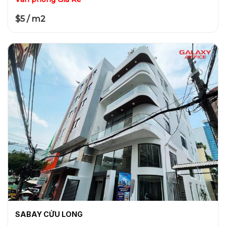
$5 / m2
SABAY CỬU LONG