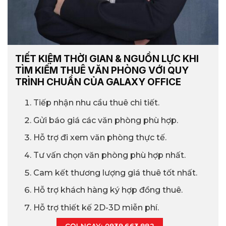
TIẾT KIỆM THỜI GIAN & NGUỒN LỰC KHI
TÌM KIẾM THUÊ VĂN PHÒNG VỚI QUY
TRÌNH CHUẨN CỦA GALAXY OFFICE
Tiếp nhận nhu cầu thuê chi tiết.
Gửi báo giá các văn phòng phù hợp.
Hỗ trợ đi xem văn phòng thực tế.
Tư vấn chọn văn phòng phù hợp nhất.
Cam kết thương lượng giá thuê tốt nhất.
Hỗ trợ khách hàng ký hợp đồng thuê.
Hỗ trợ thiết kế 2D-3D miễn phí.
GỌI NGAY: 0939.663.882