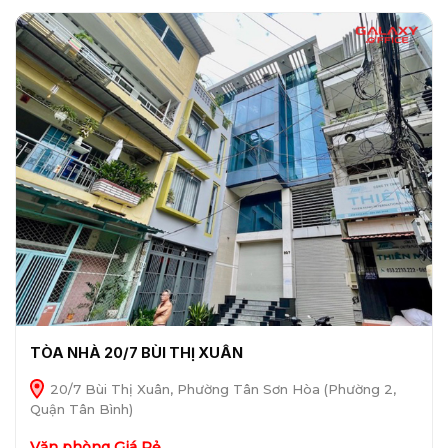
TÒA NHÀ 20/7 BÙI THỊ XUÂN
20/7 Bùi Thị Xuân, Phường Tân Sơn Hòa (Phường 2,
Quận Tân Bình)
Văn phòng Giá Rẻ