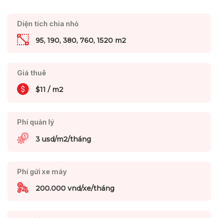
Diện tích chia nhỏ
95, 190, 380, 760, 1520 m2
Giá thuê
$11 / m2
Phí quản lý
3 usd/m2/tháng
Phí gửi xe máy
200.000 vnd/xe/tháng