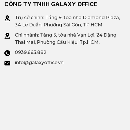
CÔNG TY TNHH GALAXY OFFICE
Trụ sở chính: Tầng 9, tòa nhà Diamond Plaza,
34 Lê Duẩn, Phường Sài Gòn, TP.HCM.
Chi nhánh: T
ầng 5, tòa nhà Vạn Lợi, 24 Đặng
Thai Mai, Phường Cầu Kiệu, Tp.HCM.
0939.663.882
info@galaxyoffice.vn