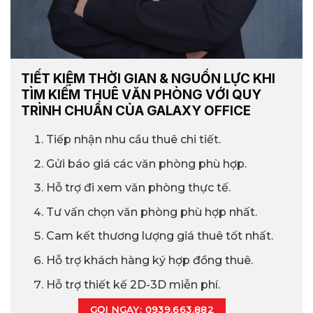
TIẾT KIỆM THỜI GIAN & NGUỒN LỰC KHI
TÌM KIẾM THUÊ VĂN PHÒNG VỚI QUY
TRÌNH CHUẨN CỦA GALAXY OFFICE
Tiếp nhận nhu cầu thuê chi tiết.
Gửi báo giá các văn phòng phù hợp.
Hỗ trợ đi xem văn phòng thực tế.
Tư vấn chọn văn phòng phù hợp nhất.
Cam kết thương lượng giá thuê tốt nhất.
Hỗ trợ khách hàng ký hợp đồng thuê.
Hỗ trợ thiết kế 2D-3D miễn phí.
GỌI NGAY: 0939.663.882