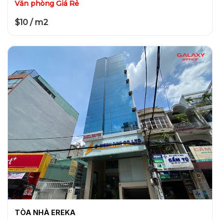
Văn phòng Giá Rẻ
$10 / m2
TÒA NHÀ EREKA