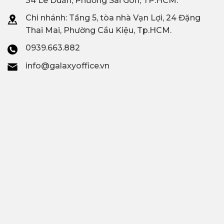
34 Lê Duẩn, Phường Sài Gòn, TP.HCM.
Chi nhánh: T
ầng 5, tòa nhà Vạn Lợi, 24 Đặng
Thai Mai, Phường Cầu Kiệu, Tp.HCM.
0939.663.882
info@galaxyoffice.vn