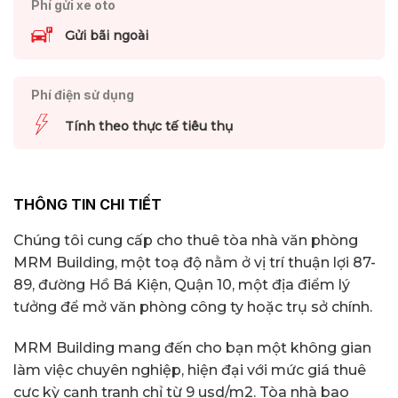
Phí gửi xe oto
Gửi bãi ngoài
Phí điện sử dụng
Tính theo thực tế tiêu thụ
THÔNG TIN CHI TIẾT
Chúng tôi cung cấp cho thuê tòa nhà văn phòng
MRM Building, một toạ độ nằm ở vị trí thuận lợi 87-
89, đường Hồ Bá Kiện, Quận 10, một địa điểm lý
tưởng để mở văn phòng công ty hoặc trụ sở chính.
MRM Building mang đến cho bạn một không gian
làm việc chuyên nghiệp, hiện đại với mức giá thuê
cực kỳ cạnh tranh chỉ từ 9 usd/m2. Tòa nhà bao