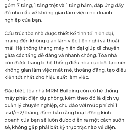
gồm 7 tầng, 1 tầng trệt và 1 tầng hầm, đáp ứng đầy
đủ nhu cầu về không gian làm việc cho doanh
nghiệp của bạn.
Cấu trúc tòa nhà được thiết kế tinh tế, hiện đại,
mang đến không gian làm việc tiện nghi và thoải
mái. Hệ thống thang máy hiện đại giúp di chuyển
giữa các tầng dễ dàng và nhanh chóng. Tòa nhà
còn được trang bị hệ thống điều hòa cục bộ, tạo nên
không gian làm việc mát mẻ, thoáng đãng, tạo điều
kiện tốt nhất cho hiệu suất làm việc.
Đặc biệt, tòa nhà MRM Building còn có hệ thống
máy phát điện dự phòng, kèm theo đó là dịch vụ
quản lý chuyên nghiệp, chu đáo với mức phí chỉ 1
usd/m2/tháng, đảm bảo rằng hoạt động kinh
doanh của bạn sẽ luôn được diễn ra một cách suôn
sẻ, không gặp phải bất kỳ trục trặc nào về điện.