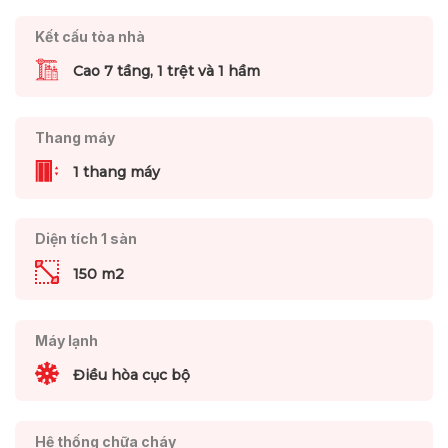
Kết cấu tòa nhà
Cao 7 tầng, 1 trệt và 1 hầm
Thang máy
1 thang máy
Diện tích 1 sàn
150 m2
Máy lạnh
Điều hòa cục bộ
Hệ thống chữa cháy