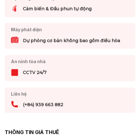
Cảm biến & Đầu phun tự động
Máy phát điện
Dự phòng cơ bản không bao gồm điều hòa
An ninh tòa nhà
CCTV 24/7
Liên hệ
(+84) 939 663 882
THÔNG TIN GIÁ THUÊ