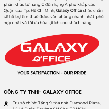
phân khúc từ hạng C đến hạng A phủ khắp các
Quận của Tp. Hồ Chí Minh,
Galaxy Office
chắc chắn
sẽ hỗ trợ tìm thuê được văn phòng nhanh nhất, phù
hợp nhất và tối ưu hóa lợi ích cho khách hàng.
CÔNG TY TNHH GALAXY OFFICE
Trụ sở chính: Tầng 9, tòa nhà Diamond Plaza,