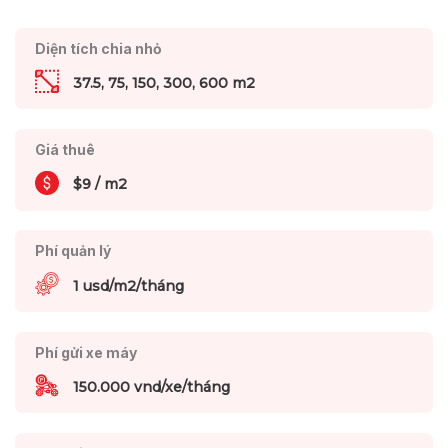
Diện tích chia nhỏ
37.5, 75, 150, 300, 600 m2
Giá thuê
$9 / m2
Phí quản lý
1 usd/m2/tháng
Phí gửi xe máy
150.000 vnd/xe/tháng