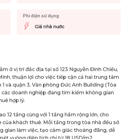
Phí điện sử dụng
Giá nhà nước
 ở vị trí đắc địa tại số 123 Nguyễn Đình Chiểu,
nh, thuận lợi cho việc tiếp cận cả hai trung tâm
ận 1 và quận 3. Văn phòng Đức Anh Building (Tòa
o các doanh nghiệp đang tìm kiếm không gian
uê hợp lý.
 12 tầng cùng với 1 tầng hầm rộng lớn, cho
 của khách thuê. Mỗi tầng trong tòa nhà đều sở
ng gian làm việc, tạo cảm giác thoáng đãng, dễ
 mét vuông diện tích chỉ từ 18 USD/m2