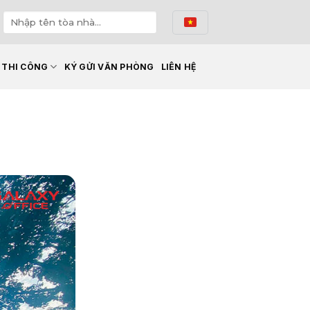
Ế THI CÔNG
KÝ GỬI VĂN PHÒNG
LIÊN HỆ