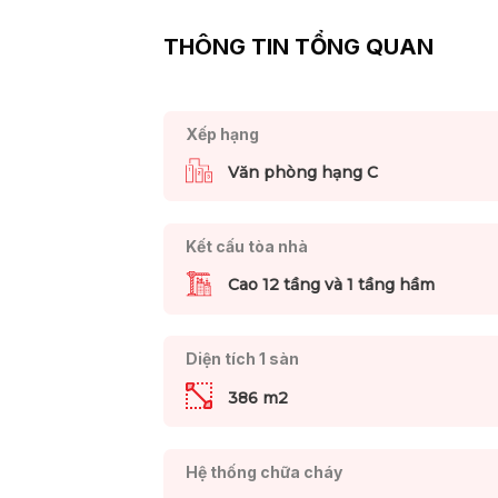
THÔNG TIN TỔNG QUAN
Xếp hạng
Văn phòng hạng C
Kết cấu tòa nhà
Cao 12 tầng và 1 tầng hầm
Diện tích 1 sàn
386 m2
Hệ thống chữa cháy