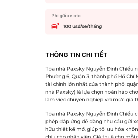
Phí gửi xe oto
100 usd/xe/tháng
THÔNG TIN CHI TIẾT
Tòa nhà Paxsky Nguyễn Đình Chiểu nằm
Phường 6, Quận 3, thành phố Hồ Chí Mi
tài chính lớn nhất của thành phố: qu
nhà Paxsky) là lựa chọn hoàn hảo ch
làm việc chuyên nghiệp với mức giá th
Tòa nhà Paxsky Nguyễn Đình Chiểu cao
phép đáp ứng dễ dàng nhu cầu gửi xe
hữu thiết kế mở, giúp tối ưu hóa khô
chịu cho nhân viên. Giá thuê cho mỗi