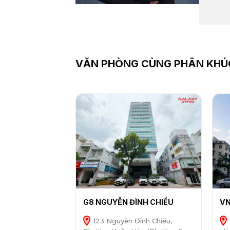
VĂN PHÒNG CÙNG PHÂN KHÚ
G8 NGUYỄN ĐÌNH CHIỂU
VN
123 Nguyễn Đình Chiểu,