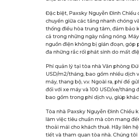
Đặc biệt, Paxsky Nguyễn Đình Chiểu đ
chuyển giữa các tầng nhanh chóng và
thống điều hòa trung tâm, đảm bảo k
cả trong những ngày nắng nóng. Máy
nguồn điện không bị gián đoạn, góp p
đa những rắc rối phát sinh do mất điệ
Phí quản lý tại tòa nhà Văn phòng Đ
USD/m2/tháng, bao gồm nhiều dịch vụ
máy, thang bộ, v.v. Ngoài ra, phí để 
đối với xe máy và 100 USD/xe/tháng đố
bao gồm trong phí dịch vụ, giúp khác
Tòa nhà Paxsky Nguyễn Đình Chiểu khô
làm việc tiêu chuẩn mà còn mang đến 
thoải mái cho khách thuê. Hãy liên hệ
tiết và tham quan tòa nhà. Chúng tôi