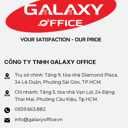
CÔNG TY TNHH GALAXY OFFICE
Trụ sở chính: Tầng 9, tòa nhà Diamond Plaza,
34 Lê Duẩn, Phường Sài Gòn, TP.HCM.
Chi nhánh: T
ầng 5, tòa nhà Vạn Lợi, 24 Đặng
Thai Mai, Phường Cầu Kiệu, Tp.HCM.
0939.663.882
info@galaxyoffice.vn