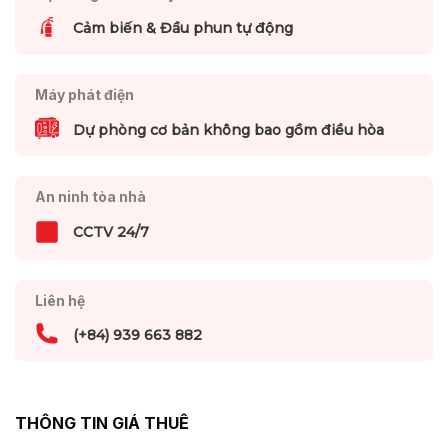
Cảm biến & Đầu phun tự động
Máy phát điện
Dự phòng cơ bản không bao gồm điều hòa
An ninh tòa nhà
CCTV 24/7
Liên hệ
(+84) 939 663 882
THÔNG TIN GIÁ THUÊ