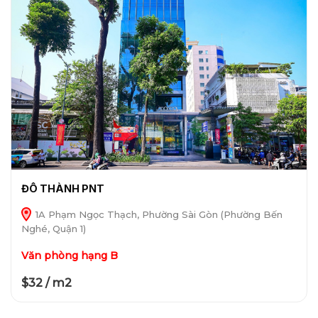
ĐÔ THÀNH PNT
1A Phạm Ngọc Thạch, Phường Sài Gòn (Phường Bến
Nghé, Quận 1)
Văn phòng hạng B
$32 / m2