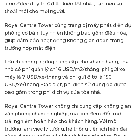
luôn được duy trì ở điều kiện tốt nhất, tạo nên sự
thoải mái cho mọi người.
Royal Centre Tower cũng trang bị máy phát điện dự
phòng cơ bản, tuy nhiên không bao gồm điều hòa,
giúp đảm bảo hoạt động không gián đoạn trong
trường hợp mất điện.
Lợi ích không ngừng cung cấp cho khách hàng, tòa
nhà có phí quản lý chỉ 6 USD/m2/tháng, phí gửi xe
máy là 7 USD/xe/tháng và phí gửi ô tô là 150
USD/xe/tháng. Đặc biệt, phí điện sử dụng đã được
bao gồm trong phí dịch vụ của tòa nhà.
Royal Centre Tower không chỉ cung cấp không gian
văn phòng chuyên nghiệp, mà còn đem đến một
trải nghiệm hoàn hảo cho khách hàng. Với môi
trường làm việc lý tưởng, hệ thống tiện ích hiện đại,