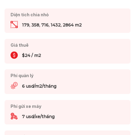
Diện tích chia nhỏ
179, 358, 716, 1432, 2864 m2
Giá thuê
$24 / m2
Phí quản lý
6 usd/m2/tháng
Phí gửi xe máy
7 usd/xe/tháng