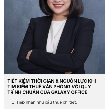
TIẾT KIỆM THỜI GIAN & NGUỒN LỰC KHI
TÌM KIẾM THUÊ VĂN PHÒNG VỚI QUY
TRÌNH CHUẨN CỦA GALAXY OFFICE
Tiếp nhận nhu cầu thuê chi tiết.