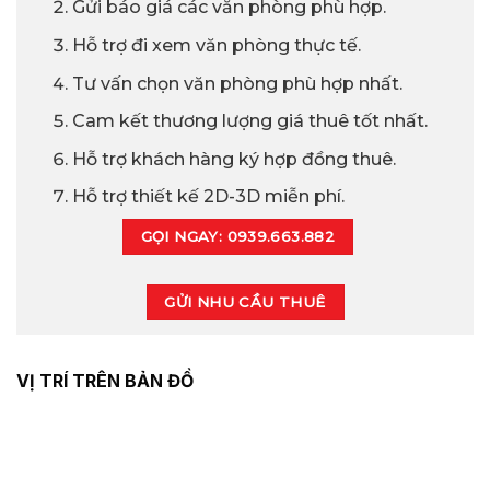
Gửi báo giá các văn phòng phù hợp.
Hỗ trợ đi xem văn phòng thực tế.
Tư vấn chọn văn phòng phù hợp nhất.
Cam kết thương lượng giá thuê tốt nhất.
Hỗ trợ khách hàng ký hợp đồng thuê.
Hỗ trợ thiết kế 2D-3D miễn phí.
GỌI NGAY: 0939.663.882
GỬI NHU CẦU THUÊ
VỊ TRÍ TRÊN BẢN ĐỒ