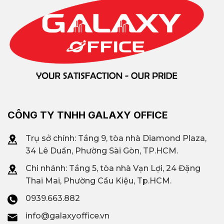
CÔNG TY TNHH GALAXY OFFICE
Trụ sở chính: Tầng 9, tòa nhà Diamond Plaza,
34 Lê Duẩn, Phường Sài Gòn, TP.HCM.
Chi nhánh: T
ầng 5, tòa nhà Vạn Lợi, 24 Đặng
Thai Mai, Phường Cầu Kiệu, Tp.HCM.
0939.663.882
info@galaxyoffice.vn