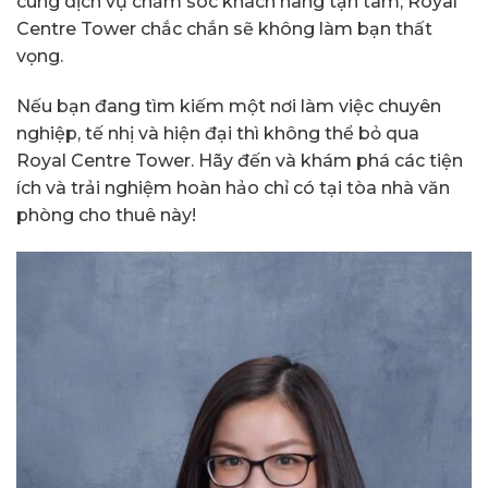
cùng dịch vụ chăm sóc khách hàng tận tâm, Royal
Centre Tower chắc chắn sẽ không làm bạn thất
vọng.
Nếu bạn đang tìm kiếm một nơi làm việc chuyên
nghiệp, tế nhị và hiện đại thì không thể bỏ qua
Royal Centre Tower. Hãy đến và khám phá các tiện
ích và trải nghiệm hoàn hảo chỉ có tại tòa nhà văn
phòng cho thuê này!