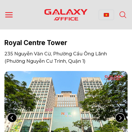
Bỏ
qua
nội
dung
Royal Centre Tower
235 Nguyễn Văn Cừ, Phường Cầu Ông Lãnh
(Phường Nguyễn Cư Trinh, Quận 1)