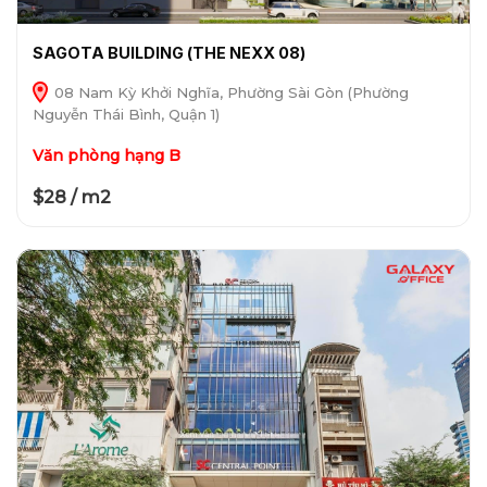
SAGOTA BUILDING (THE NEXX 08)
08 Nam Kỳ Khởi Nghĩa, Phường Sài Gòn (Phường
Nguyễn Thái Bình, Quận 1)
Văn phòng hạng B
$28 / m2