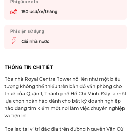
Phí gửi xe oto
150 usd/xe/tháng
Phí điện sử dụng
Giá nhà nước
THÔNG TIN CHI TIẾT
Tòa nhà Royal Centre Tower nổi lên như một biểu
tượng không thể thiếu trên bản đồ văn phòng cho
thuê của Quận 1, Thành phố Hồ Chí Minh. Đây là một
lựa chọn hoàn hảo dành cho bất kỳ doanh nghiệp
nào đang tìm kiếm một nơi làm việc chuyên nghiệp
và tiện lợi.
Tọa lạc tại vị trí đắc địa trên đường Nguyễn Văn Cừ,