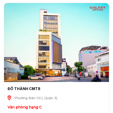
ĐÔ THÀNH CMT8
, Phường Bàn Cờ (, Quận 3)
Văn phòng hạng C