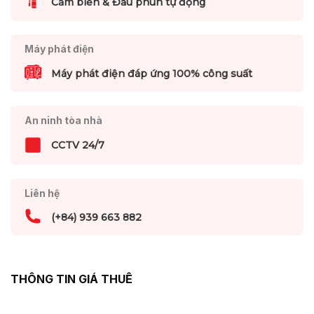
Cảm biến & Đầu phun tự động
Máy phát điện
Máy phát điện đáp ứng 100% công suất
An ninh tòa nhà
CCTV 24/7
Liên hệ
(+84) 939 663 882
THÔNG TIN GIÁ THUÊ