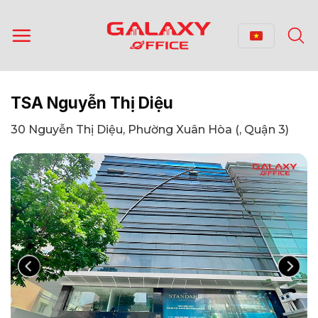
Bỏ
qua
nội
dung
TSA Nguyễn Thị Diệu
30 Nguyễn Thị Diệu, Phường Xuân Hòa (, Quận 3)