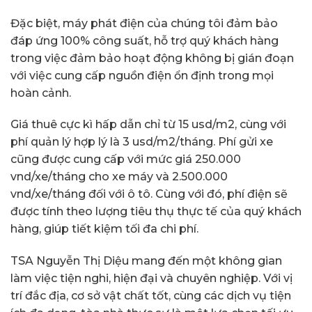
Đặc biệt, máy phát điện của chúng tôi đảm bảo
đáp ứng 100% công suất, hỗ trợ quý khách hàng
trong việc đảm bảo hoạt động không bị gián đoạn
với việc cung cấp nguồn điện ổn định trong mọi
hoàn cảnh.
Giá thuê cực kì hấp dẫn chỉ từ 15 usd/m2, cùng với
phí quản lý hợp lý là 3 usd/m2/tháng. Phí gửi xe
cũng được cung cấp với mức giá 250.000
vnd/xe/tháng cho xe máy và 2.500.000
vnd/xe/tháng đối với ô tô. Cùng với đó, phí điện sẽ
được tính theo lượng tiêu thụ thực tế của quý khách
hàng, giúp tiết kiệm tối đa chi phí.
TSA Nguyễn Thị Diệu mang đến một không gian
làm việc tiện nghi, hiện đại và chuyên nghiệp. Với vị
trí đắc địa, cơ sở vật chất tốt, cùng các dịch vụ tiện