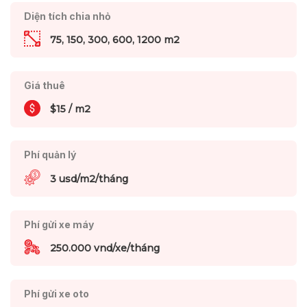
Diện tích chia nhỏ
75, 150, 300, 600, 1200 m2
Giá thuê
$15 / m2
Phí quản lý
3 usd/m2/tháng
Phí gửi xe máy
250.000 vnd/xe/tháng
Phí gửi xe oto