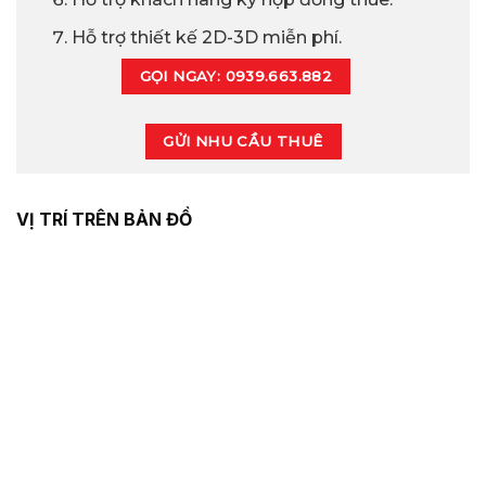
Hỗ trợ thiết kế 2D-3D miễn phí.
GỌI NGAY: 0939.663.882
GỬI NHU CẦU THUÊ
VỊ TRÍ TRÊN BẢN ĐỒ