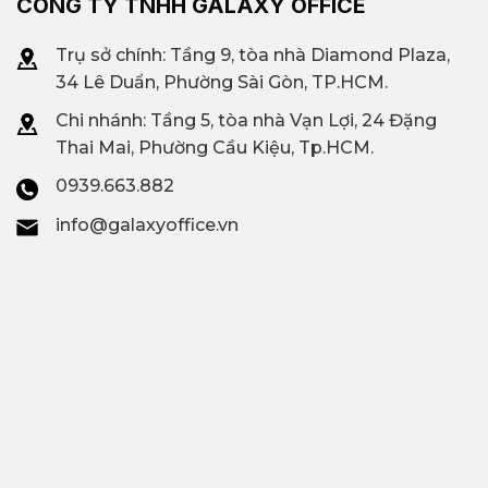
CÔNG TY TNHH GALAXY OFFICE
Trụ sở chính: Tầng 9, tòa nhà Diamond Plaza,
34 Lê Duẩn, Phường Sài Gòn, TP.HCM.
Chi nhánh: T
ầng 5, tòa nhà Vạn Lợi, 24 Đặng
Thai Mai, Phường Cầu Kiệu, Tp.HCM.
0939.663.882
info@galaxyoffice.vn