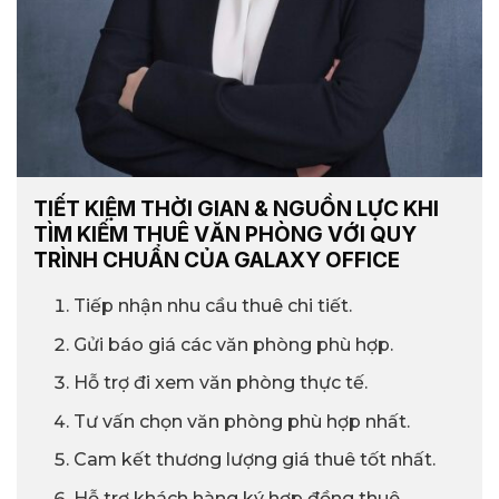
TIẾT KIỆM THỜI GIAN & NGUỒN LỰC KHI
TÌM KIẾM THUÊ VĂN PHÒNG VỚI QUY
TRÌNH CHUẨN CỦA GALAXY OFFICE
Tiếp nhận nhu cầu thuê chi tiết.
Gửi báo giá các văn phòng phù hợp.
Hỗ trợ đi xem văn phòng thực tế.
Tư vấn chọn văn phòng phù hợp nhất.
Cam kết thương lượng giá thuê tốt nhất.
Hỗ trợ khách hàng ký hợp đồng thuê.