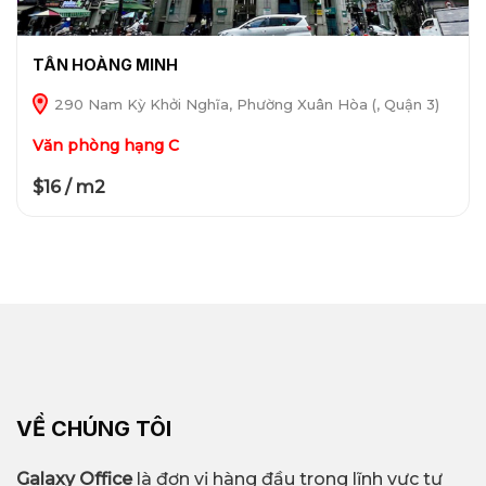
TÂN HOÀNG MINH
290 Nam Kỳ Khởi Nghĩa, Phường Xuân Hòa (, Quận 3)
Văn phòng hạng C
$16 / m2
VỀ CHÚNG TÔI
Galaxy Office
là đơn vị hàng đầu trong lĩnh vực tư