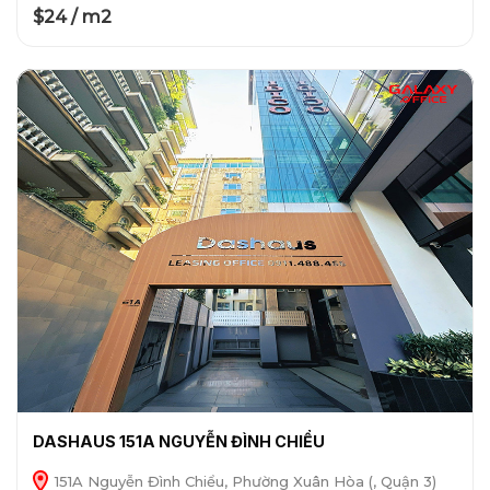
$24 / m2
DASHAUS 151A NGUYỄN ĐÌNH CHIỂU
151A Nguyễn Đình Chiểu, Phường Xuân Hòa (, Quận 3)