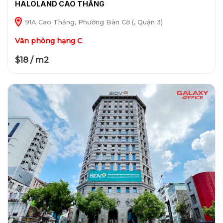
HALOLAND CAO THẮNG
91A Cao Thắng, Phường Bàn Cờ (, Quận 3)
Văn phòng hạng C
$18 / m2