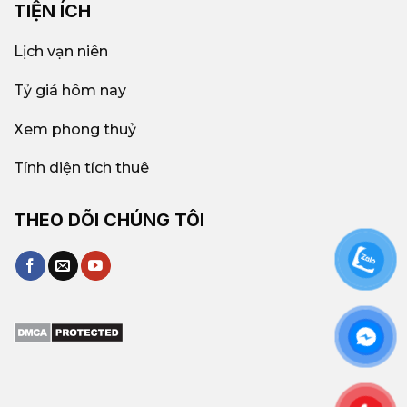
TIỆN ÍCH
Lịch vạn niên
Tỷ giá hôm nay
Xem phong thuỷ
Tính diện tích thuê
THEO DÕI CHÚNG TÔI