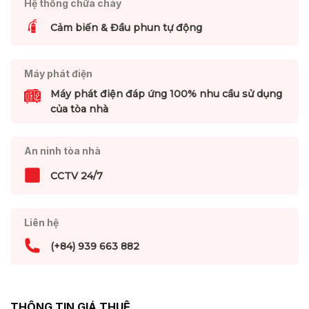
Hệ thống chữa cháy
Cảm biến & Đầu phun tự động
Máy phát điện
Máy phát điện đáp ứng 100% nhu cầu sử dụng
của tòa nhà
An ninh tòa nhà
CCTV 24/7
Liên hệ
(+84) 939 663 882
THÔNG TIN GIÁ THUÊ