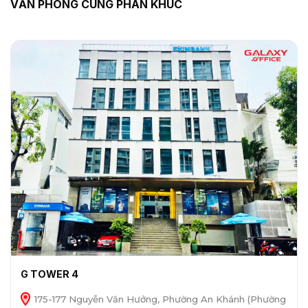
VĂN PHÒNG CÙNG PHÂN KHÚC
G TOWER 4
175-177 Nguyễn Văn Hưởng, Phường An Khánh (Phường