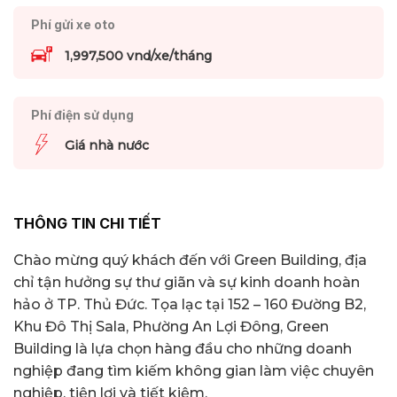
Phí gửi xe oto
1,997,500 vnd/xe/tháng
Phí điện sử dụng
Giá nhà nước
THÔNG TIN CHI TIẾT
Chào mừng quý khách đến với Green Building, địa
chỉ tận hưởng sự thư giãn và sự kinh doanh hoàn
hảo ở TP. Thủ Đức. Tọa lạc tại 152 – 160 Đường B2,
Khu Đô Thị Sala, Phường An Lợi Đông, Green
Building là lựa chọn hàng đầu cho những doanh
nghiệp đang tìm kiếm không gian làm việc chuyên
nghiệp, tiện lợi và tiết kiệm.