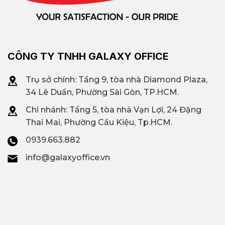
CÔNG TY TNHH GALAXY OFFICE
Trụ sở chính: Tầng 9, tòa nhà Diamond Plaza,
34 Lê Duẩn, Phường Sài Gòn, TP.HCM.
Chi nhánh: T
ầng 5, tòa nhà Vạn Lợi, 24 Đặng
Thai Mai, Phường Cầu Kiệu, Tp.HCM.
0939.663.882
info@galaxyoffice.vn