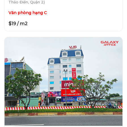
Thảo Điền, Quận 2)
Văn phòng hạng C
$19 / m2