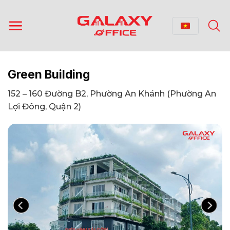
Bỏ
qua
nội
dung
Green Building
152 – 160 Đường B2, Phường An Khánh (Phường An
Lợi Đông, Quận 2)