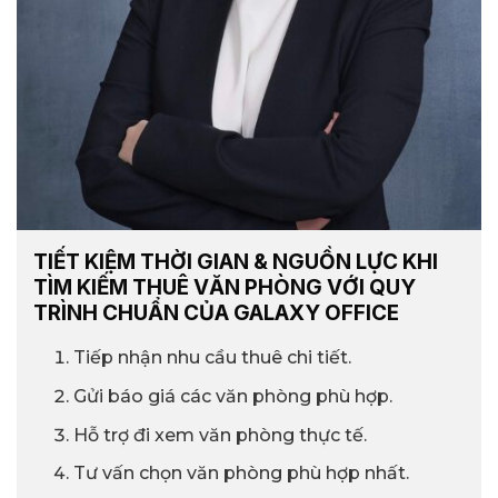
TIẾT KIỆM THỜI GIAN & NGUỒN LỰC KHI
TÌM KIẾM THUÊ VĂN PHÒNG VỚI QUY
TRÌNH CHUẨN CỦA GALAXY OFFICE
Tiếp nhận nhu cầu thuê chi tiết.
Gửi báo giá các văn phòng phù hợp.
Hỗ trợ đi xem văn phòng thực tế.
Tư vấn chọn văn phòng phù hợp nhất.