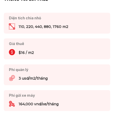
Diện tích chia nhỏ
110, 220, 440, 880, 1760 m2
Giá thuê
$16 / m2
Phí quản lý
3 usd/m2/tháng
Phí gửi xe máy
164,000 vnd/xe/tháng