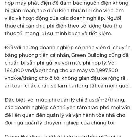
hợp máy phát điện để đảm bảo nguồn điện không
bị gián đoạn, tạo điều kiện thuận lợi cho việc làm
việc và hoạt động của các doanh nghiệp. Người
thuê chỉ cần chịu phí điện theo số lượng tiêu thụ
thực tế, mang lại sự minh bạch và tiết kiệm.
Đối với những doanh nghiệp có nhân viên di chuyển
bằng phương tiện cá nhân, Green Building cũng đã
chuẩn bị sẵn phí gửi xe với mức phí hợp lý. Với
164,000 vnd/xe/tháng cho xe máy và 1,997,500
vnd/xe/tháng cho ô tô, không gian đậu xe rộng rãi,
an toàn chắc chắn sẽ làm hài lòng tất cả mọi người.
Đặc biệt, với mức phí quản lý chỉ 3 usd/m2/tháng,
các doanh nghiệp có thể yên tâm trao phó mọi vấn
đề liên quan đến quản lý và vận hành tòa nhà cho
đội ngũ quản lý chuyên nghiệp của chúng tôi.
Green Building – nơi kết hợp hoàn hảo giữa vị trí