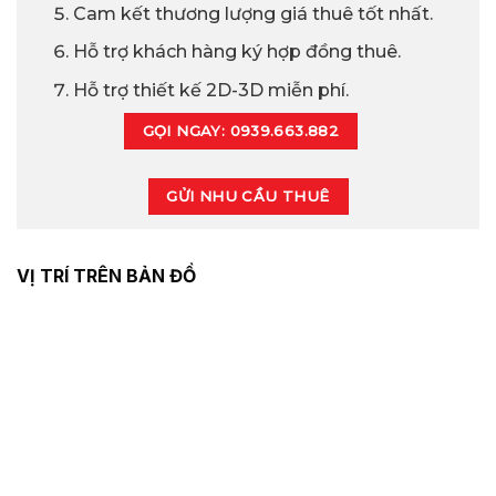
Cam kết thương lượng giá thuê tốt nhất.
Hỗ trợ khách hàng ký hợp đồng thuê.
Hỗ trợ thiết kế 2D-3D miễn phí.
GỌI NGAY: 0939.663.882
GỬI NHU CẦU THUÊ
VỊ TRÍ TRÊN BẢN ĐỒ