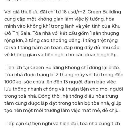
Với giá thuê ưu đãi chỉ từ 16 usd/m2, Green Building
cung cấp một không gian làm việc lý tưởng, hòa
mình vào không khí trong lành và yên tĩnh của Khu
Đô Thị Sala. Tòa nhà với kết cấu gồm 1 sân thượng
rộng lớn, 3 tầng cao thoáng đãng, 1 tầng trệt rộng
rãi và 1 tầng hầm an toàn, đáp ứng đầy đủ nhu cầu
về không gian và tiện nghi cho các doanh nghiệp.
Tiện ích tại Green Building không chỉ dừng lại ở đó.
Tòa nhà được trang bị 2 thang máy với tải trọng đến
1000kg, sức chứa lên đến 13 người, đảm bảo việc
lưu thông nhanh chóng và thuận tiện cho mọi người
trong toà nhà. Đồng thời, hệ thống điều hòa trung
tâm cũng được lắp đặt trong toàn bộ tòa nhà, giúp
tạo nên một môi trường làm việc mát mẻ, dễ chịu.
Tiếp cận sự tiện nghi và hiện đại, tòa nhà cũng tích