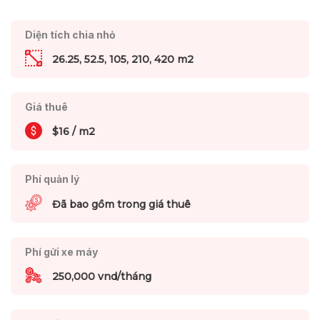
Diện tích chia nhỏ
26.25, 52.5, 105, 210, 420 m2
Giá thuê
$16 / m2
Phí quản lý
Đã bao gồm trong giá thuê
Phí gửi xe máy
250,000 vnd/tháng