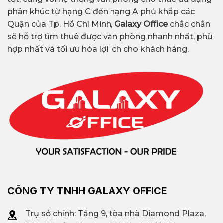
phân khúc từ hạng C đến hạng A phủ khắp các
Quận của Tp. Hồ Chí Minh,
Galaxy Office
chắc chắn
sẽ hỗ trợ tìm thuê được văn phòng nhanh nhất, phù
hợp nhất và tối ưu hóa lợi ích cho khách hàng.
CÔNG TY TNHH GALAXY OFFICE
Trụ sở chính: Tầng 9, tòa nhà Diamond Plaza,