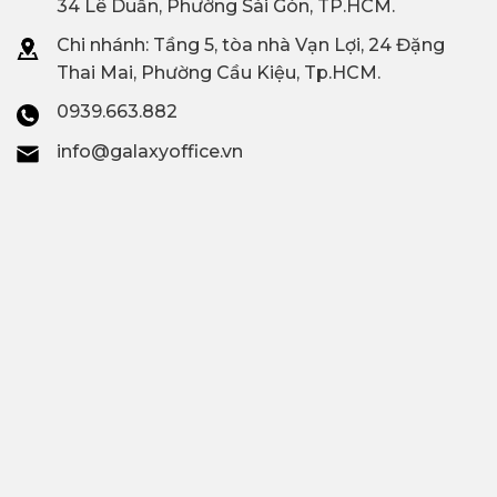
34 Lê Duẩn, Phường Sài Gòn, TP.HCM.
Chi nhánh: T
ầng 5, tòa nhà Vạn Lợi, 24 Đặng
Thai Mai, Phường Cầu Kiệu, Tp.HCM.
0939.663.882
info@galaxyoffice.vn