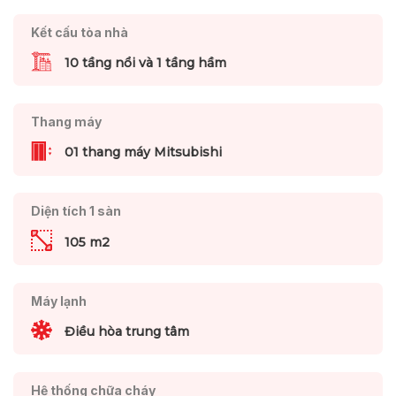
Kết cấu tòa nhà
10 tầng nổi và 1 tầng hầm
Thang máy
01 thang máy Mitsubishi
Diện tích 1 sàn
105 m2
Máy lạnh
Điều hòa trung tâm
Hệ thống chữa cháy