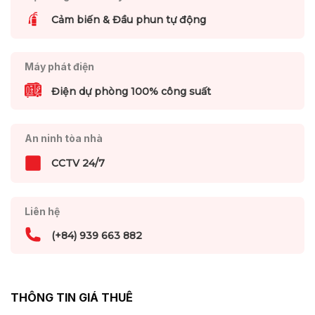
Cảm biến & Đầu phun tự động
Máy phát điện
Điện dự phòng 100% công suất
An ninh tòa nhà
CCTV 24/7
Liên hệ
(+84) 939 663 882
THÔNG TIN GIÁ THUÊ