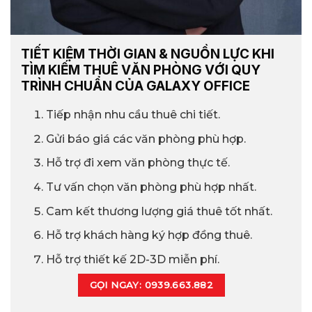
TIẾT KIỆM THỜI GIAN & NGUỒN LỰC KHI
TÌM KIẾM THUÊ VĂN PHÒNG VỚI QUY
TRÌNH CHUẨN CỦA GALAXY OFFICE
Tiếp nhận nhu cầu thuê chi tiết.
Gửi báo giá các văn phòng phù hợp.
Hỗ trợ đi xem văn phòng thực tế.
Tư vấn chọn văn phòng phù hợp nhất.
Cam kết thương lượng giá thuê tốt nhất.
Hỗ trợ khách hàng ký hợp đồng thuê.
Hỗ trợ thiết kế 2D-3D miễn phí.
GỌI NGAY: 0939.663.882