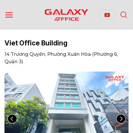
Bỏ
qua
nội
dung
Viet Office Building
14 Trương Quyền, Phường Xuân Hòa (Phường 6,
Quận 3)