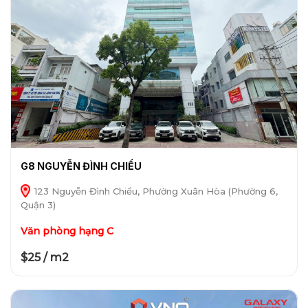
G8 NGUYỄN ĐÌNH CHIỂU
123 Nguyễn Đình Chiểu, Phường Xuân Hòa (Phường 6,
Quận 3)
Văn phòng hạng C
$25 / m2