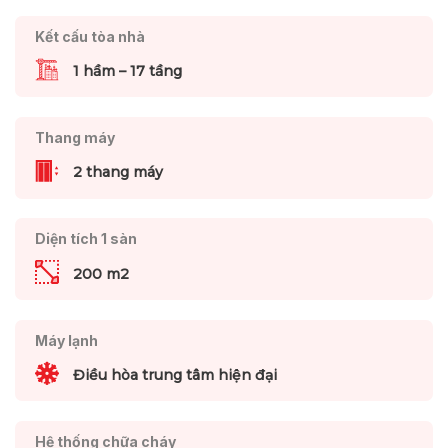
Kết cấu tòa nhà
1 hầm – 17 tầng
Thang máy
2 thang máy
Diện tích 1 sàn
200 m2
Máy lạnh
Điều hòa trung tâm hiện đại
Hệ thống chữa cháy