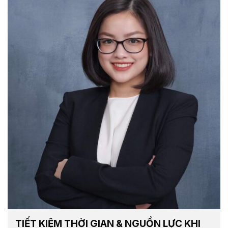
TIẾT KIỆM THỜI GIAN & NGUỒN LỰC KHI