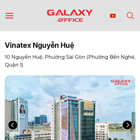
Bỏ
qua
nội
dung
Vinatex Nguyễn Huệ
10 Nguyễn Huệ, Phường Sài Gòn (Phường Bến Nghé,
Quận 1)