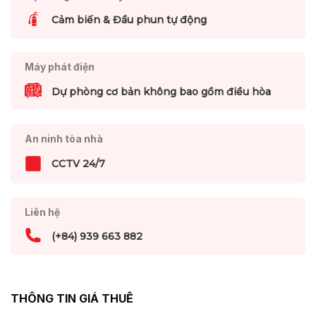
Cảm biến & Đầu phun tự động
Máy phát điện
Dự phòng cơ bản không bao gồm điều hòa
An ninh tòa nhà
CCTV 24/7
Liên hệ
(+84) 939 663 882
THÔNG TIN GIÁ THUÊ