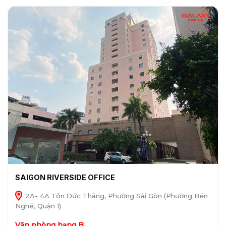
SAIGON RIVERSIDE OFFICE
2A- 4A Tôn Đức Thắng, Phường Sài Gòn (Phường Bến
Nghé, Quận 1)
Văn phòng hạng B