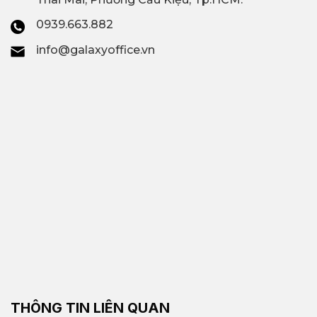
0939.663.882
info@galaxyoffice.vn
THÔNG TIN LIÊN QUAN