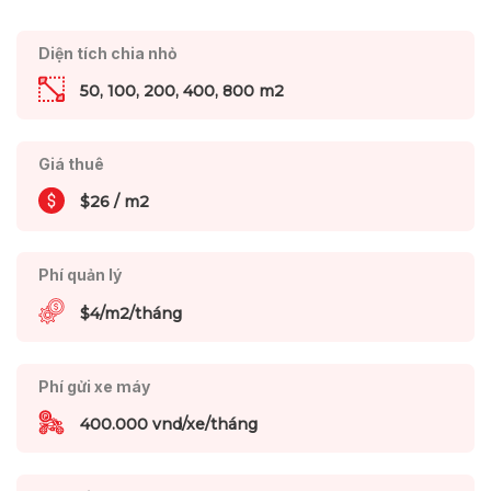
Diện tích chia nhỏ
50, 100, 200, 400, 800 m2
Giá thuê
$26 / m2
Phí quản lý
$4/m2/tháng
Phí gửi xe máy
400.000 vnd/xe/tháng