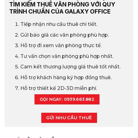
TÌM KIẾM THUÊ VĂN PHÒNG VỚI QUY
TRÌNH CHUẨN CỦA GALAXY OFFICE
Tiếp nhận nhu cầu thuê chi tiết.
Gửi báo giá các văn phòng phù hợp.
Hỗ trợ đi xem văn phòng thực tế.
Tư vấn chọn văn phòng phù hợp nhất.
Cam kết thương lượng giá thuê tốt nhất.
Hỗ trợ khách hàng ký hợp đồng thuê.
Hỗ trợ thiết kế 2D-3D miễn phí.
GỌI NGAY: 0939.663.882
GỬI NHU CẦU THUÊ