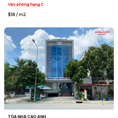
Văn phòng hạng C
$18 / m2
TÒA NHÀ CAO ANH