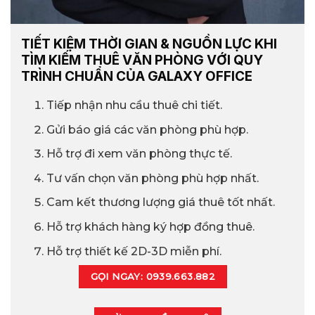
TIẾT KIỆM THỜI GIAN & NGUỒN LỰC KHI
TÌM KIẾM THUÊ VĂN PHÒNG VỚI QUY
TRÌNH CHUẨN CỦA GALAXY OFFICE
Tiếp nhận nhu cầu thuê chi tiết.
Gửi báo giá các văn phòng phù hợp.
Hỗ trợ đi xem văn phòng thực tế.
Tư vấn chọn văn phòng phù hợp nhất.
Cam kết thương lượng giá thuê tốt nhất.
Hỗ trợ khách hàng ký hợp đồng thuê.
Hỗ trợ thiết kế 2D-3D miễn phí.
GỌI NGAY: 0939.663.882