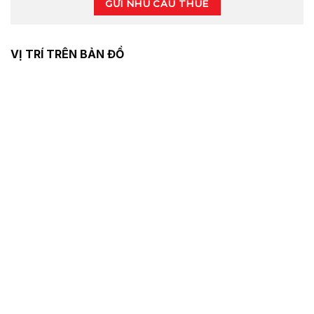
GỬI NHU CẦU THUÊ
VỊ TRÍ TRÊN BẢN ĐỒ