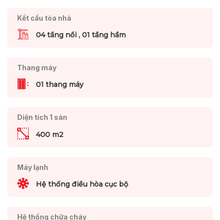
Kết cấu tòa nhà
04 tầng nổi , 01 tầng hầm
Thang máy
01 thang máy
Diện tích 1 sàn
400 m2
Máy lạnh
Hệ thống điều hòa cục bộ
Hệ thống chữa cháy