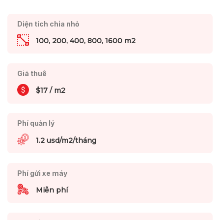
Diện tích chia nhỏ
100, 200, 400, 800, 1600 m2
Giá thuê
$17 / m2
Phí quản lý
1.2 usd/m2/tháng
Phí gửi xe máy
Miễn phí