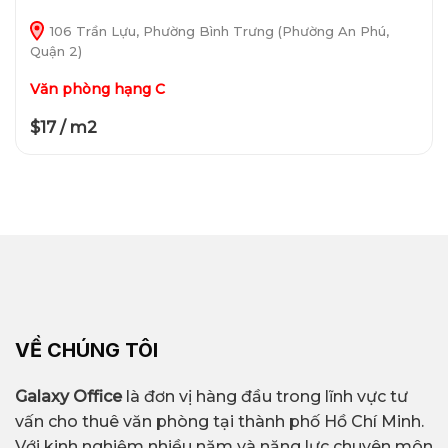
106 Trần Lựu, Phường Bình Trưng (Phường An Phú,
Quận 2)
Văn phòng hạng C
$17 / m2
VỀ CHÚNG TÔI
Galaxy Office
là đơn vị hàng đầu trong lĩnh vực tư
vấn cho thuê văn phòng tại thành phố Hồ Chí Minh.
Với kinh nghiệm nhiều năm và năng lực chuyên môn