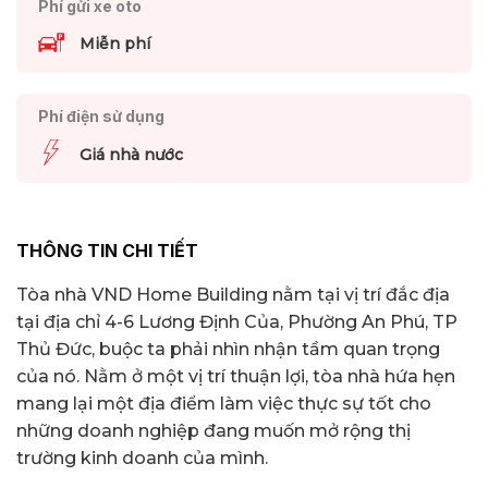
Phí gửi xe oto
Miễn phí
Phí điện sử dụng
Giá nhà nước
THÔNG TIN CHI TIẾT
Tòa nhà VND Home Building nằm tại vị trí đắc địa
tại địa chỉ 4-6 Lương Định Của, Phường An Phú, TP
Thủ Đức, buộc ta phải nhìn nhận tầm quan trọng
của nó. Nằm ở một vị trí thuận lợi, tòa nhà hứa hẹn
mang lại một địa điểm làm việc thực sự tốt cho
những doanh nghiệp đang muốn mở rộng thị
trường kinh doanh của mình.