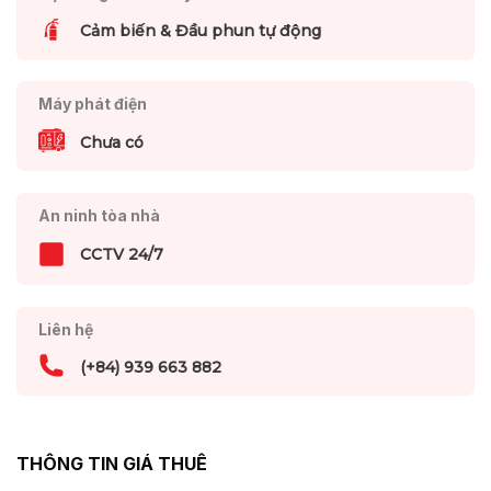
Cảm biến & Đầu phun tự động
Máy phát điện
Chưa có
An ninh tòa nhà
CCTV 24/7
Liên hệ
(+84) 939 663 882
THÔNG TIN GIÁ THUÊ