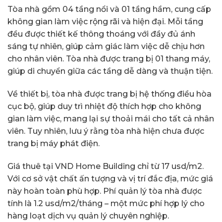
Tòa nhà gồm 04 tầng nổi và 01 tầng hầm, cung cấp
không gian làm việc rộng rãi và hiện đại. Mỗi tầng
đều được thiết kế thông thoáng với đầy đủ ánh
sáng tự nhiên, giúp cảm giác làm việc dễ chịu hơn
cho nhân viên. Tòa nhà được trang bị 01 thang máy,
giúp di chuyển giữa các tầng dễ dàng và thuận tiện.
Về thiết bị, tòa nhà được trang bị hệ thống điều hòa
cục bộ, giúp duy trì nhiệt độ thích hợp cho không
gian làm việc, mang lại sự thoải mái cho tất cả nhân
viên. Tuy nhiên, lưu ý rằng tòa nhà hiện chưa được
trang bị máy phát điện.
Giá thuê tại VND Home Building chỉ từ 17 usd/m2.
Với cơ sở vật chất ấn tượng và vị trí đắc địa, mức giá
này hoàn toàn phù hợp. Phí quản lý tòa nhà được
tính là 1.2 usd/m2/tháng – một mức phí hợp lý cho
hàng loạt dịch vụ quản lý chuyên nghiệp.