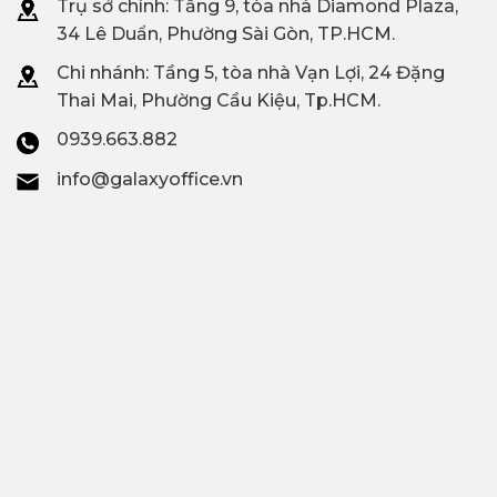
Trụ sở chính: Tầng 9, tòa nhà Diamond Plaza,
34 Lê Duẩn, Phường Sài Gòn, TP.HCM.
Chi nhánh: T
ầng 5, tòa nhà Vạn Lợi, 24 Đặng
Thai Mai, Phường Cầu Kiệu, Tp.HCM.
0939.663.882
info@galaxyoffice.vn