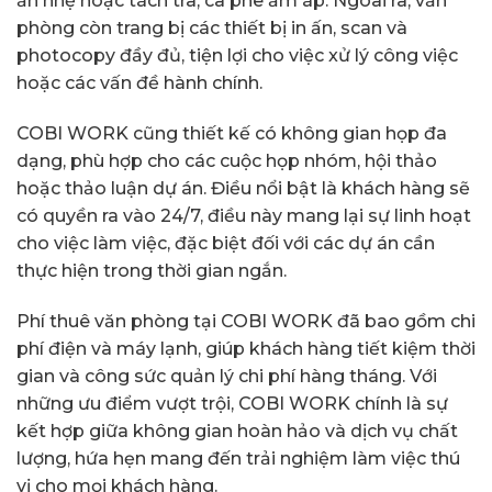
ăn nhẹ hoặc tách trà, cà phê ấm áp. Ngoài ra, văn
phòng còn trang bị các thiết bị in ấn, scan và
photocopy đầy đủ, tiện lợi cho việc xử lý công việc
hoặc các vấn đề hành chính.
COBI WORK cũng thiết kế có không gian họp đa
dạng, phù hợp cho các cuộc họp nhóm, hội thảo
hoặc thảo luận dự án. Điều nổi bật là khách hàng sẽ
có quyền ra vào 24/7, điều này mang lại sự linh hoạt
cho việc làm việc, đặc biệt đối với các dự án cần
thực hiện trong thời gian ngắn.
Phí thuê văn phòng tại COBI WORK đã bao gồm chi
phí điện và máy lạnh, giúp khách hàng tiết kiệm thời
gian và công sức quản lý chi phí hàng tháng. Với
những ưu điểm vượt trội, COBI WORK chính là sự
kết hợp giữa không gian hoàn hảo và dịch vụ chất
lượng, hứa hẹn mang đến trải nghiệm làm việc thú
vị cho mọi khách hàng.