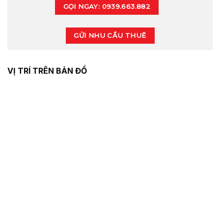
GỌI NGAY: 0939.663.882
GỬI NHU CẦU THUÊ
VỊ TRÍ TRÊN BẢN ĐỒ