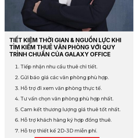
TIẾT KIỆM THỜI GIAN & NGUỒN LỰC KHI
TÌM KIẾM THUÊ VĂN PHÒNG VỚI QUY
TRÌNH CHUẨN CỦA GALAXY OFFICE
Tiếp nhận nhu cầu thuê chi tiết.
Gửi báo giá các văn phòng phù hợp.
Hỗ trợ đi xem văn phòng thực tế.
Tư vấn chọn văn phòng phù hợp nhất.
Cam kết thương lượng giá thuê tốt nhất.
Hỗ trợ khách hàng ký hợp đồng thuê.
Hỗ trợ thiết kế 2D-3D miễn phí.