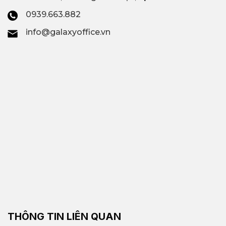
0939.663.882
info@galaxyoffice.vn
THÔNG TIN LIÊN QUAN