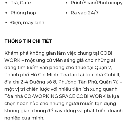
Trà, Cafe
Print/Scan/Photocopy
Phòng họp
Ra vào 24/7
Điện, máy lạnh
THÔNG TIN CHI TIẾT
Khám phá không gian làm việc chung tại COBI
WORK – một ứng cử viên sáng giá cho những ai
đang tìm kiếm văn phòng cho thuê tại Quận 7,
Thành phố Hồ Chí Minh. Tọa lạc tại tòa nhà Cobi II,
địa chỉ 2-4 Đường số 8, Phường Tân Phú, Quận 7ú –
một vị trí chiến lược với nhiều tiện ích xung quanh.
Tòa nhà CO-WORKING SPACE COBI WORK là lựa
chọn hoàn hảo cho những người muốn tận dụng
không gian chung để xây dựng và phát triển doanh
nghiệp của mình.