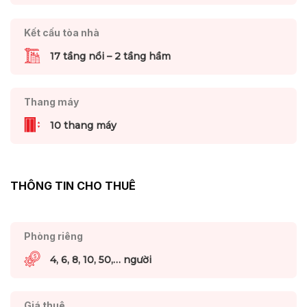
Kết cấu tòa nhà
17 tầng nổi – 2 tầng hầm
Thang máy
10 thang máy
THÔNG TIN CHO THUÊ
Phòng riêng
4, 6, 8, 10, 50,… người
Giá thuê