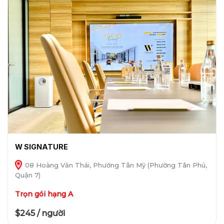
W SIGNATURE
08 Hoàng Văn Thái, Phường Tân Mỹ (Phường Tân Phú,
Quận 7)
Trọn gói hạng A
$245 / người