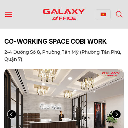
Bỏ
qua
nội
dung
CO-WORKING SPACE COBI WORK
2-4 Đường Số 8, Phường Tân Mỹ (Phường Tân Phú,
Quận 7)