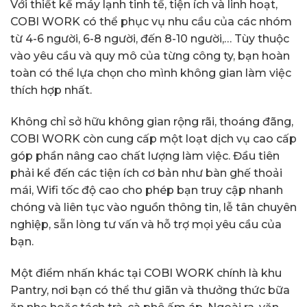
Với thiết kế máy lạnh tinh tế, tiện ích và linh hoạt,
COBI WORK có thể phục vụ nhu cầu của các nhóm
từ 4-6 người, 6-8 người, đến 8-10 người,… Tùy thuộc
vào yêu cầu và quy mô của từng công ty, bạn hoàn
toàn có thể lựa chọn cho mình không gian làm việc
thích hợp nhất.
Không chỉ sở hữu không gian rộng rãi, thoáng đãng,
COBI WORK còn cung cấp một loạt dịch vụ cao cấp
góp phần nâng cao chất lượng làm việc. Đầu tiên
phải kể đến các tiện ích cơ bản như bàn ghế thoải
mái, Wifi tốc độ cao cho phép bạn truy cập nhanh
chóng và liên tục vào nguồn thông tin, lễ tân chuyên
nghiệp, sẵn lòng tư vấn và hỗ trợ mọi yêu cầu của
bạn.
Một điểm nhấn khác tại COBI WORK chính là khu
Pantry, nơi bạn có thể thư giãn và thưởng thức bữa