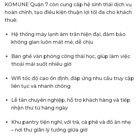
KOMUNE Quận 7 còn cung cấp hệ sinh thái dịch vụ
hoàn chỉnh, tạo điều kiện thuận lợi tối đa cho khách
thuê:
Hệ thống máy lạnh âm trần hiện đại, đảm bảo
không gian luôn mát mẻ, dễ chịu
Bàn ghế văn phòng công thái học, giúp làm việc
thoải mái suốt nhiều giờ
Wifi tốc độ cao ổn định, đáp ứng nhu cầu truy cập
liên tục và nhanh chóng
Lễ tân chuyên nghiệp, hỗ trợ khách hàng và tiếp
nhận thư từ hàng ngày
Khu pantry tiện nghi, với trà, cà phê và đồ ăn nhẹ
– nơi thư giãn lý tưởng giữa giờ