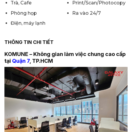
Trà, Cafe
Print/Scan/Photocopy
Phòng họp
Ra vào 24/7
Điện, máy lạnh
THÔNG TIN CHI TIẾT
KOMUNE – Không gian làm việc chung cao cấp
tại
Quận 7
, TP.HCM