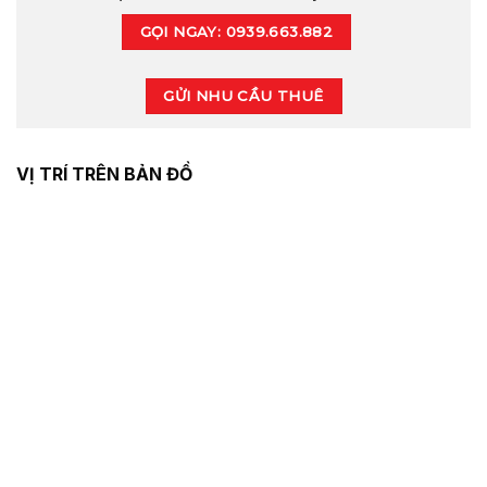
GỌI NGAY: 0939.663.882
GỬI NHU CẦU THUÊ
VỊ TRÍ TRÊN BẢN ĐỒ