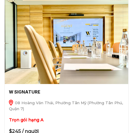
W SIGNATURE
08 Hoàng Văn Thái, Phường Tân Mỹ (Phường Tân Phú,
Quận 7)
Trọn gói hạng A
$245 / người