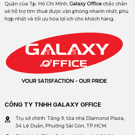
Quận của Tp. Hồ Chí Minh,
Galaxy Office
chắc chắn
sẽ hỗ trợ tìm thuê được văn phòng nhanh nhất, phù
hợp nhất và tối ưu hóa lợi ích cho khách hàng.
CÔNG TY TNHH GALAXY OFFICE
Trụ sở chính: Tầng 9, tòa nhà Diamond Plaza,
34 Lê Duẩn, Phường Sài Gòn, TP.HCM.