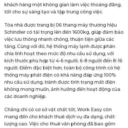
khách hàng một không gian làm việc thoáng đãng,
tốt cho sự sáng tạo và tập trung công việc.
Tòa nhà được trang bị 06 thang máy thương hiệu
Schindler có tải trọng lên đến 1600kg, giúp đảm bảo
việc lưu thông nhanh chóng, thuận tiện giữa các
tầng. Cùng với đó, hệ thống máy lạnh được phân
chia linh hoạt theo mức độ nhu cầu sử dụng, với
kích thước phù hợp từ 4-6 người, 6-8 người đến 8-16
người. Điểm đặc biệt hơn, toàn bộ công trình có hệ
thống máy phát điện có khả năng đáp ứng 100%
nhu cầu sử dụng, tránh được tình trạng mất điện
không mong muốn, ảnh hưởng đến hoạt động của
các doanh nghiệp.
Chẳng chỉ có cơ sở vật chất tốt, Work Easy còn
mang đến cho khách thuê dịch vụ đa dạng, chất
lượng cao. Việc cho thuê văn phòng đã bao gồm