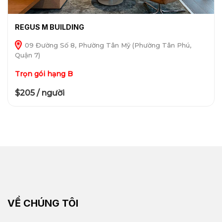
REGUS M BUILDING
09 Đường Số 8, Phường Tân Mỹ (Phường Tân Phú,
Quận 7)
Trọn gói hạng B
$205 / người
VỀ CHÚNG TÔI