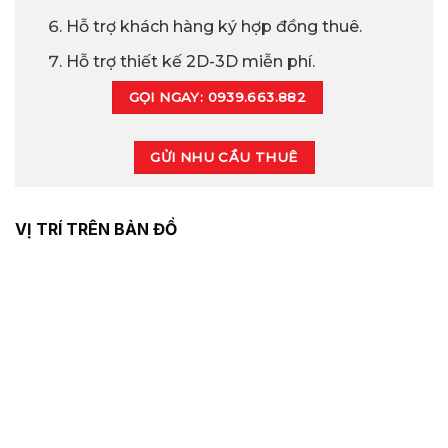
Hỗ trợ khách hàng ký hợp đồng thuê.
Hỗ trợ thiết kế 2D-3D miễn phí.
GỌI NGAY: 0939.663.882
GỬI NHU CẦU THUÊ
VỊ TRÍ TRÊN BẢN ĐỒ