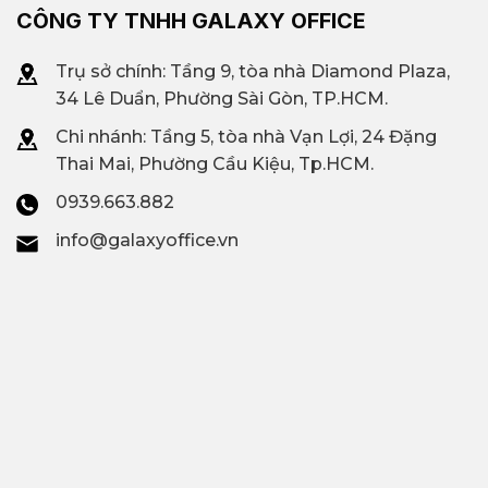
CÔNG TY TNHH GALAXY OFFICE
Trụ sở chính: Tầng 9, tòa nhà Diamond Plaza,
34 Lê Duẩn, Phường Sài Gòn, TP.HCM.
Chi nhánh: T
ầng 5, tòa nhà Vạn Lợi, 24 Đặng
Thai Mai, Phường Cầu Kiệu, Tp.HCM.
0939.663.882
info@galaxyoffice.vn