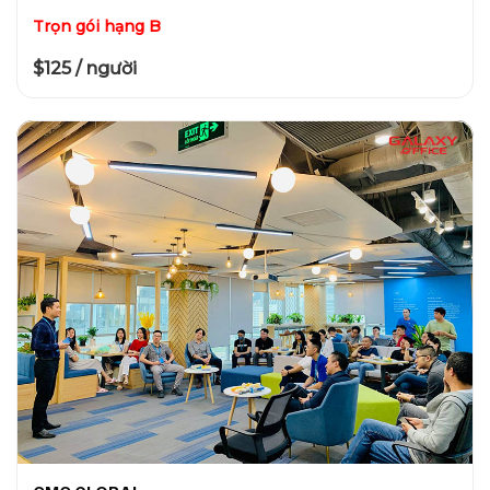
Trọn gói hạng B
$125 / người