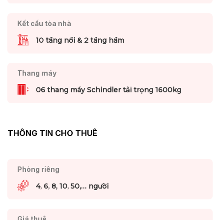
Kết cấu tòa nhà
10 tầng nổi & 2 tầng hầm
Thang máy
06 thang máy Schindler tải trọng 1600kg
THÔNG TIN CHO THUÊ
Phòng riêng
4, 6, 8, 10, 50,… người
Giá thuê