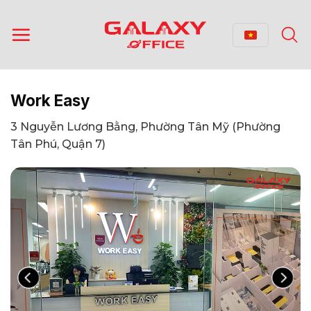
Bỏ
qua
nội
dung
Work Easy
3 Nguyễn Lương Bằng, Phường Tân Mỹ (Phường
Tân Phú, Quận 7)