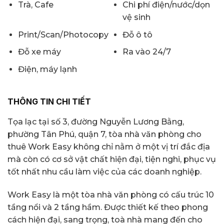
Trà, Cafe
Chi phí điện/nước/dọn
vệ sinh
Print/Scan/Photocopy
Đỗ ô tô
Đỗ xe máy
Ra vào 24/7
Điện, máy lạnh
THÔNG TIN CHI TIẾT
Tọa lạc tại số 3, đường Nguyễn Lương Bằng,
phường Tân Phú, quận 7, tòa nhà văn phòng cho
thuê Work Easy không chỉ nằm ở một vị trí đắc địa
mà còn có cơ sở vật chất hiện đại, tiện nghi, phục vụ
tốt nhất nhu cầu làm việc của các doanh nghiệp.
Work Easy là một tòa nhà văn phòng có cấu trúc 10
tầng nổi và 2 tầng hầm. Được thiết kế theo phong
cách hiện đại, sang trọng, toà nhà mang đến cho