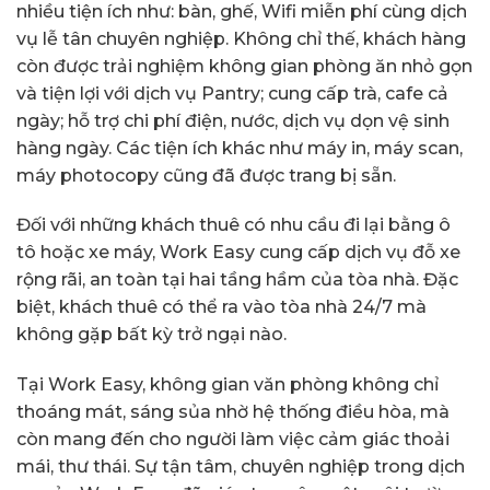
nhiều tiện ích như: bàn, ghế, Wifi miễn phí cùng dịch
vụ lễ tân chuyên nghiệp. Không chỉ thế, khách hàng
còn được trải nghiệm không gian phòng ăn nhỏ gọn
và tiện lợi với dịch vụ Pantry; cung cấp trà, cafe cả
ngày; hỗ trợ chi phí điện, nước, dịch vụ dọn vệ sinh
hàng ngày. Các tiện ích khác như máy in, máy scan,
máy photocopy cũng đã được trang bị sẵn.
Đối với những khách thuê có nhu cầu đi lại bằng ô
tô hoặc xe máy, Work Easy cung cấp dịch vụ đỗ xe
rộng rãi, an toàn tại hai tầng hầm của tòa nhà. Đặc
biệt, khách thuê có thể ra vào tòa nhà 24/7 mà
không gặp bất kỳ trở ngại nào.
Tại Work Easy, không gian văn phòng không chỉ
thoáng mát, sáng sủa nhờ hệ thống điều hòa, mà
còn mang đến cho người làm việc cảm giác thoải
mái, thư thái. Sự tận tâm, chuyên nghiệp trong dịch