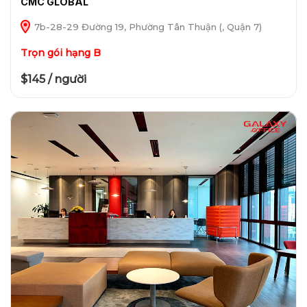
CMC GLOBAL
7b-28-29 Đường 19, Phường Tân Thuận (, Quận 7)
Trọn gói hạng B
$145 / người