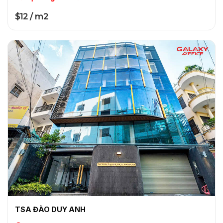
$12 / m2
TSA ĐÀO DUY ANH