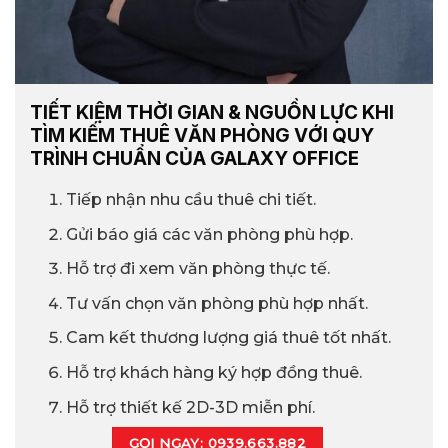
TIẾT KIỆM THỜI GIAN & NGUỒN LỰC KHI
TÌM KIẾM THUÊ VĂN PHÒNG VỚI QUY
TRÌNH CHUẨN CỦA GALAXY OFFICE
Tiếp nhận nhu cầu thuê chi tiết.
Gửi báo giá các văn phòng phù hợp.
Hỗ trợ đi xem văn phòng thực tế.
Tư vấn chọn văn phòng phù hợp nhất.
Cam kết thương lượng giá thuê tốt nhất.
Hỗ trợ khách hàng ký hợp đồng thuê.
Hỗ trợ thiết kế 2D-3D miễn phí.
GỌI NGAY: 0939.663.882