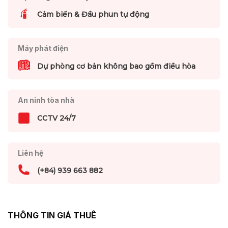
Cảm biến & Đầu phun tự động
Máy phát điện
Dự phòng cơ bản không bao gồm điều hòa
An ninh tòa nhà
CCTV 24/7
Liên hệ
(+84) 939 663 882
THÔNG TIN GIÁ THUÊ