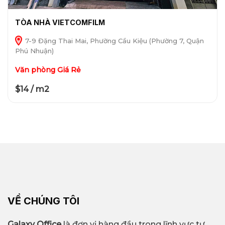
TÒA NHÀ VIETCOMFILM
7-9 Đặng Thai Mai, Phường Cầu Kiệu (Phường 7, Quận
Phú Nhuận)
Văn phòng Giá Rẻ
$14 / m2
VỀ CHÚNG TÔI
Galaxy Office
là đơn vị hàng đầu trong lĩnh vực tư