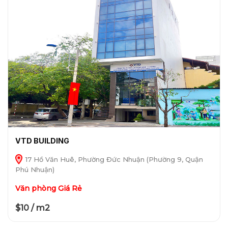
VTD BUILDING
17 Hồ Văn Huê, Phường Đức Nhuận (Phường 9, Quận
Phú Nhuận)
Văn phòng Giá Rẻ
$10 / m2