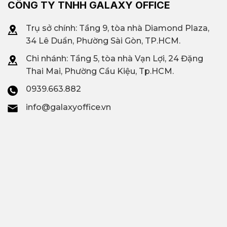
CÔNG TY TNHH GALAXY OFFICE
Trụ sở chính: Tầng 9, tòa nhà Diamond Plaza,
34 Lê Duẩn, Phường Sài Gòn, TP.HCM.
Chi nhánh: T
ầng 5, tòa nhà Vạn Lợi, 24 Đặng
Thai Mai, Phường Cầu Kiệu, Tp.HCM.
0939.663.882
info@galaxyoffice.vn