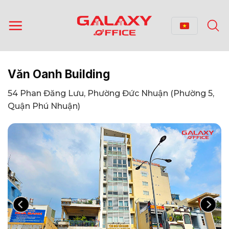
Bỏ
qua
nội
dung
Văn Oanh Building
54 Phan Đăng Lưu, Phường Đức Nhuận (Phường 5,
Quận Phú Nhuận)