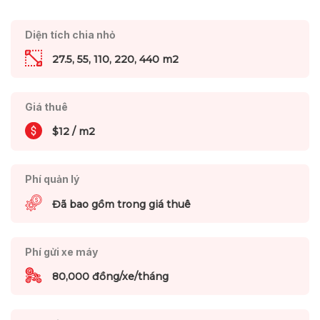
Diện tích chia nhỏ
27.5, 55, 110, 220, 440 m2
Giá thuê
$12 / m2
Phí quản lý
Đã bao gồm trong giá thuê
Phí gửi xe máy
80,000 đồng/xe/tháng