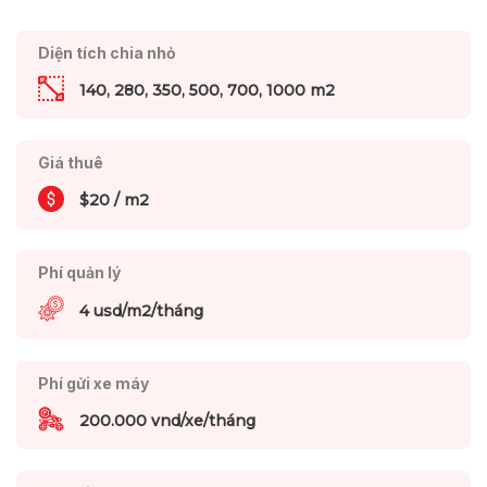
Diện tích chia nhỏ
140, 280, 350, 500, 700, 1000 m2
Giá thuê
$20 / m2
Phí quản lý
4 usd/m2/tháng
Phí gửi xe máy
200.000 vnd/xe/tháng