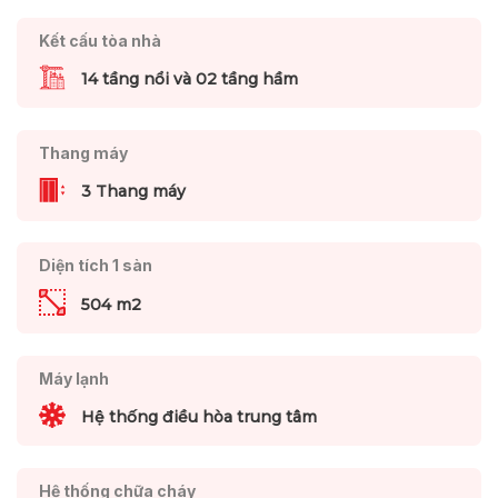
Kết cấu tòa nhà
14 tầng nổi và 02 tầng hầm
Thang máy
3 Thang máy
Diện tích 1 sàn
504 m2
Máy lạnh
Hệ thống điều hòa trung tâm
Hệ thống chữa cháy