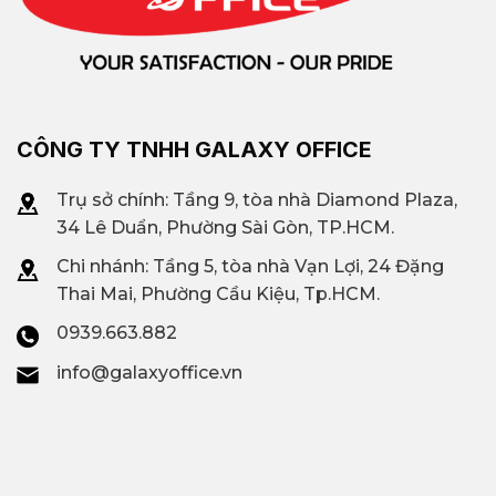
CÔNG TY TNHH GALAXY OFFICE
Trụ sở chính: Tầng 9, tòa nhà Diamond Plaza,
34 Lê Duẩn, Phường Sài Gòn, TP.HCM.
Chi nhánh: T
ầng 5, tòa nhà Vạn Lợi, 24 Đặng
Thai Mai, Phường Cầu Kiệu, Tp.HCM.
0939.663.882
info@galaxyoffice.vn