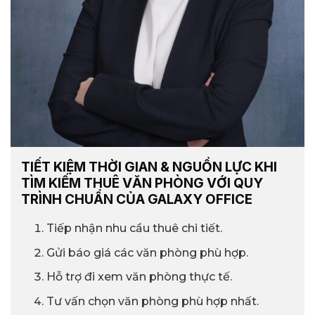
TIẾT KIỆM THỜI GIAN & NGUỒN LỰC KHI
TÌM KIẾM THUÊ VĂN PHÒNG VỚI QUY
TRÌNH CHUẨN CỦA GALAXY OFFICE
Tiếp nhận nhu cầu thuê chi tiết.
Gửi báo giá các văn phòng phù hợp.
Hỗ trợ đi xem văn phòng thực tế.
Tư vấn chọn văn phòng phù hợp nhất.