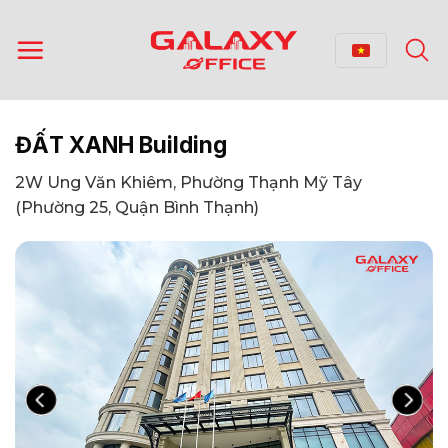
Bỏ
qua
nội
dung
ĐẤT XANH Building
2W Ung Văn Khiêm, Phường Thạnh Mỹ Tây
(Phường 25, Quận Bình Thạnh)