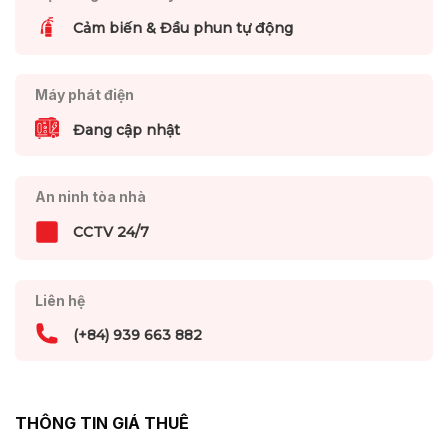
Cảm biến & Đầu phun tự động
Máy phát điện
Đang cập nhật
An ninh tòa nhà
CCTV 24/7
Liên hệ
(+84) 939 663 882
THÔNG TIN GIÁ THUÊ