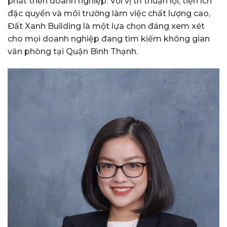
phát triển doanh nghiệp. Với vị trí thuận lợi, tiện ích
đặc quyền và môi trường làm việc chất lượng cao,
Đất Xanh Building là một lựa chọn đáng xem xét
cho mọi doanh nghiệp đang tìm kiếm không gian
văn phòng tại Quận Bình Thạnh.