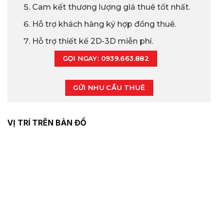
Cam kết thương lượng giá thuê tốt nhất.
Hỗ trợ khách hàng ký hợp đồng thuê.
Hỗ trợ thiết kế 2D-3D miễn phí.
GỌI NGAY: 0939.663.882
GỬI NHU CẦU THUÊ
VỊ TRÍ TRÊN BẢN ĐỒ