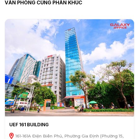
VĂN PHÒNG CÙNG PHÂN KHÚC
UEF 161 BUILDING
161-161A Điện Biên Phủ, Phường Gia Định (Phường 15,