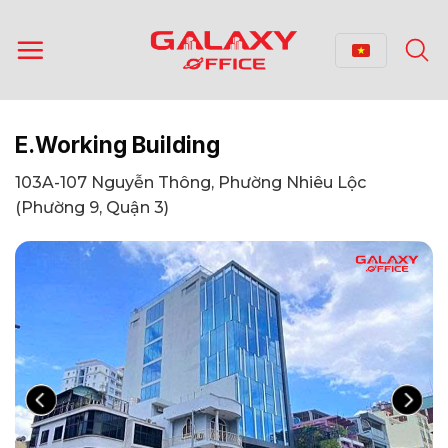
Bỏ
qua
nội
dung
E.Working Building
103A-107 Nguyễn Thông, Phường Nhiêu Lộc
(Phường 9, Quận 3)