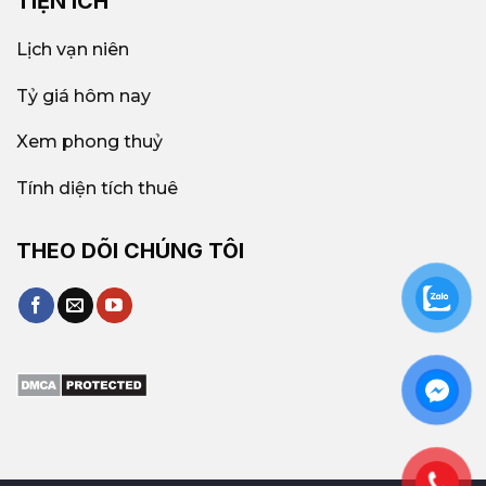
TIỆN ÍCH
Lịch vạn niên
Tỷ giá hôm nay
Xem phong thuỷ
Tính diện tích thuê
THEO DÕI CHÚNG TÔI