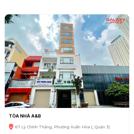
TÒA NHÀ A&B
67 Lý Chính Thắng, Phường Xuân Hòa (, Quận 3)