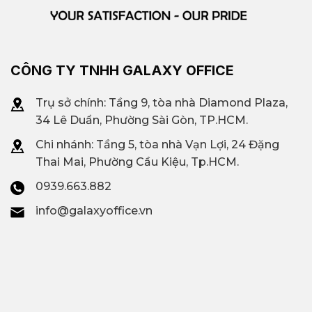
CÔNG TY TNHH GALAXY OFFICE
Trụ sở chính: Tầng 9, tòa nhà Diamond Plaza,
34 Lê Duẩn, Phường Sài Gòn, TP.HCM.
Chi nhánh: T
ầng 5, tòa nhà Vạn Lợi, 24 Đặng
Thai Mai, Phường Cầu Kiệu, Tp.HCM.
0939.663.882
info@galaxyoffice.vn