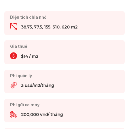
Diện tích chia nhỏ
38.75, 77.5, 155, 310, 620 m2
Giá thuê
$14 / m2
Phí quản lý
3 usd/m2/tháng
Phí gửi xe máy
200,000 vnd/ tháng