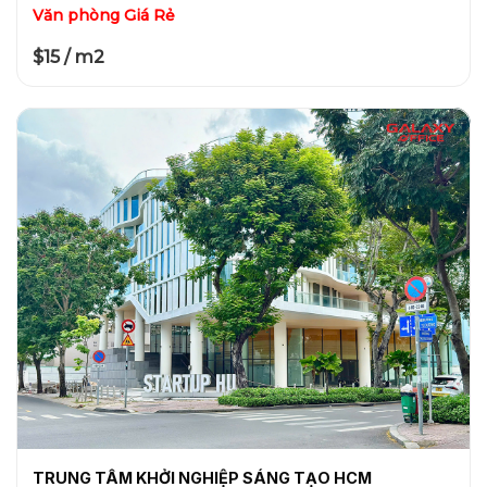
Văn phòng Giá Rẻ
$15 / m2
TRUNG TÂM KHỞI NGHIỆP SÁNG TẠO HCM