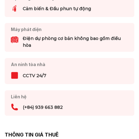
Cảm biến & Đầu phun tự động
Máy phát điện
Điện dự phòng cơ bản không bao gồm điều
hòa
An ninh tòa nhà
CCTV 24/7
Liên hệ
(+84) 939 663 882
THÔNG TIN GIÁ THUÊ