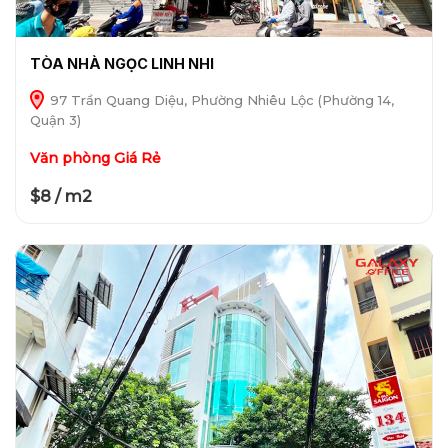
TÒA NHÀ NGỌC LINH NHI
97 Trần Quang Diệu, Phường Nhiêu Lộc (Phường 14,
Quận 3)
Văn phòng Giá Rẻ
$8 / m2