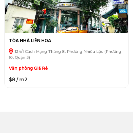
TÒA NHÀ LIÊN HOA
134/1 Cách Mạng Tháng 8, Phường Nhiêu Lộc (Phường
10, Quận 3)
Văn phòng Giá Rẻ
$8 / m2