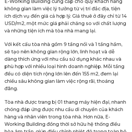
E-Working Building cung cấp cho quý khách hàng
không gian làm việc lý tưởng từ vị trí đắc địa, tiện
ích dịch vụ đến giá cả hợp lý. Giá thuê ở đây chỉ từ 14
USD/m2, một mức giá phải chăng so với chất lượng
và những tiện ích mà tòa nhà mang lại.
Với kết cấu tòa nhà gồm 9 tầng nổi và 1 tầng hầm,
sẽ tạo nên không gian rộng lớn, linh hoạt và dễ
dàng thích ứng với nhu cầu sử dụng khác nhau và
phù hợp với nhiều loại hình doanh nghiệp. Mỗi tầng
đều có diện tích rộng lớn lên đến 155 m2, đem lại
chiều sâu không gian làm việc rộng rãi, thoáng
đãng.
Tòa nhà được trang bị 01 thang máy hiện đại, nhanh
chóng đáp ứng được nhu cầu di chuyển của khách
hàng và nhân viên trong tòa nhà. Hơn nữa, E-
Working Building đồng thời sở hữu hệ thống điều
hòa âm trần, giúp điều chỉnh nhiệt độ trong toàn bộ