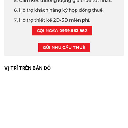
Cam kết thương lượng giá thuê tốt nhất.
Hỗ trợ khách hàng ký hợp đồng thuê.
Hỗ trợ thiết kế 2D-3D miễn phí.
GỌI NGAY: 0939.663.882
GỬI NHU CẦU THUÊ
VỊ TRÍ TRÊN BẢN ĐỒ