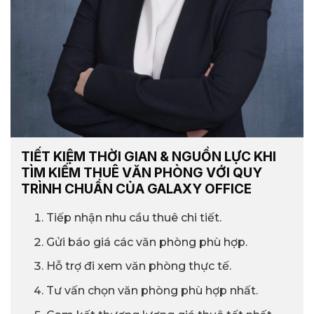
TIẾT KIỆM THỜI GIAN & NGUỒN LỰC KHI
TÌM KIẾM THUÊ VĂN PHÒNG VỚI QUY
TRÌNH CHUẨN CỦA GALAXY OFFICE
Tiếp nhận nhu cầu thuê chi tiết.
Gửi báo giá các văn phòng phù hợp.
Hỗ trợ đi xem văn phòng thực tế.
Tư vấn chọn văn phòng phù hợp nhất.