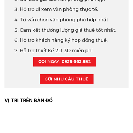
Hỗ trợ đi xem văn phòng thực tế.
Tư vấn chọn văn phòng phù hợp nhất.
Cam kết thương lượng giá thuê tốt nhất.
Hỗ trợ khách hàng ký hợp đồng thuê.
Hỗ trợ thiết kế 2D-3D miễn phí.
GỌI NGAY: 0939.663.882
GỬI NHU CẦU THUÊ
VỊ TRÍ TRÊN BẢN ĐỒ