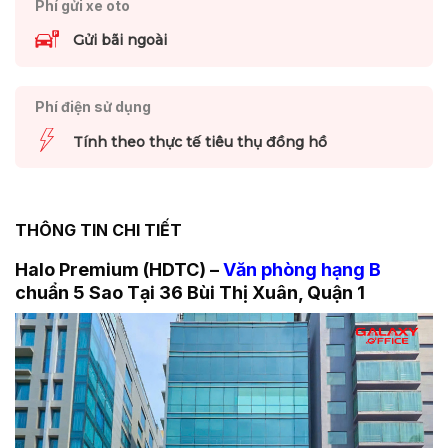
Phí gửi xe oto
Gửi bãi ngoài
Phí điện sử dụng
Tính theo thực tế tiêu thụ đồng hồ
THÔNG TIN CHI TIẾT
Halo Premium (HDTC) –
Văn phòng hạng B
chuẩn 5 Sao Tại 36 Bùi Thị Xuân, Quận 1