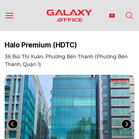
Bỏ
qua
nội
dung
Halo Premium (HDTC)
36 Bùi Thị Xuân, Phường Bến Thành (Phường Bến
Thành, Quận 1)