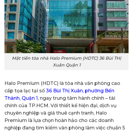
Mặt tiền tòa nhà Halo Premium (HDTC) 36 Bùi THị
Xuân Quận 1
Halo Premium (HDTC) là tòa nhà văn phòng cao
cấp tọa lạc tại số
36 Bùi Thị Xuân, phường Bến
Thành, Quận 1
, ngay trung tâm hành chính – tài
chính của TP.HCM. Với thiết kế hiện đại, dịch vụ
chuyên nghiệp và giá thuê cạnh tranh, Halo
Premium là lựa chọn hoàn hảo cho các doanh
nghiệp đang tìm kiếm văn phòng làm việc chuẩn 5