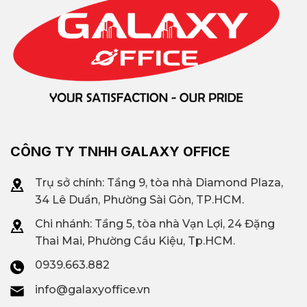
CÔNG TY TNHH GALAXY OFFICE
Trụ sở chính: Tầng 9, tòa nhà Diamond Plaza,
34 Lê Duẩn, Phường Sài Gòn, TP.HCM.
Chi nhánh: T
ầng 5, tòa nhà Vạn Lợi, 24 Đặng
Thai Mai, Phường Cầu Kiệu, Tp.HCM.
0939.663.882
info@galaxyoffice.vn