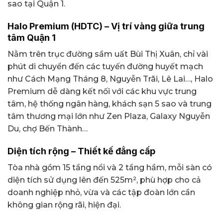
sao tại Quận 1.
Halo Premium (HDTC) – Vị trí vàng giữa trung
tâm Quận 1
Nằm trên trục đường sầm uất Bùi Thị Xuân, chỉ vài
phút di chuyển đến các tuyến đường huyết mạch
như Cách Mạng Tháng 8, Nguyễn Trãi, Lê Lai…, Halo
Premium dễ dàng kết nối với các khu vực trung
tâm, hệ thống ngân hàng, khách sạn 5 sao và trung
tâm thương mại lớn như Zen Plaza, Galaxy Nguyễn
Du, chợ Bến Thành…
Diện tích rộng – Thiết kế đẳng cấp
Tòa nhà gồm 15 tầng nổi và 2 tầng hầm, mỗi sàn có
diện tích sử dụng lên đến 525m², phù hợp cho cả
doanh nghiệp nhỏ, vừa và các tập đoàn lớn cần
không gian rộng rãi, hiện đại.