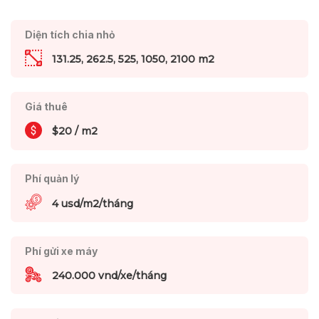
Diện tích chia nhỏ
131.25, 262.5, 525, 1050, 2100 m2
Giá thuê
$20 / m2
Phí quản lý
4 usd/m2/tháng
Phí gửi xe máy
240.000 vnd/xe/tháng