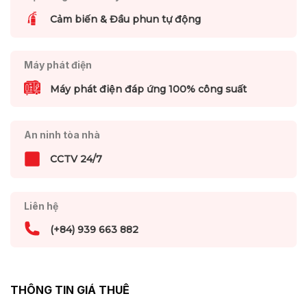
Cảm biến & Đầu phun tự động
Máy phát điện
Máy phát điện đáp ứng 100% công suất
An ninh tòa nhà
CCTV 24/7
Liên hệ
(+84) 939 663 882
THÔNG TIN GIÁ THUÊ