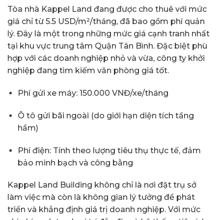
Tòa nhà Kappel Land đang được cho thuê với mức
giá chỉ từ 5.5 USD/m²/tháng, đã bao gồm phí quản
lý. Đây là một trong những mức giá cạnh tranh nhất
tại khu vực trung tâm Quận Tân Bình. Đặc biệt phù
hợp với các doanh nghiệp nhỏ và vừa, công ty khởi
nghiệp đang tìm kiếm văn phòng giá tốt.
Phí gửi xe máy: 150.000 VNĐ/xe/tháng
Ô tô gửi bãi ngoài (do giới hạn diện tích tầng
hầm)
Phí điện: Tính theo lượng tiêu thụ thực tế, đảm
bảo minh bạch và công bằng
Kappel Land Building không chỉ là nơi đặt trụ sở
làm việc mà còn là không gian lý tưởng để phát
triển và khẳng định giá trị doanh nghiệp. Với mức