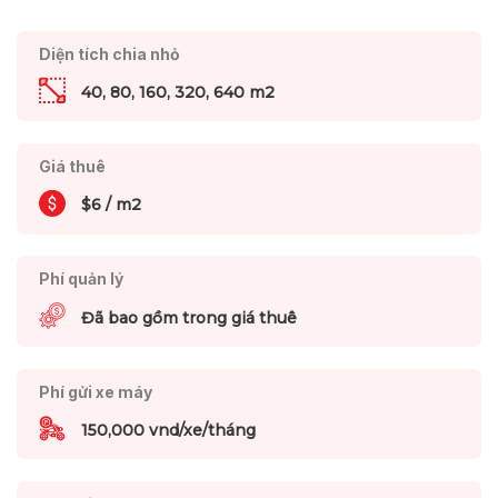
Diện tích chia nhỏ
40, 80, 160, 320, 640 m2
Giá thuê
$6 / m2
Phí quản lý
Đã bao gồm trong giá thuê
Phí gửi xe máy
150,000 vnd/xe/tháng