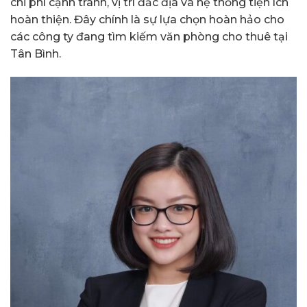
chi phí cạnh tranh, vị trí đắc địa và hệ thống tiện ích
hoàn thiện. Đây chính là sự lựa chọn hoàn hảo cho
các công ty đang tìm kiếm văn phòng cho thuê tại
Tân Bình.