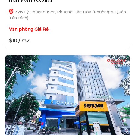
UNITY WORKSPACE
326 Lý Thường Kiệt, Phường Tân Hòa (Phường 6, Quận
Tân Bình)
Văn phòng Giá Rẻ
$10 / m2