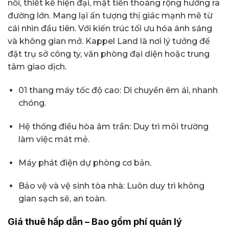
nổi, thiết kế hiện đại, mặt tiền thoáng rộng hướng ra
đường lớn. Mang lại ấn tượng thị giác mạnh mẽ từ
cái nhìn đầu tiên. Với kiến trúc tối ưu hóa ánh sáng
và không gian mở. Kappel Land là nơi lý tưởng để
đặt trụ sở công ty, văn phòng đại diện hoặc trung
tâm giao dịch.
01 thang máy tốc độ cao: Di chuyển êm ái, nhanh
chóng.
Hệ thống điều hòa âm trần: Duy trì môi trường
làm việc mát mẻ.
Máy phát điện dự phòng cơ bản.
Bảo vệ và vệ sinh tòa nhà: Luôn duy trì không
gian sạch sẽ, an toàn.
Giá thuê hấp dẫn – Bao gồm phí quản lý