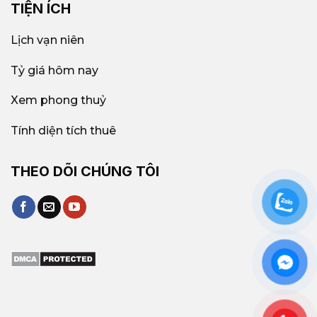
TIỆN ÍCH
Lịch vạn niên
Tỷ giá hôm nay
Xem phong thuỷ
Tính diện tích thuê
THEO DÕI CHÚNG TÔI