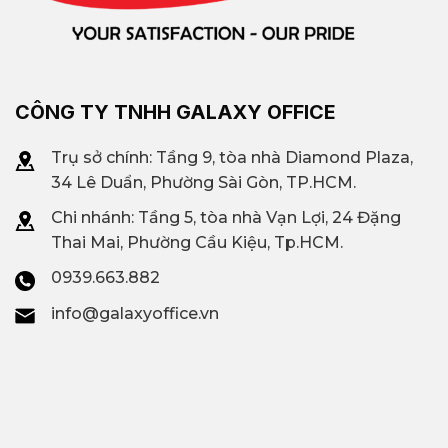
CÔNG TY TNHH GALAXY OFFICE
Trụ sở chính: Tầng 9, tòa nhà Diamond Plaza,
34 Lê Duẩn, Phường Sài Gòn, TP.HCM.
Chi nhánh: T
ầng 5, tòa nhà Vạn Lợi, 24 Đặng
Thai Mai, Phường Cầu Kiệu, Tp.HCM.
0939.663.882
info@galaxyoffice.vn