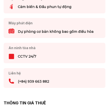
Cảm biến & Đầu phun tự động
Máy phát điện
Dự phòng cơ bản không bao gồm điều hòa
An ninh tòa nhà
CCTV 24/7
Liên hệ
(+84) 939 663 882
THÔNG TIN GIÁ THUÊ