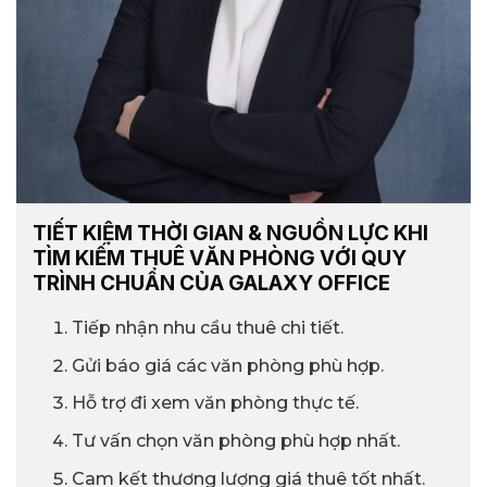
TIẾT KIỆM THỜI GIAN & NGUỒN LỰC KHI
TÌM KIẾM THUÊ VĂN PHÒNG VỚI QUY
TRÌNH CHUẨN CỦA GALAXY OFFICE
Tiếp nhận nhu cầu thuê chi tiết.
Gửi báo giá các văn phòng phù hợp.
Hỗ trợ đi xem văn phòng thực tế.
Tư vấn chọn văn phòng phù hợp nhất.
Cam kết thương lượng giá thuê tốt nhất.