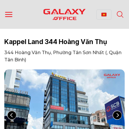
Bỏ
qua
nội
dung
Kappel Land 344 Hoàng Văn Thụ
344 Hoàng Văn Thụ, Phường Tân Sơn Nhất (, Quận
Tân Bình)