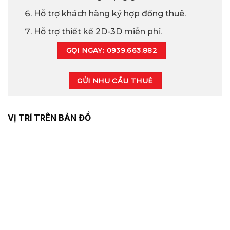
Hỗ trợ khách hàng ký hợp đồng thuê.
Hỗ trợ thiết kế 2D-3D miễn phí.
GỌI NGAY: 0939.663.882
GỬI NHU CẦU THUÊ
VỊ TRÍ TRÊN BẢN ĐỒ