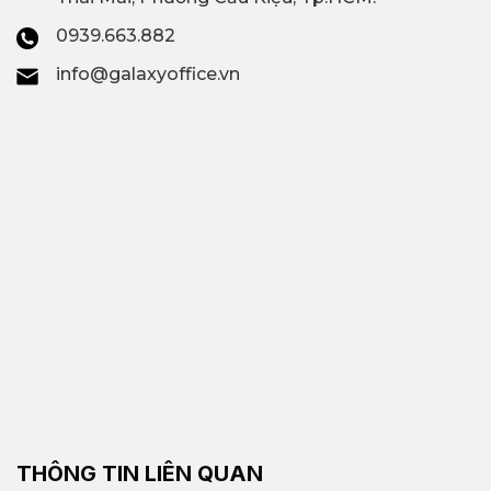
0939.663.882
info@galaxyoffice.vn
THÔNG TIN LIÊN QUAN