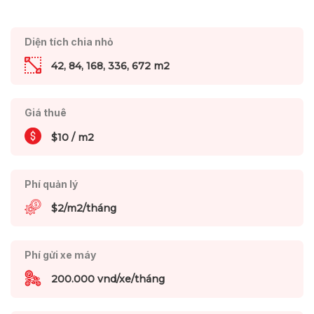
Diện tích chia nhỏ
42, 84, 168, 336, 672 m2
Giá thuê
$10 / m2
Phí quản lý
$2/m2/tháng
Phí gửi xe máy
200.000 vnd/xe/tháng