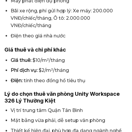
Máy phát điện dự phòng
Bãi xe rộng, phí gửi hợp lý: Xe máy: 200.000
VNĐ/chiếc/tháng, Ô tô: 2.000.000
VNĐ/chiếc/tháng
Điện theo giá nhà nước
Giá thuê và chi phí khác
Giá thuê:
$10/m²/tháng
Phí dịch vụ:
$2/m²/tháng
Điện:
tính theo đồng hồ tiêu thụ
Lý do chọn thuê văn phòng Unity Workspace
326 Lý Thường Kiệt
Vị trí trung tâm Quận Tân Bình
Mặt bằng vừa phải, dễ setup văn phòng
Thiết kế hiện đại, phù hợp đa dạng ngành nghề