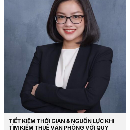
TIẾT KIỆM THỜI GIAN & NGUỒN LỰC KHI
TÌM KIẾM THUÊ VĂN PHÒNG VỚI QUY