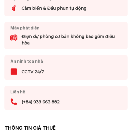
Cảm biến & Đầu phun tự động
Máy phát điện
Điện dự phòng cơ bản không bao gồm điều
hòa
An ninh tòa nhà
CCTV 24/7
Liên hệ
(+84) 939 663 882
THÔNG TIN GIÁ THUÊ