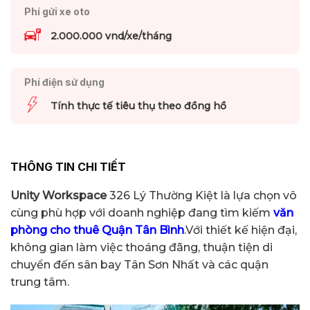
Phí gửi xe oto
2.000.000 vnd/xe/tháng
Phí điện sử dụng
Tính thực tế tiêu thụ theo đồng hồ
THÔNG TIN CHI TIẾT
Unity Workspace
326 Lý Thường Kiệt là lựa chọn vô
cùng phù hợp với doanh nghiệp đang tìm kiếm
văn
phòng cho thuê Quận Tân Bình
.Với thiết kế hiện đại,
không gian làm việc thoáng đãng, thuận tiện di
chuyển đến sân bay Tân Sơn Nhất và các quận
trung tâm.