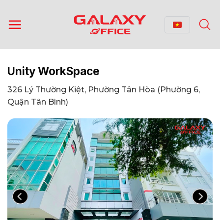
Bỏ
qua
nội
dung
Unity WorkSpace
326 Lý Thường Kiệt, Phường Tân Hòa (Phường 6,
Quận Tân Bình)