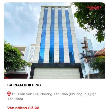
SÀI NAM BUILDING
89 Trần Văn Dư, Phường Tân Bình (Phường 13, Quận
Tân Bình)
Văn phòng Giá Rẻ