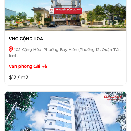
VNO CỘNG HÒA
105 Cộng Hòa, Phường Bảy Hiền (Phường 12, Quận Tân
Bình)
Văn phòng Giá Rẻ
$12 / m2