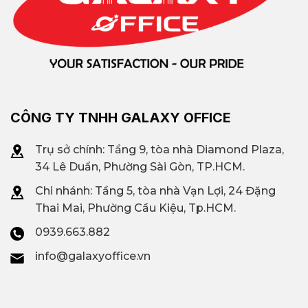
CÔNG TY TNHH GALAXY OFFICE
Trụ sở chính: Tầng 9, tòa nhà Diamond Plaza,
34 Lê Duẩn, Phường Sài Gòn, TP.HCM.
Chi nhánh: T
ầng 5, tòa nhà Vạn Lợi, 24 Đặng
Thai Mai, Phường Cầu Kiệu, Tp.HCM.
0939.663.882
info@galaxyoffice.vn