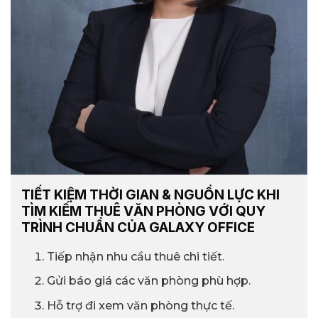
TIẾT KIỆM THỜI GIAN & NGUỒN LỰC KHI
TÌM KIẾM THUÊ VĂN PHÒNG VỚI QUY
TRÌNH CHUẨN CỦA GALAXY OFFICE
Tiếp nhận nhu cầu thuê chi tiết.
Gửi báo giá các văn phòng phù hợp.
Hỗ trợ đi xem văn phòng thực tế.