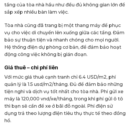
tầng của tòa nhà hầu như đều đủ không gian lớn để
sắp xếp nhiều bàn làm việc.
Tòa nhà cũng đã trang bị một thang máy để phục
vụ cho việc di chuyển lên xuống giữa các tầng. Đảm
bảo sự thuận tiện và nhanh chóng cho mọi người.
Hệ thống điện dự phòng cơ bản, để đảm bảo hoạt
động công việc không bị gián đoạn.
Giá thuê – chi phí liên
Với mức giá thuê cạnh tranh chỉ 6.4 USD/m2, phí
quản lý là 1.5 usd/m2/tháng. Đủ để đảm bảo những
tiện nghi và dịch vụ tốt nhất cho tòa nhà. Phí gửi xe
máy là 120,000 vnd/xe/tháng, trong khi phí gửi ô tô
thì bạn sẽ cần để xe ở bãi đỗ ngoài. Phí điện sử
dụng trả theo lượng điện tiêu thụ thực tế theo đồng
hồ.