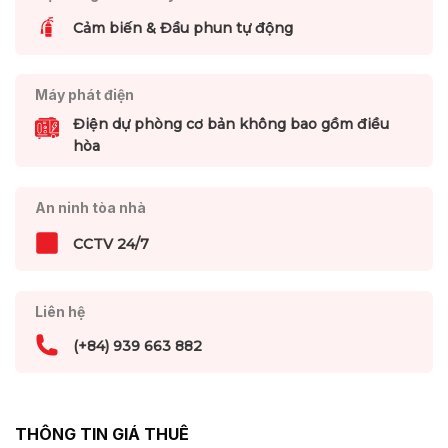
Cảm biến & Đầu phun tự động
Máy phát điện
Điện dự phòng cơ bản không bao gồm điều
hòa
An ninh tòa nhà
CCTV 24/7
Liên hệ
(+84) 939 663 882
THÔNG TIN GIÁ THUÊ