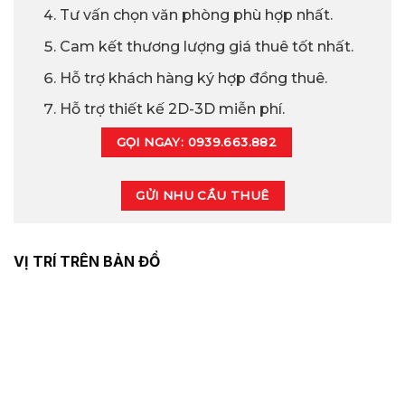
Tư vấn chọn văn phòng phù hợp nhất.
Cam kết thương lượng giá thuê tốt nhất.
Hỗ trợ khách hàng ký hợp đồng thuê.
Hỗ trợ thiết kế 2D-3D miễn phí.
GỌI NGAY: 0939.663.882
GỬI NHU CẦU THUÊ
VỊ TRÍ TRÊN BẢN ĐỒ