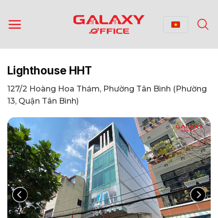
Bỏ
qua
nội
dung
Lighthouse HHT
127/2 Hoàng Hoa Thám, Phường Tân Bình (Phường
13, Quận Tân Bình)