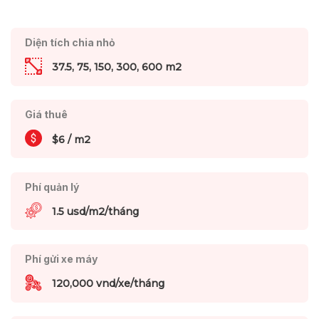
Diện tích chia nhỏ
37.5, 75, 150, 300, 600 m2
Giá thuê
$6 / m2
Phí quản lý
1.5 usd/m2/tháng
Phí gửi xe máy
120,000 vnd/xe/tháng