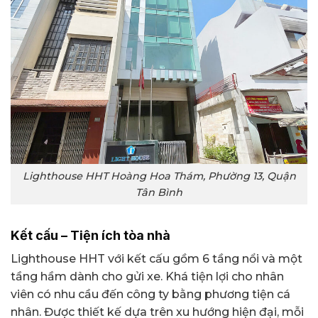
Lighthouse HHT Hoàng Hoa Thám, Phường 13, Quận
Tân Bình
Kết cấu – Tiện ích tòa nhà
Lighthouse HHT với kết cấu gồm 6 tầng nổi và một
tầng hầm dành cho gửi xe. Khá tiện lợi cho nhân
viên có nhu cầu đến công ty bằng phương tiện cá
nhân. Được thiết kế dựa trên xu hướng hiện đại, mỗi