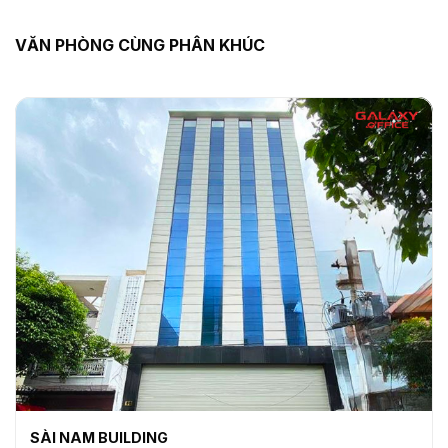
VĂN PHÒNG CÙNG PHÂN KHÚC
SÀI NAM BUILDING