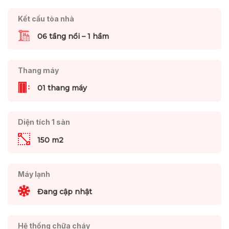
Kết cấu tòa nhà
06 tầng nổi – 1 hầm
Thang máy
01 thang máy
Diện tích 1 sàn
150 m2
Máy lạnh
Đang cập nhật
Hệ thống chữa cháy