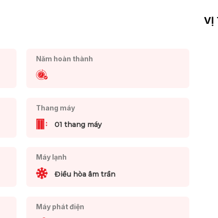
VỊ
Năm hoàn thành
Thang máy
01 thang máy
Máy lạnh
Điều hòa âm trần
Máy phát điện