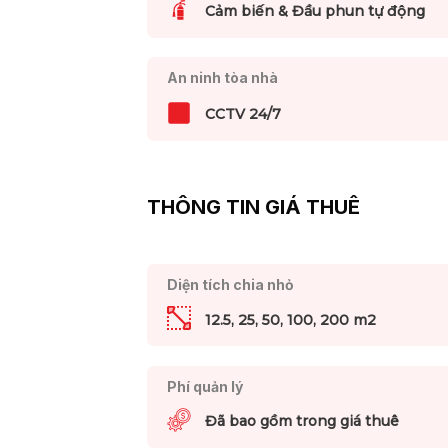
Cảm biến & Đầu phun tự động
An ninh tòa nhà
CCTV 24/7
THÔNG TIN GIÁ THUÊ
Diện tích chia nhỏ
12.5, 25, 50, 100, 200 m2
Phí quản lý
Đã bao gồm trong giá thuê