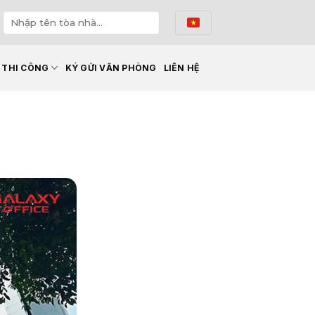
Ế THI CÔNG
KÝ GỬI VĂN PHÒNG
LIÊN HỆ