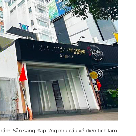
g hầm. Sẵn sàng đáp ứng nhu cầu về diện tích làm