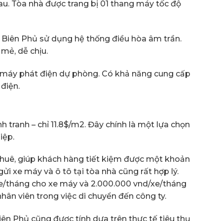
u. Tòa nhà được trang bị 01 thang máy tốc độ
Biên Phủ sử dụng hệ thống điều hòa âm trần.
mẻ, dễ chịu.
 máy phát điện dự phòng. Có khả năng cung cấp
điện.
h tranh – chỉ 11.8$/m2. Đây chính là một lựa chọn
iệp.
thuê, giúp khách hàng tiết kiệm được một khoản
ửi xe máy và ô tô tại tòa nhà cũng rất hợp lý.
/xe/tháng cho xe máy và 2.000.000 vnd/xe/tháng
nhân viên trong việc di chuyển đến công ty.
ên Phủ cũng được tính dựa trên thực tế tiêu thụ