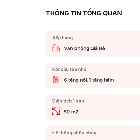
THÔNG TIN TỔNG QUAN
Xếp hạng
Văn phòng Giá Rẻ
Kết cấu tòa nhà
6 tầng nổi, 1 tầng hầm
Diện tích 1 sàn
50 m2
Hệ thống chữa cháy