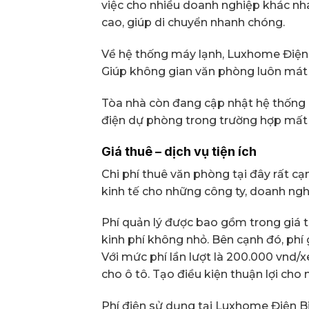
việc cho nhiều doanh nghiệp khác nha
cao, giúp di chuyển nhanh chóng.
Về hệ thống máy lạnh, Luxhome Điện 
Giúp không gian văn phòng luôn mát 
Tòa nhà còn đang cập nhật hệ thống
điện dự phòng trong trường hợp mất 
Giá thuê – dịch vụ tiện ích
Chi phí thuê văn phòng tại đây rất cạn
kinh tế cho những công ty, doanh ngh
Phí quản lý được bao gồm trong giá 
kinh phí không nhỏ. Bên cạnh đó, phí g
Với mức phí lần lượt là 200.000 vnd
cho ô tô. Tạo điều kiện thuận lợi cho 
Phí điện sử dụng tại Luxhome Điện Bi