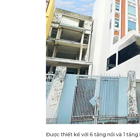
Được thiết kế với 6 tầng nổi và 1 tần