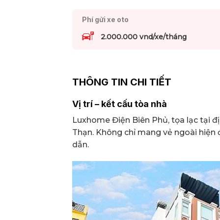
Phí gửi xe oto
2.000.000 vnd/xe/tháng
THÔNG TIN CHI TIẾT
Vị trí – kết cấu tòa nhà
Luxhome Điện Biên Phủ, tọa lạc tại đ
Thạn. Không chỉ mang vẻ ngoài hiện đ
dẫn.