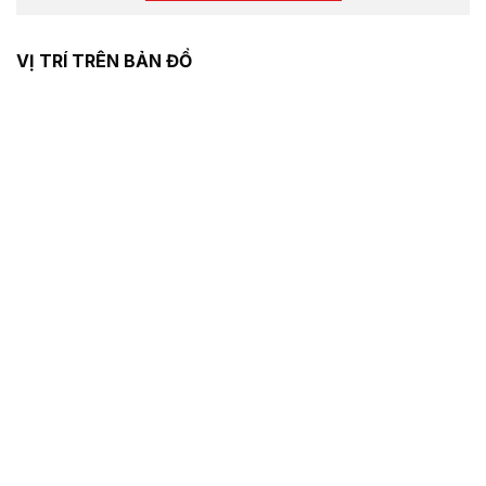
VỊ TRÍ TRÊN BẢN ĐỒ