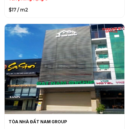
$17 / m2
TÒA NHÀ ĐẤT NAM GROUP