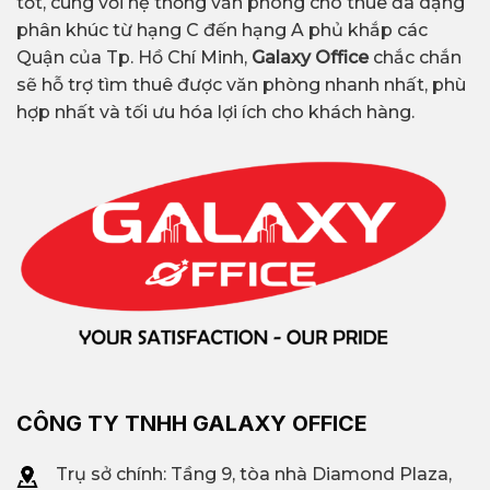
tốt, cùng với hệ thống văn phòng cho thuê đa dạng
phân khúc từ hạng C đến hạng A phủ khắp các
Quận của Tp. Hồ Chí Minh,
Galaxy Office
chắc chắn
sẽ hỗ trợ tìm thuê được văn phòng nhanh nhất, phù
hợp nhất và tối ưu hóa lợi ích cho khách hàng.
CÔNG TY TNHH GALAXY OFFICE
Trụ sở chính: Tầng 9, tòa nhà Diamond Plaza,