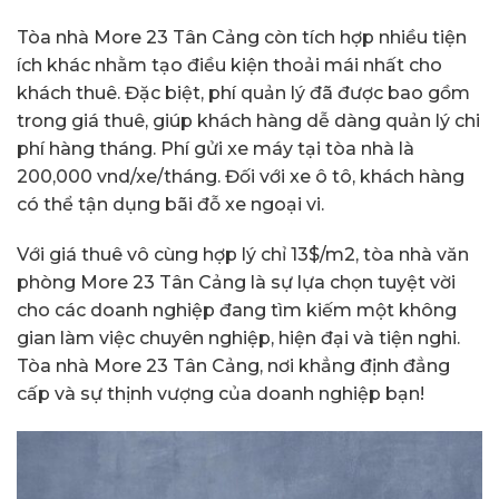
Tòa nhà More 23 Tân Cảng còn tích hợp nhiều tiện
ích khác nhằm tạo điều kiện thoải mái nhất cho
khách thuê. Đặc biệt, phí quản lý đã được bao gồm
trong giá thuê, giúp khách hàng dễ dàng quản lý chi
phí hàng tháng. Phí gửi xe máy tại tòa nhà là
200,000 vnd/xe/tháng. Đối với xe ô tô, khách hàng
có thể tận dụng bãi đỗ xe ngoại vi.
Với giá thuê vô cùng hợp lý chỉ 13$/m2, tòa nhà văn
phòng More 23 Tân Cảng là sự lựa chọn tuyệt vời
cho các doanh nghiệp đang tìm kiếm một không
gian làm việc chuyên nghiệp, hiện đại và tiện nghi.
Tòa nhà More 23 Tân Cảng, nơi khẳng định đẳng
cấp và sự thịnh vượng của doanh nghiệp bạn!