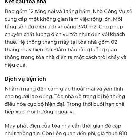
Kết cấu tòa nhà
Bao gồm 12 tầng nổi và 1 tầng hầm, Nhà Công Vụ sẽ
cung cấp một không gian làm việc rộng lớn. Mỗi
tầng sở hữu diện tích khoảng 370 m2. Cho phép
chuyên chất lượng dịch vụ tốt nhất đến với khách
thuê. Hệ thống thang máy tại tòa nhà gồm 02
thang máy hiện đại. Đảm bảo rằng luồng giao
thông trong tòa nhà diễn ra một cách trôi chảy và
hiệu quả.
Dịch vụ tiện ích
Nhằm mang đến cảm giác thoải mái và yên tĩnh
cho người lao động. Tòa nhà đã trang bị hệ thống
điều hòa cục bộ hiện đại. Trong thời buổi hạn chế
tiếp xúc môi trường ngoại vi.
Máy phát điện của tòa nhà cần thời gian đề cập
nhật thông tin. Còn liên quan đến phí, giá thuê 810