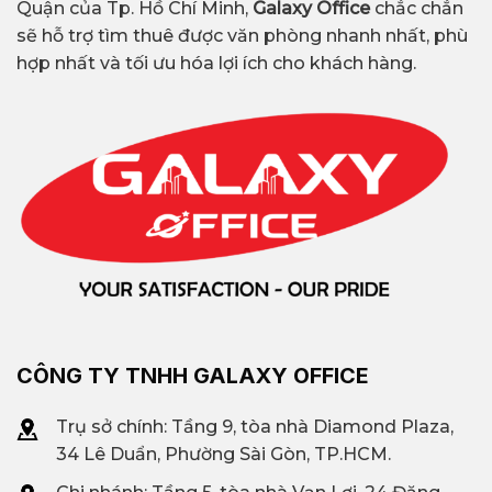
Quận của Tp. Hồ Chí Minh,
Galaxy Office
chắc chắn
sẽ hỗ trợ tìm thuê được văn phòng nhanh nhất, phù
hợp nhất và tối ưu hóa lợi ích cho khách hàng.
CÔNG TY TNHH GALAXY OFFICE
Trụ sở chính: Tầng 9, tòa nhà Diamond Plaza,
34 Lê Duẩn, Phường Sài Gòn, TP.HCM.