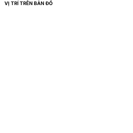
VỊ TRÍ TRÊN BẢN ĐỒ