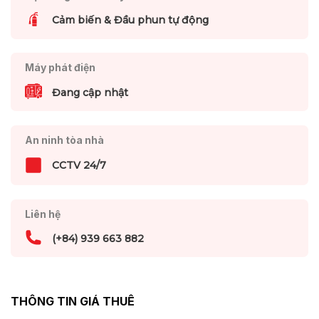
Cảm biến & Đầu phun tự động
Máy phát điện
Đang cập nhật
An ninh tòa nhà
CCTV 24/7
Liên hệ
(+84) 939 663 882
THÔNG TIN GIÁ THUÊ