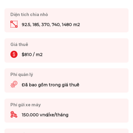
Diện tích chia nhỏ
92.5, 185, 370, 740, 1480 m2
Giá thuê
$810 / m2
Phí quản lý
Đã bao gồm trong giá thuê
Phí gửi xe máy
150.000 vnd/xe/tháng