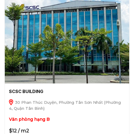
SCSC BUILDING
30 Phan Thúc Duyện, Phường Tân Sơn Nhất (Phường
4, Quận Tân Bình)
Văn phòng hạng B
$12 / m2