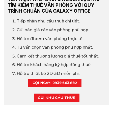
TÌM KIẾM THUÊ VĂN PHÒNG VỚI QUY
TRÌNH CHUẨN CỦA GALAXY OFFICE
Tiếp nhận nhu cầu thuê chi tiết.
Gửi báo giá các văn phòng phù hợp.
Hỗ trợ đi xem văn phòng thực tế.
Tư vấn chọn văn phòng phù hợp nhất.
Cam kết thương lượng giá thuê tốt nhất.
Hỗ trợ khách hàng ký hợp đồng thuê.
Hỗ trợ thiết kế 2D-3D miễn phí.
GỌI NGAY: 0939.663.882
GỬI NHU CẦU THUÊ