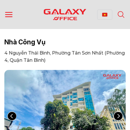
Bỏ
qua
nội
dung
Nhà Công Vụ
4 Nguyễn Thái Bình, Phường Tân Sơn Nhất (Phường
4, Quận Tân Bình)