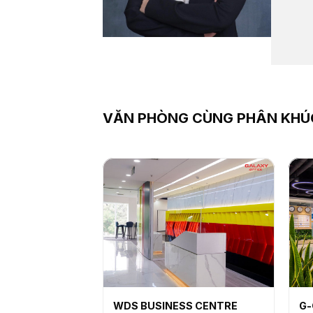
VĂN PHÒNG CÙNG PHÂN KHÚ
WDS BUSINESS CENTRE
G-