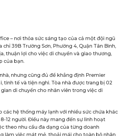
ice – nơi thỏa sức sáng tạo của cả một đội ngũ
ịa chỉ 39B Trường Sơn, Phường 4, Quận Tân Bình,
ịa, thuận lợi cho việc di chuyển và giao thương,
p của bạn.
a nhà, nhưng cũng đủ để khẳng định Premier
 tinh tế và tiện nghi. Tòa nhà được trang bị 02
i gian di chuyển cho nhân viên trong việc di
ấp các hệ thống máy lạnh với nhiều sức chứa khác
 8-12 người. Điều này mang đến sự linh hoạt
iệc theo nhu cầu đa dạng của từng doanh
g làm việc mát mẻ, thoải mái cho toàn bộ nhân