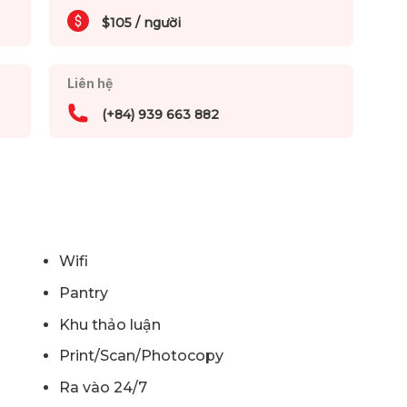
$105 / người
Liên hệ
(+84) 939 663 882
Wifi
Pantry
Khu thảo luận
Print/Scan/Photocopy
Ra vào 24/7