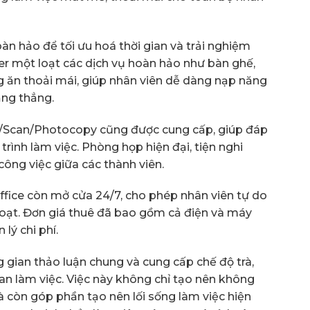
oàn hảo để tối ưu hoá thời gian và trải nghiệm
er một loạt các dịch vụ hoàn hảo như bàn ghế,
ng ăn thoải mái, giúp nhân viên dễ dàng nạp năng
ăng thẳng.
nt/Scan/Photocopy cũng được cung cấp, giúp đáp
trình làm việc. Phòng họp hiện đại, tiện nghi
công việc giữa các thành viên.
Office còn mở cửa 24/7, cho phép nhân viên tự do
h hoạt. Đơn giá thuê đã bao gồm cả điện và máy
lý chi phí.
g gian thảo luận chung và cung cấp chế độ trà,
an làm việc. Việc này không chỉ tạo nên không
à còn góp phần tạo nên lối sống làm việc hiện