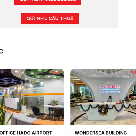
GỬI NHU CẦU THUÊ
C
OFFICE HADO AIRPORT
WONDERSEA BUILDING