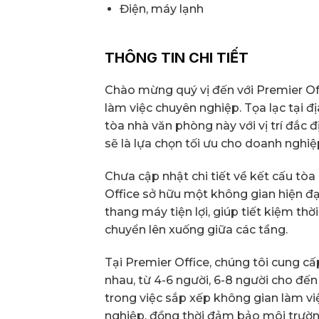
Điện, máy lạnh
THÔNG TIN CHI TIẾT
Chào mừng quý vị đến với Premier Off
làm việc chuyên nghiệp. Tọa lạc tại đ
tòa nhà văn phòng này với vị trí đắc đ
sẽ là lựa chọn tối ưu cho doanh nghiệ
Chưa cập nhật chi tiết về kết cấu tò
Office sở hữu một không gian hiện đại,
thang máy tiện lợi, giúp tiết kiệm thờ
chuyển lên xuống giữa các tầng.
Tại Premier Office, chúng tôi cung c
nhau, từ 4-6 người, 6-8 người cho đến
trong việc sắp xếp không gian làm v
nghiệp, đồng thời đảm bảo môi trườn