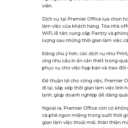
viên.
Dịch vụ tại Premier Office lựa chọn h
làm việc của khách hàng. Tòa nhà off
WiFi, lễ tân; cung cấp Pantry và phò
lượng sau những thời gian làm việc c
Đáng chú ý hơn, các dịch vụ như Pri
ứng nhu cầu in ấn cần thiết trong quá 
phục vụ cho việc họp bàn và trao đổi 
Để thuận lợi cho công việc, Premier 
đi lại, sắp xếp thời gian làm việc lin
lạnh, giúp doanh nghiệp dễ dàng quản 
Ngoài ra, Premier Office còn có khôn
cà phê ngon miệng trong suốt thời gi
gian làm việc thoải mái, thân thiện m