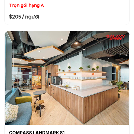
Trọn gói hạng A
$205 / người
COMPASS LANDMARK 81