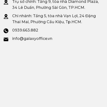
Trụ sở chính: Tầng 9, tòa nhà Diamond Plaza,
34 Lê Duẩn, Phường Sài Gòn, TP.HCM.
Chi nhánh: T
ầng 5, tòa nhà Vạn Lợi, 24 Đặng
Thai Mai, Phường Cầu Kiệu, Tp.HCM.
0939.663.882
info@galaxyoffice.vn