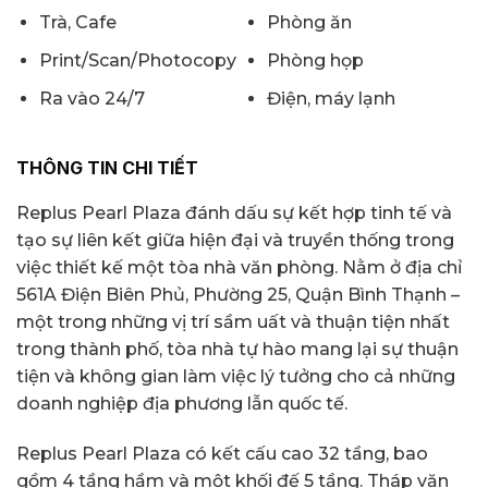
Trà, Cafe
Phòng ăn
Print/Scan/Photocopy
Phòng họp
Ra vào 24/7
Điện, máy lạnh
THÔNG TIN CHI TIẾT
Replus Pearl Plaza đánh dấu sự kết hợp tinh tế và
tạo sự liên kết giữa hiện đại và truyền thống trong
việc thiết kế một tòa nhà văn phòng. Nằm ở địa chỉ
561A Điện Biên Phủ, Phường 25, Quận Bình Thạnh –
một trong những vị trí sầm uất và thuận tiện nhất
trong thành phố, tòa nhà tự hào mang lại sự thuận
tiện và không gian làm việc lý tưởng cho cả những
doanh nghiệp địa phương lẫn quốc tế.
Replus Pearl Plaza có kết cấu cao 32 tầng, bao
gồm 4 tầng hầm và một khối đế 5 tầng. Tháp văn