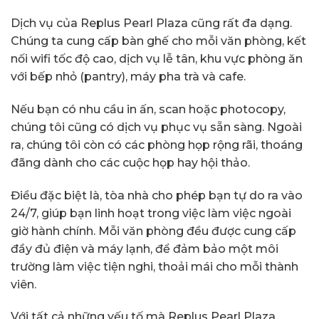
Dịch vụ của Replus Pearl Plaza cũng rất đa dạng.
Chúng ta cung cấp bàn ghế cho mỗi văn phòng, kết
nối wifi tốc độ cao, dịch vụ lễ tân, khu vực phòng ăn
với bếp nhỏ (pantry), máy pha trà và cafe.
Nếu bạn có nhu cầu in ấn, scan hoặc photocopy,
chúng tôi cũng có dịch vụ phục vụ sẵn sàng. Ngoài
ra, chúng tôi còn có các phòng họp rộng rãi, thoáng
đãng dành cho các cuộc họp hay hội thảo.
Điều đặc biệt là, tòa nhà cho phép bạn tự do ra vào
24/7, giúp bạn linh hoạt trong việc làm việc ngoài
giờ hành chính. Mỗi văn phòng đều được cung cấp
đầy đủ điện và máy lạnh, để đảm bảo một môi
trường làm việc tiện nghi, thoải mái cho mỗi thành
viên.
Với tất cả những yếu tố mà Replus Pearl Plaza