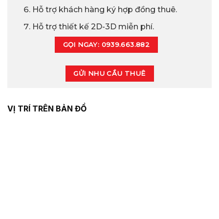
Hỗ trợ khách hàng ký hợp đồng thuê.
Hỗ trợ thiết kế 2D-3D miễn phí.
GỌI NGAY: 0939.663.882
GỬI NHU CẦU THUÊ
VỊ TRÍ TRÊN BẢN ĐỒ