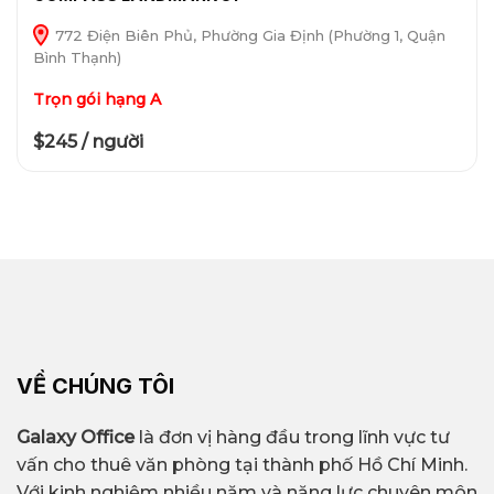
772 Điện Biên Phủ, Phường Gia Định (Phường 1, Quận
Bình Thạnh)
Trọn gói hạng A
$245 / người
VỀ CHÚNG TÔI
Galaxy Office
là đơn vị hàng đầu trong lĩnh vực tư
vấn cho thuê văn phòng tại thành phố Hồ Chí Minh.
Với kinh nghiệm nhiều năm và năng lực chuyên môn