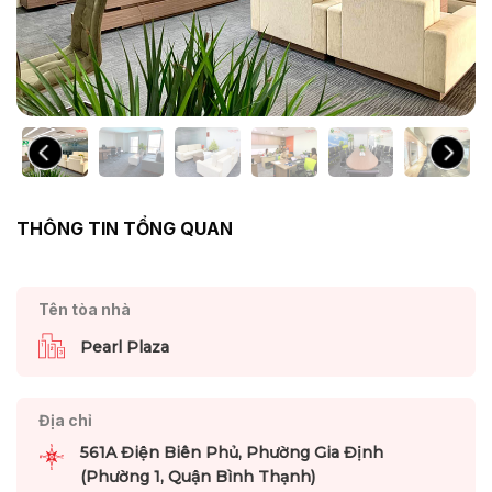
THÔNG TIN TỔNG QUAN
Tên tòa nhà
Pearl Plaza
Địa chỉ
561A Điện Biên Phủ, Phường Gia Định
(Phường 1, Quận Bình Thạnh)