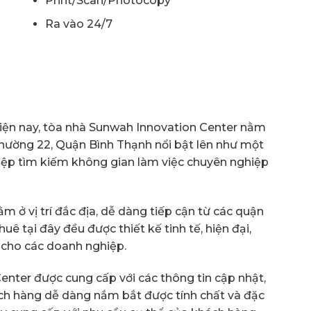
Print/Scan/Photocopy
Ra vào 24/7
hiện nay, tòa nhà Sunwah Innovation Center nằm
Phường 22, Quận Bình Thạnh nổi bật lên như một
iệp tìm kiếm không gian làm việc chuyên nghiệp
 ở vị trí đắc địa, dễ dàng tiếp cận từ các quận
ê tại đây đều được thiết kế tinh tế, hiện đại,
 cho các doanh nghiệp.
nter được cung cấp với các thông tin cập nhật,
ách hàng dễ dàng nắm bắt được tính chất và đặc