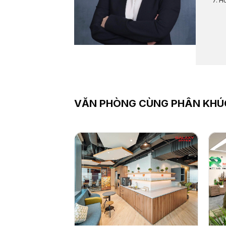
Hỗ
VĂN PHÒNG CÙNG PHÂN KHÚ