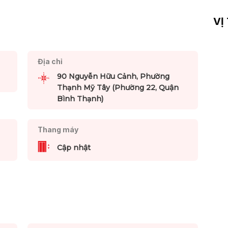
VỊ
Địa chỉ
90 Nguyễn Hữu Cảnh, Phường
Thạnh Mỹ Tây (Phường 22, Quận
Bình Thạnh)
Thang máy
Cập nhật