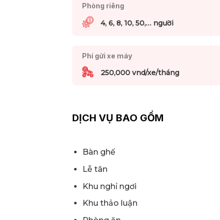
Phòng riêng
4, 6, 8, 10, 50,… người
Phí gửi xe máy
250,000 vnd/xe/tháng
DỊCH VỤ BAO GỒM
Bàn ghế
Lễ tân
Khu nghỉ ngơi
Khu thảo luận