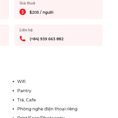
Giá thuê
$205 / người
Liên hệ
(+84) 939 663 882
Wifi
Pantry
Trà, Cafe
Phòng nghe điện thoại riêng