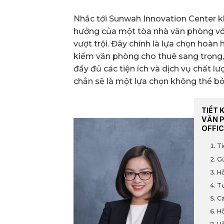
Nhắc tới Sunwah Innovation Center k
hưởng của một tòa nhà văn phòng với 
vượt trội. Đây chính là lựa chọn hoàn
kiếm văn phòng cho thuê sang trọng,
đầy đủ các tiện ích và dịch vụ chất 
chắn sẽ là một lựa chọn không thể b
TIẾT 
VĂN 
OFFIC
Ti
Gử
Hỗ
Tư
Ca
Hỗ