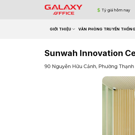
Bỏ
Tỷ giá hôm nay
qua
nội
dung
GIỚI THIỆU
VĂN PHÒNG TRUYỀN THỐN
Sunwah Innovation Ce
90 Nguyễn Hữu Cảnh, Phường Thạnh 