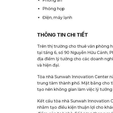
Phòng ăn
Phòng họp
Điện, máy lạnh
THÔNG TIN CHI TIẾT
Trên thị trường cho thuê văn phòng 
tại tầng 6, số 90 Nguyễn Hữu Cảnh, 
địa điểm lý tưởng cho các doanh ngh
và hiện đại.
Tòa nhà Sunwah Innovation Center nằm
trung tâm thành phố. Mặt bằng cho thu
tạo nên không gian làm việc lý tưởng
Kết cấu tòa nhà Sunwah Innovation Ce
nhằm tạo điều kiện thuận lợi cho kh