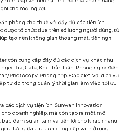
y cung cấp với nhu cầu cụ thể của khách hàng,
ghi cho mọi người.
ăn phòng cho thuê với đầy đủ các tiện ích
ệc được tổ chức dựa trên số lượng người dùng, từ
giúp tạo nên không gian thoáng mát, tiện nghi
er còn cung cấp đầy đủ các dịch vụ khác như:
ỉ ngơi, Trà, Cafe, Khu thảo luận, Phòng nghe điện
Scan/Photocopy, Phòng họp. Đặc biệt, với dịch vụ
p tự do trong quản lý thời gian làm việc, tối ưu
à các dịch vụ tiện ích, Sunwah Innovation
 cho doanh nghiệp, mà còn tạo ra một môi
, bảo đảm sự an tâm và tiện lợi cho khách hàng.
 giao lưu giữa các doanh nghiệp và mở rộng