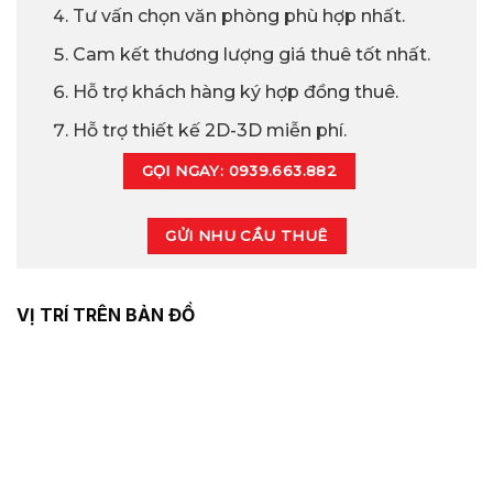
Tư vấn chọn văn phòng phù hợp nhất.
Cam kết thương lượng giá thuê tốt nhất.
Hỗ trợ khách hàng ký hợp đồng thuê.
Hỗ trợ thiết kế 2D-3D miễn phí.
GỌI NGAY: 0939.663.882
GỬI NHU CẦU THUÊ
VỊ TRÍ TRÊN BẢN ĐỒ