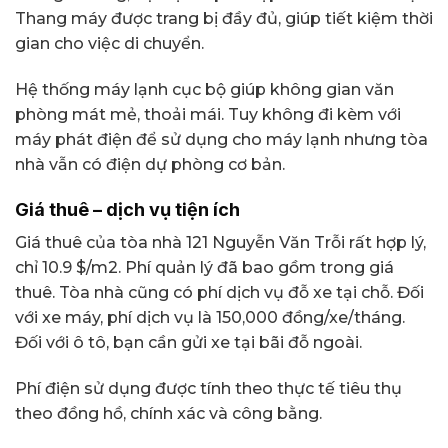
Thang máy được trang bị đầy đủ, giúp tiết kiệm thời
gian cho việc di chuyển.
Hệ thống máy lạnh cục bộ giúp không gian văn
phòng mát mẻ, thoải mái. Tuy không đi kèm với
máy phát điện để sử dụng cho máy lạnh nhưng tòa
nhà vẫn có điện dự phòng cơ bản.
Giá thuê – dịch vụ tiện ích
Giá thuê của tòa nhà 121 Nguyễn Văn Trỗi rất hợp lý,
chỉ 10.9 $/m2. Phí quản lý đã bao gồm trong giá
thuê. Tòa nhà cũng có phí dịch vụ đỗ xe tại chỗ. Đối
với xe máy, phí dịch vụ là 150,000 đồng/xe/tháng.
Đối với ô tô, bạn cần gửi xe tại bãi đỗ ngoài.
Phí điện sử dụng được tính theo thực tế tiêu thụ
theo đồng hồ, chính xác và công bằng.