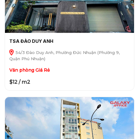
TSA ĐÀO DUY ANH
54/3 Đào Duy Anh, Phường Đức Nhuận (Phường 9,
Quận Phú Nhuận)
Văn phòng Giá Rẻ
$12 / m2