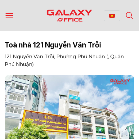
Bỏ
qua
nội
dung
Toà nhà 121 Nguyễn Văn Trỗi
121 Nguyễn Văn Trỗi, Phường Phú Nhuận (, Quận
Phú Nhuận)