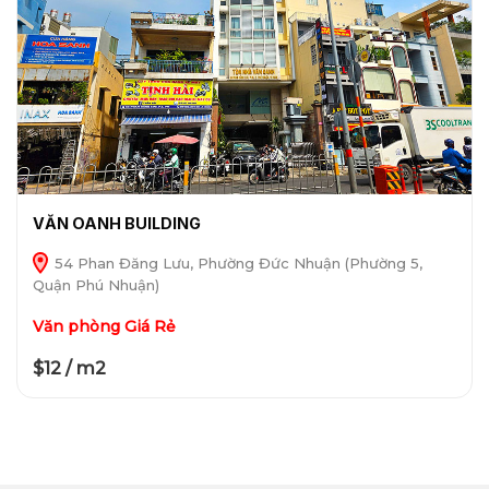
VĂN OANH BUILDING
54 Phan Đăng Lưu, Phường Đức Nhuận (Phường 5,
Quận Phú Nhuận)
Văn phòng Giá Rẻ
$12 / m2