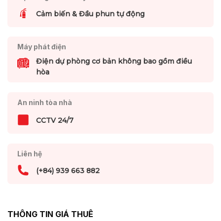
Cảm biến & Đầu phun tự động
Máy phát điện
Điện dự phòng cơ bản không bao gồm điều
hòa
An ninh tòa nhà
CCTV 24/7
Liên hệ
(+84) 939 663 882
THÔNG TIN GIÁ THUÊ