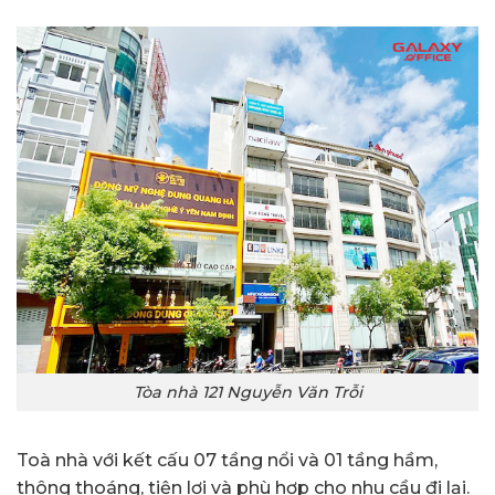
Tòa nhà 121 Nguyễn Văn Trỗi
Toà nhà với kết cấu 07 tầng nổi và 01 tầng hầm,
thông thoáng, tiện lợi và phù hợp cho nhu cầu đi lại.