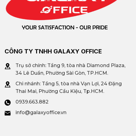
CÔNG TY TNHH GALAXY OFFICE
Trụ sở chính: Tầng 9, tòa nhà Diamond Plaza,
34 Lê Duẩn, Phường Sài Gòn, TP.HCM.
Chi nhánh: T
ầng 5, tòa nhà Vạn Lợi, 24 Đặng
Thai Mai, Phường Cầu Kiệu, Tp.HCM.
0939.663.882
info@galaxyoffice.vn