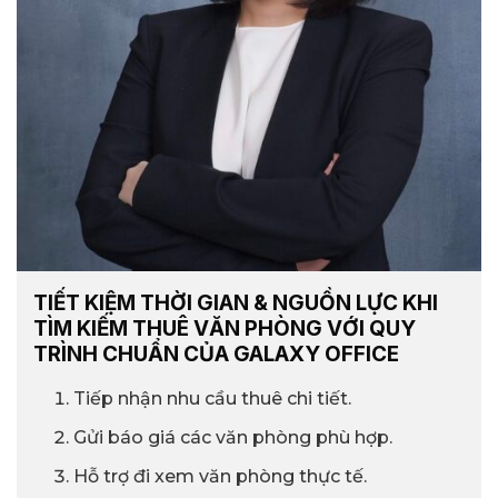
TIẾT KIỆM THỜI GIAN & NGUỒN LỰC KHI
TÌM KIẾM THUÊ VĂN PHÒNG VỚI QUY
TRÌNH CHUẨN CỦA GALAXY OFFICE
Tiếp nhận nhu cầu thuê chi tiết.
Gửi báo giá các văn phòng phù hợp.
Hỗ trợ đi xem văn phòng thực tế.