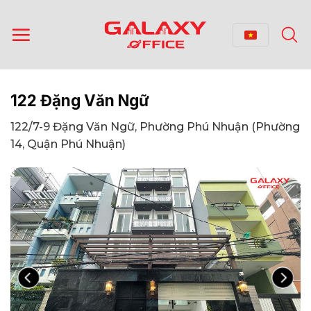
Bỏ
qua
nội
dung
122 Đặng Văn Ngữ
122/7-9 Đặng Văn Ngữ, Phường Phú Nhuận (Phường
14, Quận Phú Nhuận)