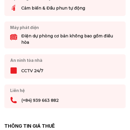
Cảm biến & Đầu phun tự động
Máy phát điện
Điện dự phòng cơ bản không bao gồm điều
hòa
An ninh tòa nhà
CCTV 24/7
Liên hệ
(+84) 939 663 882
THÔNG TIN GIÁ THUÊ