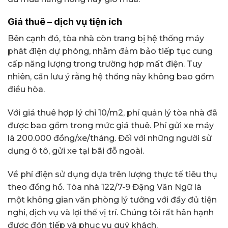
Giá thuê – dịch vụ tiện ích
Bên cạnh đó, tòa nhà còn trang bị hệ thống máy
phát điện dự phòng, nhằm đảm bảo tiếp tục cung
cấp năng lượng trong trường hợp mất điện. Tuy
nhiên, cần lưu ý rằng hệ thống này không bao gồm
điều hòa.
Với giá thuê hợp lý chỉ 10/m2, phí quản lý tòa nhà đã
được bao gồm trong mức giá thuê. Phí gửi xe máy
là 200.000 đồng/xe/tháng. Đối với những người sử
dụng ô tô, gửi xe tại bãi đỗ ngoài.
Về phí điện sử dụng dựa trên lượng thực tế tiêu thụ
theo đồng hồ. Tòa nhà 122/7-9 Đặng Văn Ngữ là
một không gian văn phòng lý tưởng với đầy đủ tiện
nghi, dịch vụ và lợi thế vị trí. Chúng tôi rất hân hạnh
được đón tiếp và phục vụ quý khách.