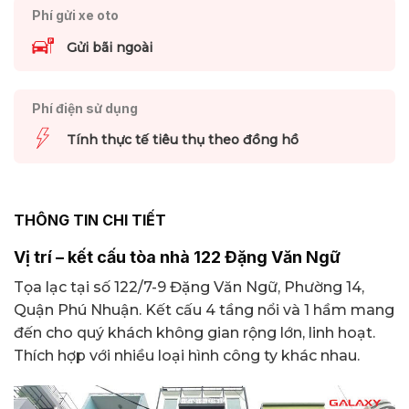
Phí gửi xe oto
Gửi bãi ngoài
Phí điện sử dụng
Tính thực tế tiêu thụ theo đồng hồ
THÔNG TIN CHI TIẾT
Vị trí – kết cấu tòa nhà 122 Đặng Văn Ngữ
Tọa lạc tại số 122/7-9 Đặng Văn Ngữ, Phường 14,
Quận Phú Nhuận. Kết cấu 4 tầng nổi và 1 hầm mang
đến cho quý khách không gian rộng lớn, linh hoạt.
Thích hợp với nhiều loại hình công ty khác nhau.