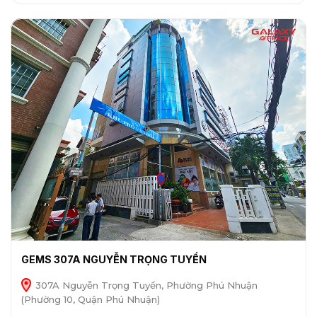
GEMS 307A NGUYỄN TRỌNG TUYỂN
307A Nguyễn Trọng Tuyển, Phường Phú Nhuận
(Phường 10, Quận Phú Nhuận)