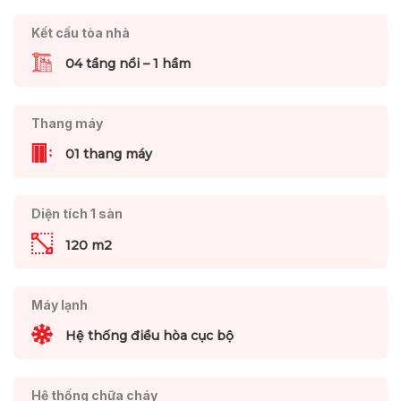
Kết cấu tòa nhà
04 tầng nổi – 1 hầm
Thang máy
01 thang máy
Diện tích 1 sàn
120 m2
Máy lạnh
Hệ thống điều hòa cục bộ
Hệ thống chữa cháy