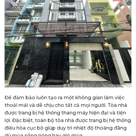
Để đảm bảo luôn tạo ra một không gian làm việc
thoải mái và dễ chịu cho tất cả mọi người. Tòa nhà
được trang bị hệ thống thang máy hiện đại và tiện
lợi. Đặc biệt, toàn bộ tòa nhà được trang bị hệ thống
điều hòa cục bộ giúp duy trì nhiệt độ thoáng đãng
dù mùa nắng nóng hay gió mùa.