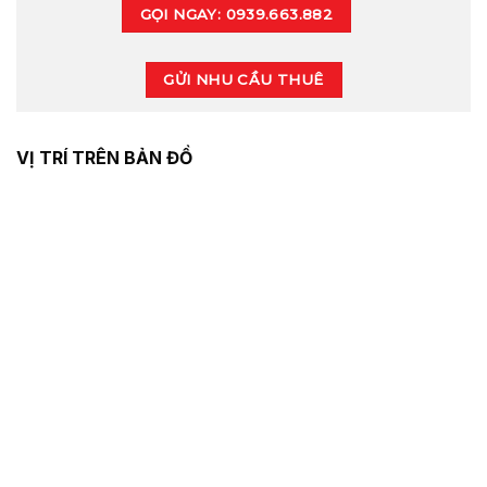
GỌI NGAY: 0939.663.882
GỬI NHU CẦU THUÊ
VỊ TRÍ TRÊN BẢN ĐỒ