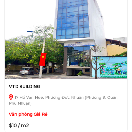
VTD BUILDING
17 Hồ Văn Huê, Phường Đức Nhuận (Phường 9, Quận
Phú Nhuận)
Văn phòng Giá Rẻ
$10 / m2