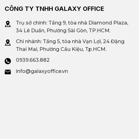
CÔNG TY TNHH GALAXY OFFICE
Trụ sở chính: Tầng 9, tòa nhà Diamond Plaza,
34 Lê Duẩn, Phường Sài Gòn, TP.HCM.
Chi nhánh: T
ầng 5, tòa nhà Vạn Lợi, 24 Đặng
Thai Mai, Phường Cầu Kiệu, Tp.HCM.
0939.663.882
info@galaxyoffice.vn