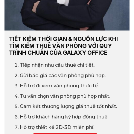
TIẾT KIỆM THỜI GIAN & NGUỒN LỰC KHI
TÌM KIẾM THUÊ VĂN PHÒNG VỚI QUY
TRÌNH CHUẨN CỦA GALAXY OFFICE
Tiếp nhận nhu cầu thuê chi tiết.
Gửi báo giá các văn phòng phù hợp.
Hỗ trợ đi xem văn phòng thực tế.
Tư vấn chọn văn phòng phù hợp nhất.
Cam kết thương lượng giá thuê tốt nhất.
Hỗ trợ khách hàng ký hợp đồng thuê.
Hỗ trợ thiết kế 2D-3D miễn phí.