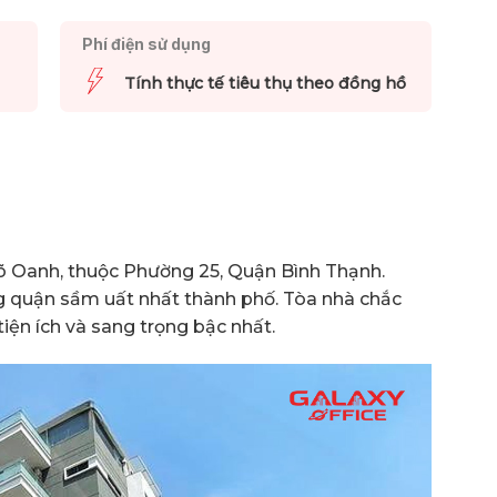
Phí điện sử dụng
Tính thực tế tiêu thụ theo đồng hồ
 Võ Oanh, thuộc Phường 25, Quận Bình Thạnh.
 quận sầm uất nhất thành phố. Tòa nhà chắc
ện ích và sang trọng bậc nhất.