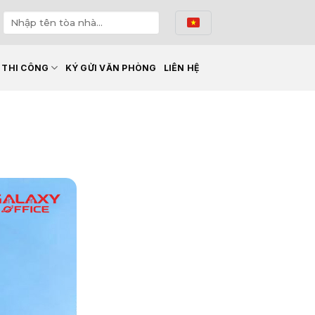
Ế THI CÔNG
KÝ GỬI VĂN PHÒNG
LIÊN HỆ