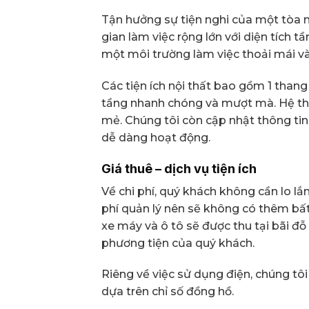
Tận hưởng sự tiện nghi của một tòa n
gian làm việc rộng lớn với diện tích 
một môi trường làm việc thoải mái v
Các tiện ích nội thất bao gồm 1 than
tầng nhanh chóng và mượt mà. Hệ thố
mẻ. Chúng tôi còn cập nhật thông ti
dễ dàng hoạt động.
Giá thuê – dịch vụ tiện ích
Về chi phí, quý khách không cần lo lắ
phí quản lý nên sẽ không có thêm bất 
xe máy và ô tô sẽ được thu tại bãi đ
phương tiện của quý khách.
Riêng về việc sử dụng điện, chúng tôi
dựa trên chỉ số đồng hồ.