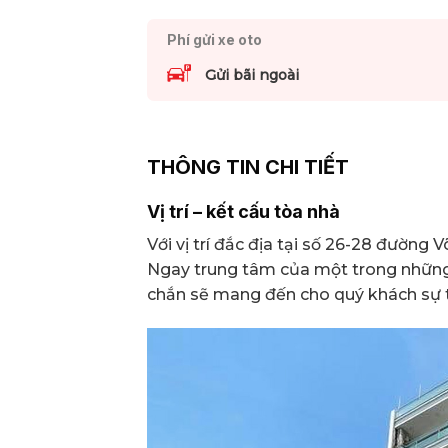
Phí gửi xe oto
Gửi bãi ngoài
THÔNG TIN CHI TIẾT
Vị trí – kết cấu tòa nhà
Với vị trí đắc địa tại số 26-28 đường
Ngay trung tâm của một trong những
chắn sẽ mang đến cho quý khách sự ti