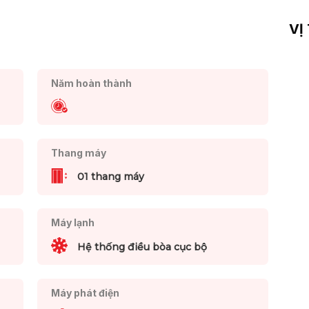
VỊ
Năm hoàn thành
Thang máy
01 thang máy
Máy lạnh
Hệ thống điều bòa cục bộ
Máy phát điện