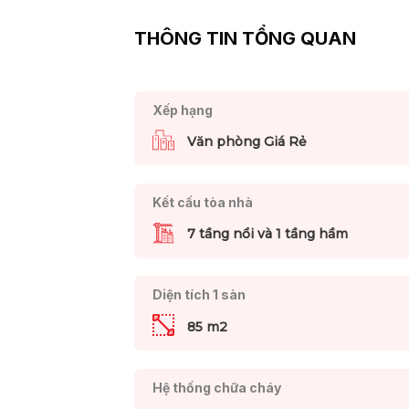
THÔNG TIN TỔNG QUAN
Xếp hạng
Văn phòng Giá Rẻ
Kết cấu tòa nhà
7 tầng nổi và 1 tầng hầm
Diện tích 1 sàn
85 m2
Hệ thống chữa cháy