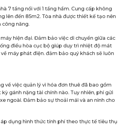
hà 7 tầng nổi với 1 tầng hầm. Cung cấp không
tầng lên đến 85m2. Tòa nhà được thiết kế tạo nên
à công năng.
g máy hiện đại. Đảm bảo việc di chuyển giữa các
ng điều hòa cục bộ giúp duy trì nhiệt độ mát
n về máy phát điện. đảm bảo quý khách sẽ luôn
ng về việc quản lý vì hóa đơn thuê đã bao gồm
kỳ gánh nặng tài chính nào. Tuy nhiên, phí gửi
ỗ xe ngoài. Đảm bảo sự thoải mái và an ninh cho
 áp dụng hình thức tính phí theo thực tế tiêu thụ